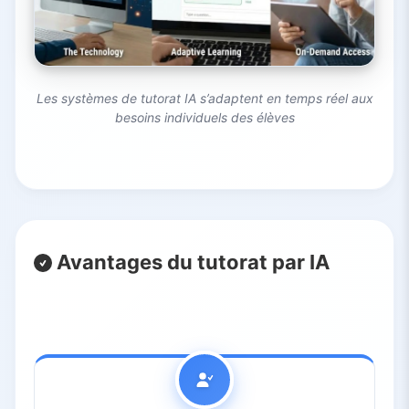
Les systèmes de tutorat IA s’adaptent en temps réel aux
besoins individuels des élèves
Avantages du tutorat par IA