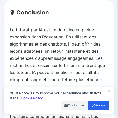
Conclusion
Le tutorat par IA est un domaine en pleine
expansion dans l’éducation. En utilisant des
algorithmes et des chatbots, il peut offrir des
leçons adaptées, un retour instantané et des
expériences d’apprentissage engageantes. Les
recherches et essais sur le terrain montrent que
les tuteurs IA peuvent améliorer les résultats
d’apprentissage et rendre l’étude plus efficace.
We use cookies to improve your experience and analyze
Cependant, les tuteurs IA ont des limites
usage.
Cookie Policy
évidentes : ils manquent d’empathie réelle,
Customize
Accept
peuvent contenir des biais et ne peuvent pas
tout faire comme un enseignant humain. Les