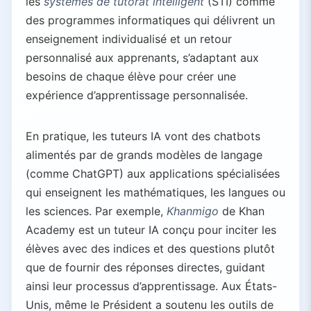
les
systèmes de tutorat intelligent
(STI) comme
des programmes informatiques qui délivrent un
enseignement individualisé et un retour
personnalisé aux apprenants, s’adaptant aux
besoins de chaque élève pour créer une
expérience d’apprentissage personnalisée.
En pratique, les tuteurs IA vont des chatbots
alimentés par de grands modèles de langage
(comme ChatGPT) aux applications spécialisées
qui enseignent les mathématiques, les langues ou
les sciences. Par exemple,
Khanmigo
de Khan
Academy est un tuteur IA conçu pour inciter les
élèves avec des indices et des questions plutôt
que de fournir des réponses directes, guidant
ainsi leur processus d’apprentissage. Aux États-
Unis, même le Président a soutenu les outils de