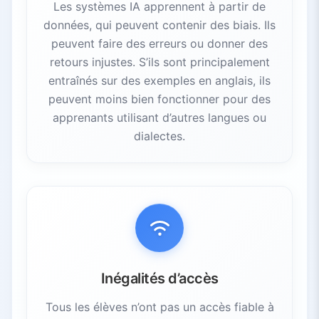
Les systèmes IA apprennent à partir de
données, qui peuvent contenir des biais. Ils
peuvent faire des erreurs ou donner des
retours injustes. S’ils sont principalement
entraînés sur des exemples en anglais, ils
peuvent moins bien fonctionner pour des
apprenants utilisant d’autres langues ou
dialectes.
Inégalités d’accès
Tous les élèves n’ont pas un accès fiable à