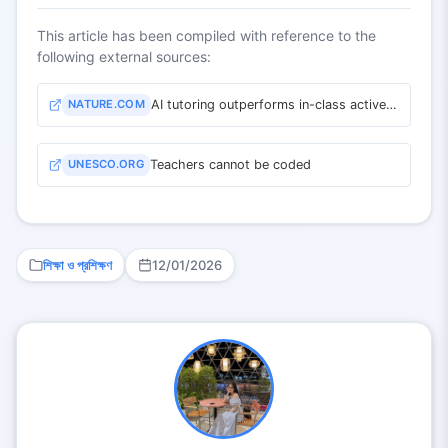
This article has been compiled with reference to the
following external sources:
NATURE.COM
AI tutoring outperforms in-class active learning
UNESCO.ORG
Teachers cannot be coded
শিক্ষা ও প্রশিক্ষণ
12/01/2026