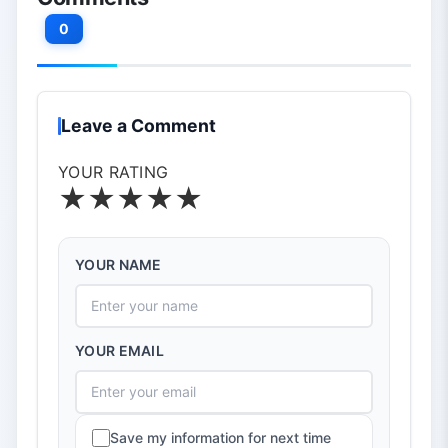
0
Leave a Comment
YOUR RATING
★
★
★
★
★
YOUR NAME
YOUR EMAIL
Save my information for next time