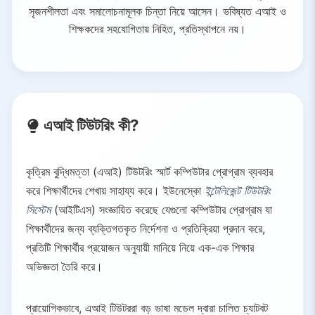
সৃজনশীলতা এবং সমালোচনামূলক চিন্তা নিয়ে আসেন। ভবিষ্যত এআই ও
শিক্ষকদের সহযোগিতায় নিহিত, প্রতিস্থাপনে নয়।
এআই টিউটরিং কী?
কৃত্রিম বুদ্ধিমত্তা (এআই) টিউটরিং স্মার্ট কম্পিউটার প্রোগ্রাম ব্যবহার
করে শিক্ষার্থীদের শেখায় সাহায্য করে। ইউনেস্কো
ইন্টেলিজেন্ট টিউটরিং
সিস্টেম
(আইটিএস) সংজ্ঞায়িত করেছে যেগুলো কম্পিউটার প্রোগ্রাম যা
শিক্ষার্থীদের জন্য ব্যক্তিগতকৃত নির্দেশনা ও প্রতিক্রিয়া প্রদান করে,
প্রতিটি শিক্ষার্থীর প্রয়োজন অনুযায়ী মানিয়ে নিয়ে এক-এক শিক্ষার
অভিজ্ঞতা তৈরি করে।
প্রায়োগিকভাবে, এআই টিউটররা বড় ভাষা মডেল দ্বারা চালিত চ্যাটবট