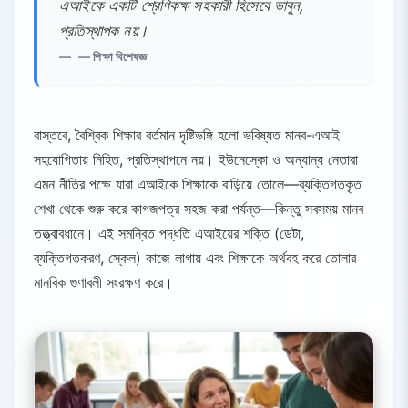
এআইকে একটি শ্রেণিকক্ষ সহকারী হিসেবে ভাবুন,
প্রতিস্থাপক নয়।
— শিক্ষা বিশেষজ্ঞ
বাস্তবে, বৈশ্বিক শিক্ষার বর্তমান দৃষ্টিভঙ্গি হলো ভবিষ্যত মানব-এআই
সহযোগিতায় নিহিত, প্রতিস্থাপনে নয়। ইউনেস্কো ও অন্যান্য নেতারা
এমন নীতির পক্ষে যারা এআইকে শিক্ষাকে বাড়িয়ে তোলে—ব্যক্তিগতকৃত
শেখা থেকে শুরু করে কাগজপত্র সহজ করা পর্যন্ত—কিন্তু সবসময় মানব
তত্ত্বাবধানে। এই সমন্বিত পদ্ধতি এআইয়ের শক্তি (ডেটা,
ব্যক্তিগতকরণ, স্কেল) কাজে লাগায় এবং শিক্ষাকে অর্থবহ করে তোলার
মানবিক গুণাবলী সংরক্ষণ করে।