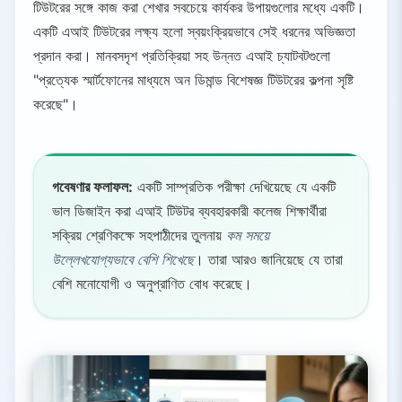
টিউটরের সঙ্গে কাজ করা শেখার সবচেয়ে কার্যকর উপায়গুলোর মধ্যে একটি।
একটি এআই টিউটরের লক্ষ্য হলো স্বয়ংক্রিয়ভাবে সেই ধরনের অভিজ্ঞতা
প্রদান করা। মানবসদৃশ প্রতিক্রিয়া সহ উন্নত এআই চ্যাটবটগুলো
"প্রত্যেক স্মার্টফোনের মাধ্যমে অন ডিমান্ড বিশেষজ্ঞ টিউটরের কল্পনা সৃষ্টি
করেছে"।
গবেষণার ফলাফল:
একটি সাম্প্রতিক পরীক্ষা দেখিয়েছে যে একটি
ভাল ডিজাইন করা এআই টিউটর ব্যবহারকারী কলেজ শিক্ষার্থীরা
সক্রিয় শ্রেণিকক্ষে সহপাঠীদের তুলনায়
কম সময়ে
উল্লেখযোগ্যভাবে বেশি শিখেছে
। তারা আরও জানিয়েছে যে তারা
বেশি মনোযোগী ও অনুপ্রাণিত বোধ করেছে।