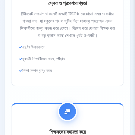
স্কেল ও প্রবেশযোগ্যতা
ইন্টারনেট সংযোগ থাকলেই এআই টিউটরিং যেকোনো সময় ও স্থানে
পাওয়া যায়, যা স্কুলের পর বা ছুটির দিনে সাহায্য প্রয়োজন এমন
শিক্ষার্থীদের জন্য সহজ করে তোলে। বিশেষ করে যেখানে শিক্ষক কম
বা বড় ক্লাস আছে সেখানে খুবই উপকারী।
২৪/৭ উপলব্ধতা
দূরবর্তী শিক্ষার্থীদের কাছে পৌঁছায়
শিক্ষা সম্পদ বৃদ্ধি করে
শিক্ষকদের সহায়তা করে