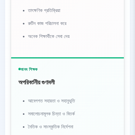
তাৎক্ষণিক প্রতিক্রিয়া
রুটিন কাজ পরিচালনা করে
অনেক শিক্ষার্থীকে সেবা দেয়
মানব শিক্ষক
অপরিবর্তনীয় গুণাবলী
আবেগগত সহায়তা ও সহানুভূতি
সমালোচনামূলক চিন্তা ও বিতর্ক
নৈতিক ও সাংস্কৃতিক নির্দেশনা