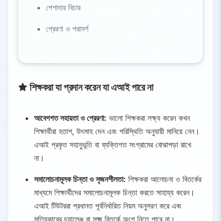
পেশাদার বিচার
প্রেরণা ও পরামর্শ
শিক্ষকরা যা প্রদান করেন যা এআই পারে না
আবেগগত সহায়তা ও প্রেরণা:
ভালো শিক্ষকরা লক্ষ্য করেন কখন
শিক্ষার্থীরা হতাশ, উৎসাহ দেন এবং পরিস্থিতি অনুযায়ী মানিয়ে নেন।
এআই প্রকৃত সহানুভূতি বা ব্যক্তিগত সংগ্রামের বোঝাপড়া রাখে
না।
সমালোচনামূলক চিন্তা ও সৃজনশীলতা:
শিক্ষকরা আলোচনা ও বিতর্কের
মাধ্যমে শিক্ষার্থীদের সমালোচনামূলক চিন্তা করতে সাহায্য করেন।
এআই টিউটররা প্রধানত পূর্বনির্ধারিত নিয়ম অনুসরণ করে এবং
সত্যিকারের চ্যালেঞ্জ বা সূক্ষ্ম বিতর্কে অংশ নিতে পারে না।