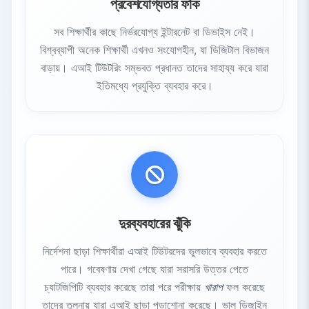
প্রবেশযোগ্যতার ফাঁক
সব শিক্ষার্থীর কাছে নির্ভরযোগ্য ইন্টারনেট বা ডিভাইস নেই।
বিশ্বব্যাপী অনেক শিক্ষার্থী এখনও সংযোগহীন, যা ডিজিটাল বিভাজন
বাড়ায়। এআই টিউটরিং সম্ভবত প্রধানত তাদের সাহায্য করে যারা
ইতিমধ্যে প্রযুক্তি ব্যবহার করে।
দুরব্যবহারের ঝুঁকি
নির্দেশনা ছাড়া শিক্ষার্থীরা এআই টিউটরদের ভুলভাবে ব্যবহার করতে
পারে। গবেষণায় দেখা গেছে যারা সরাসরি উত্তর পেতে
চ্যাটজিপিটি ব্যবহার করেছে তারা পরে পরীক্ষায়
খারাপ
ফল করেছে
তাদের তুলনায় যারা এআই ছাড়া পড়াশোনা করেছে। ভাল ডিজাইন