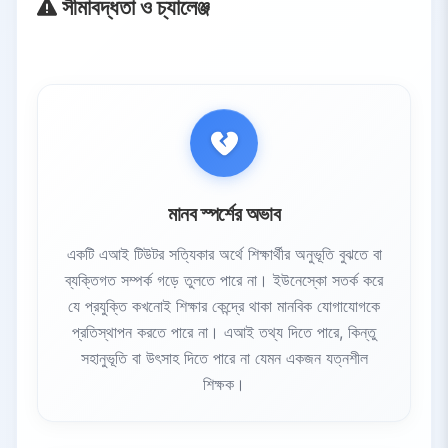
সীমাবদ্ধতা ও চ্যালেঞ্জ
মানব স্পর্শের অভাব
একটি এআই টিউটর সত্যিকার অর্থে শিক্ষার্থীর অনুভূতি বুঝতে বা
ব্যক্তিগত সম্পর্ক গড়ে তুলতে পারে না। ইউনেস্কো সতর্ক করে
যে প্রযুক্তি কখনোই শিক্ষার কেন্দ্রে থাকা মানবিক যোগাযোগকে
প্রতিস্থাপন করতে পারে না। এআই তথ্য দিতে পারে, কিন্তু
সহানুভূতি বা উৎসাহ দিতে পারে না যেমন একজন যত্নশীল
শিক্ষক।