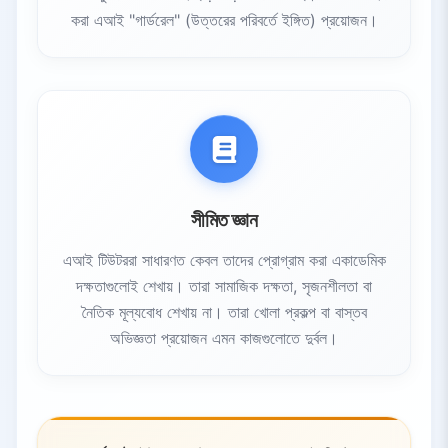
করা এআই "গার্ডরেল" (উত্তরের পরিবর্তে ইঙ্গিত) প্রয়োজন।
সীমিত জ্ঞান
এআই টিউটররা সাধারণত কেবল তাদের প্রোগ্রাম করা একাডেমিক
দক্ষতাগুলোই শেখায়। তারা সামাজিক দক্ষতা, সৃজনশীলতা বা
নৈতিক মূল্যবোধ শেখায় না। তারা খোলা প্রকল্প বা বাস্তব
অভিজ্ঞতা প্রয়োজন এমন কাজগুলোতে দুর্বল।