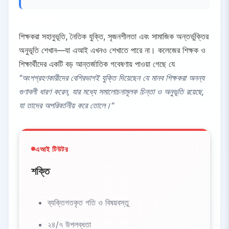
শিক্ষকরা সহানুভূতি, নৈতিক যুক্তি, সৃজনশীলতা এবং সামাজিক অন্তর্ভুক্তির
অনুভূতি শেখান—যা এআই এখনও শেখাতে পারে না। কলেজের শিক্ষক ও
শিক্ষার্থীদের একটি বড় আন্তর্জাতিক গবেষণায় পাওয়া গেছে যে
"অংশগ্রহণকারীদের বেশিরভাগই যুক্তি দিয়েছেন যে মানব শিক্ষকরা অনন্য
গুণাবলী ধারণ করেন, যার মধ্যে সমালোচনামূলক চিন্তা ও অনুভূতি রয়েছে,
যা তাদের অপরিবর্তনীয় করে তোলে।"
এআই টিউটর
শক্তি
ব্যক্তিগতকৃত গতি ও বিষয়বস্তু
২৪/৭ উপলব্ধতা