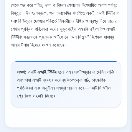
থেকে শুরু করে গণিত, ভাষা বা বিজ্ঞান শেখানোর বিশেষায়িত অ্যাপ পর্যন্ত
বিস্তৃত। উদাহরণস্বরূপ, খান একাডেমির
খানমিগো
একটি এআই টিউটর যা
সরাসরি উত্তর দেওয়ার পরিবর্তে শিক্ষার্থীদের ইঙ্গিত ও প্রশ্ন দিয়ে তাদের
শেখার প্রক্রিয়া পরিচালনা করে। যুক্তরাষ্ট্রে, এমনকি রাষ্ট্রপতিও এআই
টিউটরিং সরঞ্জামকে প্রত্যেক স্মার্টফোনে "অন ডিমান্ড" বিশেষজ্ঞ সাহায্য
আনার উপায় হিসেবে সমর্থন করেছেন।
সংজ্ঞা:
একটি
এআই টিউটর
হলো এমন সফটওয়্যার যা মেশিন লার্নিং
এবং ভাষা এআই ব্যবহার করে ব্যক্তিগতকৃত পাঠ, তাৎক্ষণিক
প্রতিক্রিয়া এবং অনুশীলন সমস্যা প্রদান করে—একটি ডিজিটাল
শ্রেণিকক্ষ সহকারী হিসেবে।