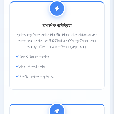
তাৎক্ষণিক প্রতিক্রিয়া
প্রথাগত শ্রেণিকক্ষে যেখানে শিক্ষার্থীরা শিক্ষক থেকে গ্রেডিংয়ের জন্য
অপেক্ষা করে, সেখানে এআই টিউটররা তাৎক্ষণিক প্রতিক্রিয়া দেয়।
তারা ভুল ধরিয়ে দেয় এবং স্পষ্টভাবে ব্যাখ্যা করে।
রিয়েল-টাইমে ভুল সংশোধন
শেখার কর্মক্ষমতা বাড়ায়
শিক্ষার্থীর আত্মবিশ্বাস বৃদ্ধি করে