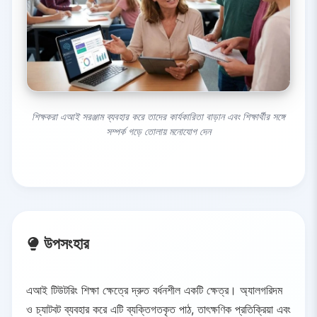
শিক্ষকরা এআই সরঞ্জাম ব্যবহার করে তাদের কার্যকারিতা বাড়ান এবং শিক্ষার্থীর সঙ্গে
সম্পর্ক গড়ে তোলায় মনোযোগ দেন
উপসংহার
এআই টিউটরিং শিক্ষা ক্ষেত্রে দ্রুত বর্ধনশীল একটি ক্ষেত্র। অ্যালগরিদম
ও চ্যাটবট ব্যবহার করে এটি ব্যক্তিগতকৃত পাঠ, তাৎক্ষণিক প্রতিক্রিয়া এবং