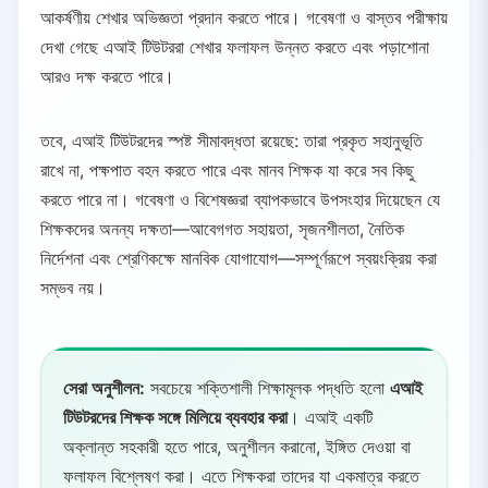
আকর্ষণীয় শেখার অভিজ্ঞতা প্রদান করতে পারে। গবেষণা ও বাস্তব পরীক্ষায়
দেখা গেছে এআই টিউটররা শেখার ফলাফল উন্নত করতে এবং পড়াশোনা
আরও দক্ষ করতে পারে।
তবে, এআই টিউটরদের স্পষ্ট সীমাবদ্ধতা রয়েছে: তারা প্রকৃত সহানুভূতি
রাখে না, পক্ষপাত বহন করতে পারে এবং মানব শিক্ষক যা করে সব কিছু
করতে পারে না। গবেষণা ও বিশেষজ্ঞরা ব্যাপকভাবে উপসংহার দিয়েছেন যে
শিক্ষকদের অনন্য দক্ষতা—আবেগগত সহায়তা, সৃজনশীলতা, নৈতিক
নির্দেশনা এবং শ্রেণিকক্ষে মানবিক যোগাযোগ—সম্পূর্ণরূপে স্বয়ংক্রিয় করা
সম্ভব নয়।
সেরা অনুশীলন:
সবচেয়ে শক্তিশালী শিক্ষামূলক পদ্ধতি হলো
এআই
টিউটরদের শিক্ষক সঙ্গে মিলিয়ে ব্যবহার করা
। এআই একটি
অক্লান্ত সহকারী হতে পারে, অনুশীলন করানো, ইঙ্গিত দেওয়া বা
ফলাফল বিশ্লেষণ করা। এতে শিক্ষকরা তাদের যা একমাত্র করতে