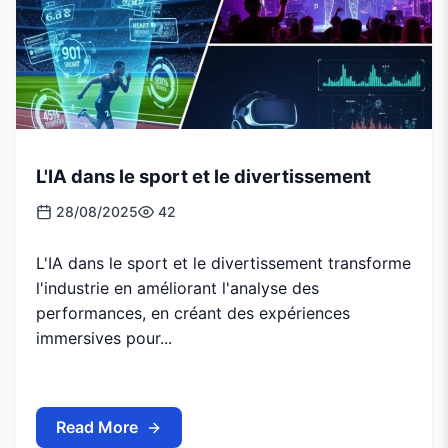
L'IA dans le sport et le divertissement
28/08/2025
42
L'IA dans le sport et le divertissement transforme
l'industrie en améliorant l'analyse des
performances, en créant des expériences
immersives pour...
Read More