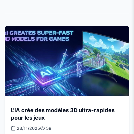
L'IA crée des modèles 3D ultra-rapides
pour les jeux
23/11/2025
59