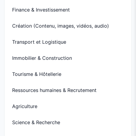
Finance & Investissement
Création (Contenu, images, vidéos, audio)
Transport et Logistique
Immobilier & Construction
Tourisme & Hôtellerie
Ressources humaines & Recrutement
Agriculture
Science & Recherche