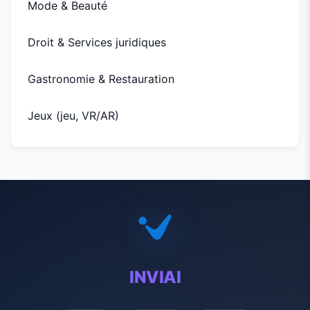
Mode & Beauté
Droit & Services juridiques
Gastronomie & Restauration
Jeux (jeu, VR/AR)
INVIAI