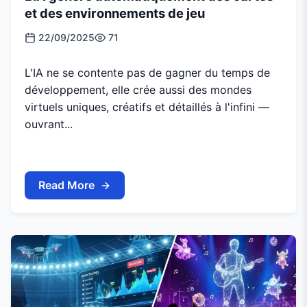
et des environnements de jeu
22/09/2025
71
L'IA ne se contente pas de gagner du temps de
développement, elle crée aussi des mondes
virtuels uniques, créatifs et détaillés à l'infini —
ouvrant...
Read More