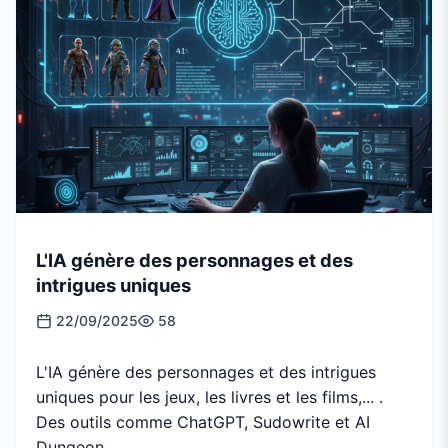
L'IA génère des personnages et des
intrigues uniques
22/09/2025
58
L'IA génère des personnages et des intrigues
uniques pour les jeux, les livres et les films,... .
Des outils comme ChatGPT, Sudowrite et AI
Dungeon...