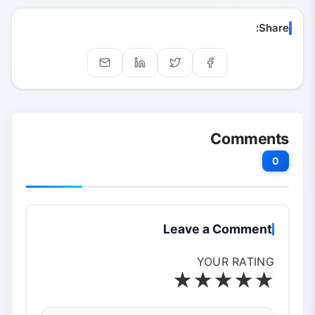
Share:
Comments
0
Leave a Comment
YOUR RATING
★
★
★
★
★