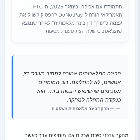
התמודדו עם אכיפה. בינואר 2025, ה-FTC
האמריקאי הורה ל-DoNotPay להפסיק לשווק את
עצמה כ"עורך דין בינה מלאכותית" לאחר שנמצא
שהצ'אטבוט שלה הציג טענות מטעות.
הבינה המלאכותית אמורה לתמוך בעורכי דין
אנושיים, לא להחליפם. רוב המומחים
מסכימים שהשימוש הבטוח ביותר הוא
כנקודת התחלה למחקר.
— מחקר בינה מלאכותית משפטית
מחקר עדכני סיכם שכלים אלו מוסיפים ערך כאשר