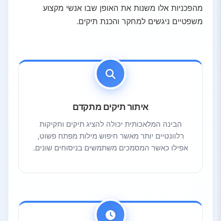
3.4.
טענות שקריות
מהפכניות אלו משנות את האופן שבו אנשי מקצוע
4.
שיטות עבודה מומלצות לשימוש בבינה מלאכותית משפטית
משפטיים ניגשים למחקר והכנת תיקים.
4.1.
אמתו כל תשובה
4.2.
השתמשו בכלים ייעודיים
4.3.
הישארו מעודכנים בכללים
4.4.
שלבו בינה מלאכותית עם שיקול דעת אנושי
5.
סיכום
איתור תיקים מתקדם
הבינה המלאכותית יכולה להציג תיקים וחקיקות
רלוונטיים יותר מאשר חיפוש מילות מפתח פשוט,
אפילו כאשר המסמכים משתמשים בניסוחים שונים.