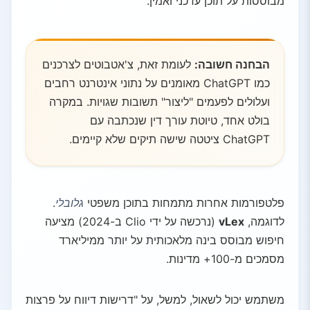
מבוססות על תוכן עדכני ואמין.
הבחנה חשובה:
לעומת זאת, צ'אטבוטים לצרכנים
כמו ChatGPT מאומנים על נתוני אינטרנט רחבים
ועלולים לפעמים "ליצור" תשובות שגויות. במקרה
בולט אחד, טיוטת עורך דין שנכתבה עם
ChatGPT ציטטה שישה תיקים שלא קיימים.
פלטפורמות אחרות מתמחות בתוכן משפטי
גלובלי
.
לדוגמה,
vLex
(נרכשה על ידי Clio ב-2024) מציעה
חיפוש מבוסס בינה מלאכותית על יותר ממיליארד
מסמכים מ-100+ מדינות.
משתמש יכול לשאול, למשל, על "דרישות דיווח על פרצות