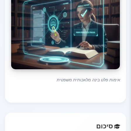
אימות פלט בינה מלאכותית משפטית
סיכום