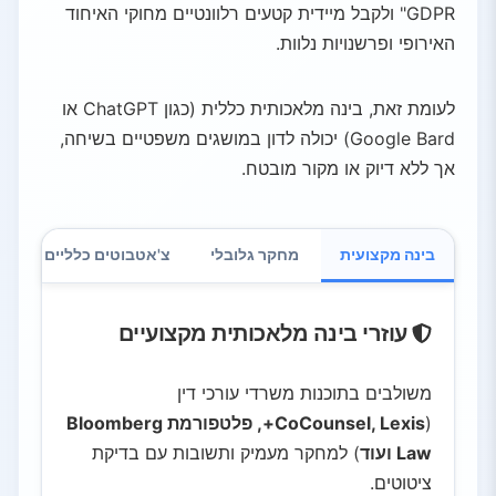
GDPR" ולקבל מיידית קטעים רלוונטיים מחוקי האיחוד
האירופי ופרשנויות נלוות.
לעומת זאת, בינה מלאכותית כללית (כגון ChatGPT או
Google Bard) יכולה לדון במושגים משפטיים בשיחה,
אך ללא דיוק או מקור מובטח.
בינה מקצועית
מחקר גלובלי
צ'אטבוטים כלליים
עוזרי בינה מלאכותית מקצועיים
משולבים בתוכנות משרדי עורכי דין
(
CoCounsel, Lexis+, פלטפורמת Bloomberg
Law ועוד
) למחקר מעמיק ותשובות עם בדיקת
ציטוטים.