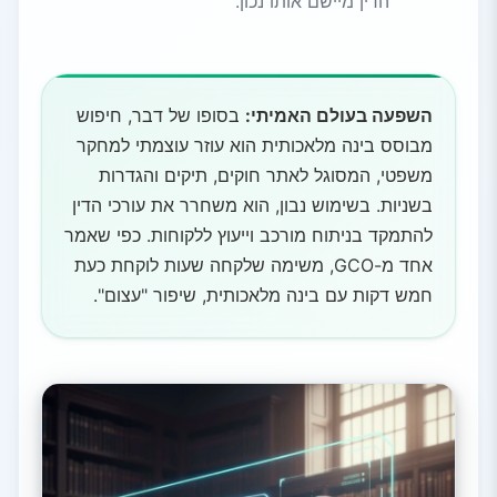
הדין מיישם אותו נכון.
השפעה בעולם האמיתי:
בסופו של דבר, חיפוש
מבוסס בינה מלאכותית הוא עוזר עוצמתי למחקר
משפטי, המסוגל לאתר חוקים, תיקים והגדרות
בשניות. בשימוש נבון, הוא משחרר את עורכי הדין
להתמקד בניתוח מורכב וייעוץ ללקוחות. כפי שאמר
אחד מ-GCO, משימה שלקחה שעות לוקחת כעת
חמש דקות עם בינה מלאכותית, שיפור "עצום".