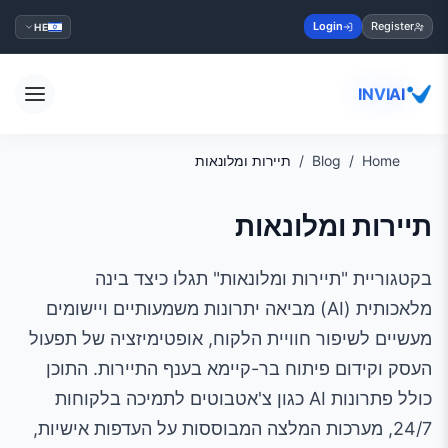
Login
Register
HE
INVIAI
Home
Blog
תיירות ומלונאות
תיירות ומלונאות
בקטגוריית "תיירות ומלונאות" תגלו כיצד בינה
מלאכותית (AI) מביאה יתרונות משמעותיים ויישומים
מעשיים לשיפור חוויית הלקוח, אופטימיזציה של תפעול
העסק וקידום פיתוח בר-קיימא בענף התיירות. התוכן
כולל פתרונות AI כגון צ'אטבוטים לתמיכה בלקוחות
24/7, מערכות המלצה המבוססות על העדפות אישיות,