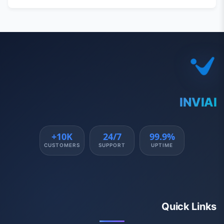
INVIAI
10K+
24/7
99.9%
CUSTOMERS
SUPPORT
UPTIME
Quick Links