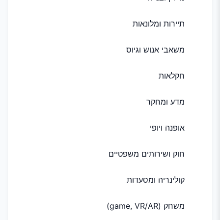
תיירות ומלונאות
משאבי אנוש וגיוס
חקלאות
מדע ומחקר
אופנה ויופי
חוק ושירותים משפטיים
קולינריה ומסעדות
משחק (game, VR/AR)