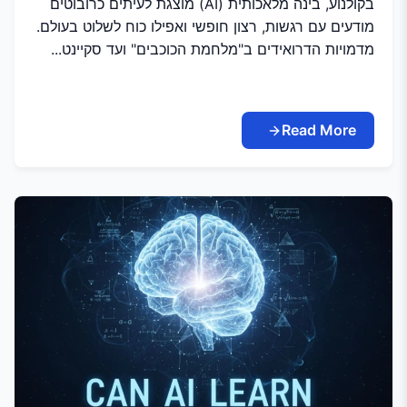
בקולנוע, בינה מלאכותית (AI) מוצגת לעיתים כרובוטים
מודעים עם רגשות, רצון חופשי ואפילו כוח לשלוט בעולם.
מדמויות הדרואידים ב"מלחמת הכוכבים" ועד סקיינט...
Read More