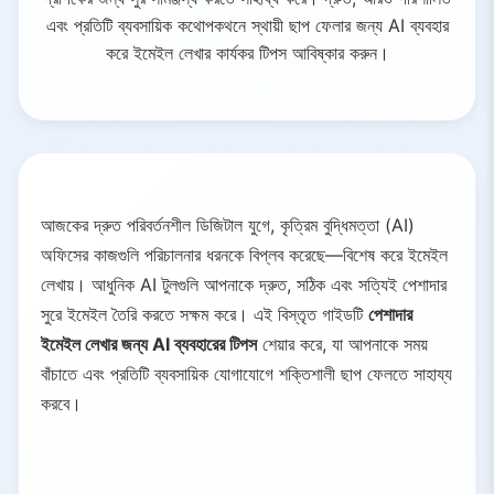
এবং প্রতিটি ব্যবসায়িক কথোপকথনে স্থায়ী ছাপ ফেলার জন্য AI ব্যবহার
করে ইমেইল লেখার কার্যকর টিপস আবিষ্কার করুন।
আজকের দ্রুত পরিবর্তনশীল ডিজিটাল যুগে, কৃত্রিম বুদ্ধিমত্তা (AI)
অফিসের কাজগুলি পরিচালনার ধরনকে বিপ্লব করেছে—বিশেষ করে ইমেইল
লেখায়। আধুনিক AI টুলগুলি আপনাকে দ্রুত, সঠিক এবং সত্যিই পেশাদার
সুরে ইমেইল তৈরি করতে সক্ষম করে। এই বিস্তৃত গাইডটি
পেশাদার
ইমেইল লেখার জন্য AI ব্যবহারের টিপস
শেয়ার করে, যা আপনাকে সময়
বাঁচাতে এবং প্রতিটি ব্যবসায়িক যোগাযোগে শক্তিশালী ছাপ ফেলতে সাহায্য
করবে।