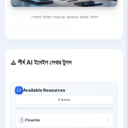
পেশাদার ইমেইল লেখায় AI ব্যবহারের কার্যকর কৌশল
শীর্ষ AI ইমেইল লেখার টুলস
Available Resources
4 items
1
Flowrite