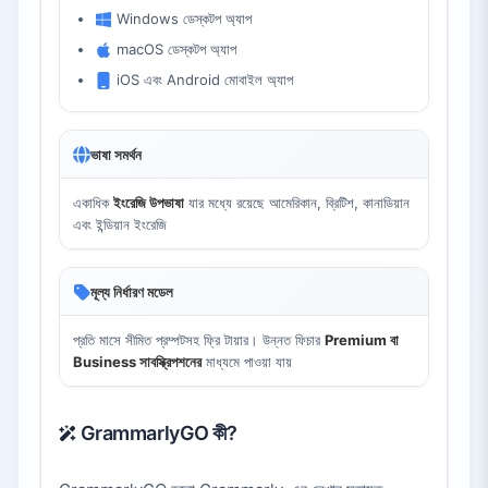
Windows ডেস্কটপ অ্যাপ
macOS ডেস্কটপ অ্যাপ
iOS এবং Android মোবাইল অ্যাপ
ভাষা সমর্থন
একাধিক
ইংরেজি উপভাষা
যার মধ্যে রয়েছে আমেরিকান, ব্রিটিশ, কানাডিয়ান
এবং ইন্ডিয়ান ইংরেজি
মূল্য নির্ধারণ মডেল
প্রতি মাসে সীমিত প্রম্পটসহ ফ্রি টায়ার। উন্নত ফিচার
Premium বা
Business সাবস্ক্রিপশনের
মাধ্যমে পাওয়া যায়
GrammarlyGO কী?