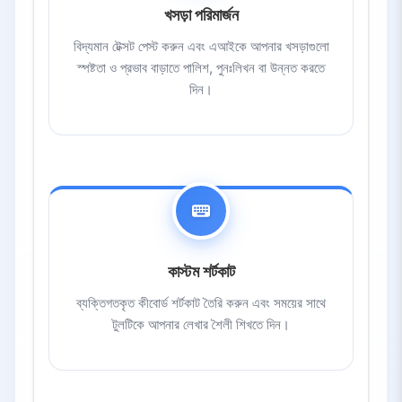
খসড়া পরিমার্জন
বিদ্যমান টেক্সট পেস্ট করুন এবং এআইকে আপনার খসড়াগুলো
স্পষ্টতা ও প্রভাব বাড়াতে পালিশ, পুনঃলিখন বা উন্নত করতে
দিন।
কাস্টম শর্টকাট
ব্যক্তিগতকৃত কীবোর্ড শর্টকাট তৈরি করুন এবং সময়ের সাথে
টুলটিকে আপনার লেখার শৈলী শিখতে দিন।