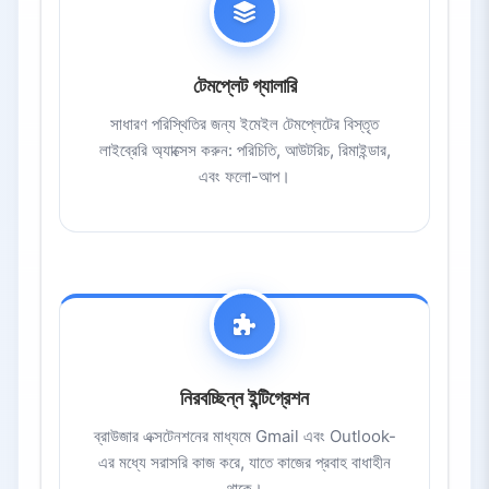
টেমপ্লেট গ্যালারি
সাধারণ পরিস্থিতির জন্য ইমেইল টেমপ্লেটের বিস্তৃত
লাইব্রেরি অ্যাক্সেস করুন: পরিচিতি, আউটরিচ, রিমাইন্ডার,
এবং ফলো-আপ।
নিরবচ্ছিন্ন ইন্টিগ্রেশন
ব্রাউজার এক্সটেনশনের মাধ্যমে Gmail এবং Outlook-
এর মধ্যে সরাসরি কাজ করে, যাতে কাজের প্রবাহ বাধাহীন
থাকে।