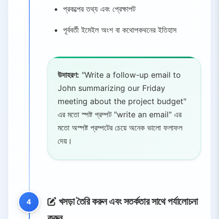
প্রকল্পের তথ্য এবং প্রেক্ষাপট
পূর্ববর্তী ইমেইল অংশ বা কথোপকথনের ইতিহাস
উদাহরণ:
"Write a follow-up email to
John summarizing our Friday
meeting about the project budget"
এর মতো স্পষ্ট প্রম্পট "write an email" এর
মতো অস্পষ্ট প্রম্পটের চেয়ে অনেক ভালো ফলাফল
দেয়।
খসড়া তৈরি করুন এবং সতর্কতার সাথে পর্যালোচনা
4
করুন