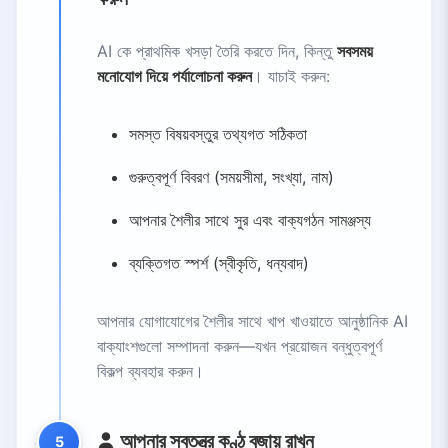
AI কে প্রাথমিক খসড়া তৈরি করতে দিন, কিন্তু
সবসময়
মনোযোগ দিয়ে পর্যালোচনা করুন
। যাচাই করুন:
সমস্ত বিষয়বস্তুর তথ্যগত সঠিকতা
গুরুত্বপূর্ণ বিবরণ (সময়সীমা, সংখ্যা, নাম)
আপনার শৈলীর সাথে সুর এবং বাক্যগঠন সামঞ্জস্য
ব্যক্তিগত স্পর্শ (স্বীকৃতি, ধন্যবাদ)
আপনার যোগাযোগের শৈলীর সাথে খাপ খাওয়াতে আনুষ্ঠানিক AI
বাক্যাংশগুলো সম্পাদনা করুন—যখন প্রয়োজন বন্ধুত্বপূর্ণ
বিকল্প ব্যবহার করুন।
আপনার স্বতন্ত্র কণ্ঠ বজায় রাখুন
5