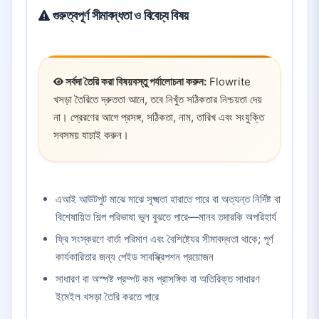
গুরুত্বপূর্ণ সীমাবদ্ধতা ও বিবেচ্য বিষয়
সর্বদা তৈরি করা বিষয়বস্তু পর্যালোচনা করুন:
Flowrite
খসড়া তৈরিতে দ্রুততা আনে, তবে নিখুঁত সঠিকতার নিশ্চয়তা দেয়
না। প্রেরণের আগে প্রসঙ্গ, সঠিকতা, নাম, তারিখ এবং সংযুক্তি
সবসময় যাচাই করুন।
এআই আউটপুট মাঝে মাঝে সূক্ষ্মতা হারাতে পারে বা অত্যন্ত নির্দিষ্ট বা
বিশেষায়িত শিল্প পরিভাষা ভুল বুঝতে পারে—মানব তদারকি অপরিহার্য
ফ্রি সংস্করণে বার্তা পরিমাণ এবং বৈশিষ্ট্যের সীমাবদ্ধতা থাকে; পূর্ণ
কার্যকারিতার জন্য পেইড সাবস্ক্রিপশন প্রয়োজন
সাধারণ বা অস্পষ্ট প্রম্পট কম প্রাসঙ্গিক বা অতিরিক্ত সাধারণ
ইমেইল খসড়া তৈরি করতে পারে