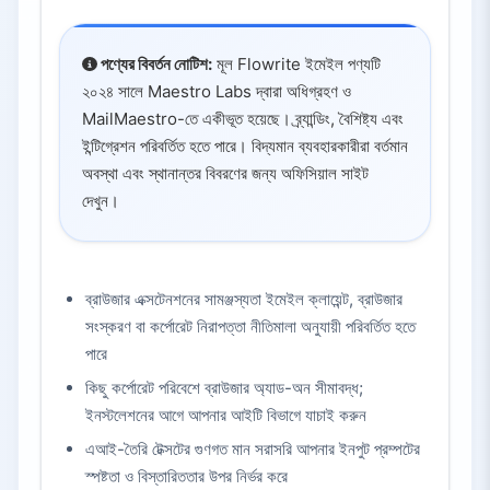
পণ্যের বিবর্তন নোটিশ:
মূল Flowrite ইমেইল পণ্যটি
২০২৪ সালে Maestro Labs দ্বারা অধিগ্রহণ ও
MailMaestro-তে একীভূত হয়েছে। ব্র্যান্ডিং, বৈশিষ্ট্য এবং
ইন্টিগ্রেশন পরিবর্তিত হতে পারে। বিদ্যমান ব্যবহারকারীরা বর্তমান
অবস্থা এবং স্থানান্তর বিবরণের জন্য অফিসিয়াল সাইট
দেখুন।
ব্রাউজার এক্সটেনশনের সামঞ্জস্যতা ইমেইল ক্লায়েন্ট, ব্রাউজার
সংস্করণ বা কর্পোরেট নিরাপত্তা নীতিমালা অনুযায়ী পরিবর্তিত হতে
পারে
কিছু কর্পোরেট পরিবেশে ব্রাউজার অ্যাড-অন সীমাবদ্ধ;
ইনস্টলেশনের আগে আপনার আইটি বিভাগে যাচাই করুন
এআই-তৈরি টেক্সটের গুণগত মান সরাসরি আপনার ইনপুট প্রম্পটের
স্পষ্টতা ও বিস্তারিততার উপর নির্ভর করে