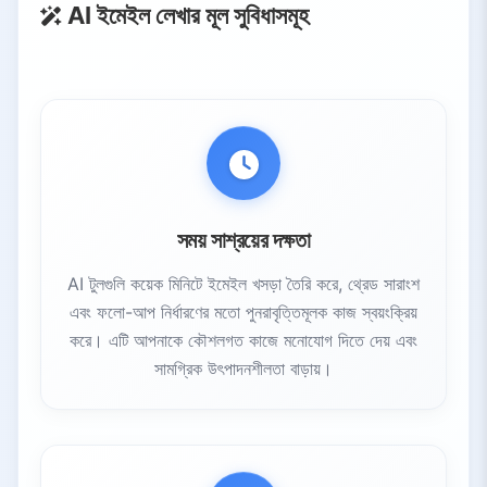
AI ইমেইল লেখার মূল সুবিধাসমূহ
সময় সাশ্রয়ের দক্ষতা
AI টুলগুলি কয়েক মিনিটে ইমেইল খসড়া তৈরি করে, থ্রেড সারাংশ
এবং ফলো-আপ নির্ধারণের মতো পুনরাবৃত্তিমূলক কাজ স্বয়ংক্রিয়
করে। এটি আপনাকে কৌশলগত কাজে মনোযোগ দিতে দেয় এবং
সামগ্রিক উৎপাদনশীলতা বাড়ায়।