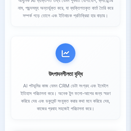
আধুনিক AI ব্যক্তিগত তথ্য যেমন পূর্ববর্তী যোগাযোগ, ক্লায়েন্টের
নাম, পছন্দসমূহ অন্তর্ভুক্ত করে, যা ব্যক্তিগতকৃত বার্তা তৈরি করে
সম্পর্ক গড়ে তোলে এবং ইতিবাচক প্রতিক্রিয়া হার বাড়ায়।
উৎপাদনশীলতা বৃদ্ধি
AI পটভূমির কাজ যেমন CRM ডেটা সংগ্রহ এবং ইমেইল
ইতিহাস পরিচালনা করে। অনেক টুল ফলো-আপের জন্য স্মরণ
করিয়ে দেয় এবং ডকুমেন্ট সংযুক্ত করার কথা মনে করিয়ে দেয়,
কাজের প্রবাহ সহজেই পরিচালনা করে।