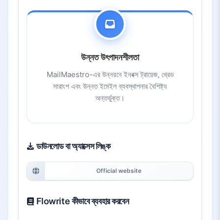
উন্নত উৎপাদনশীলতা
MailMaestro-এর উন্নয়নে ইনবক্স ট্রায়েজ, থ্রেড
সারাংশ এবং উন্নত ইমেইল ব্যবস্থাপনার বৈশিষ্ট্য
অন্তর্ভুক্ত।
ডাউনলোড বা অ্যাক্সেস লিঙ্ক
Official website
Flowrite কীভাবে ব্যবহার করবেন