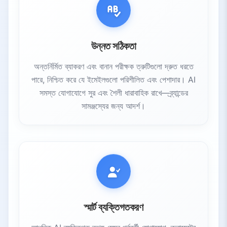
উন্নত সঠিকতা
অন্তর্নির্মিত ব্যাকরণ এবং বানান পরীক্ষক ত্রুটিগুলো দ্রুত ধরতে
পারে, নিশ্চিত করে যে ইমেইলগুলো পরিশীলিত এবং পেশাদার। AI
সমস্ত যোগাযোগে সুর এবং শৈলী ধারাবাহিক রাখে—ব্র্যান্ডের
সামঞ্জস্যের জন্য আদর্শ।
স্মার্ট ব্যক্তিগতকরণ