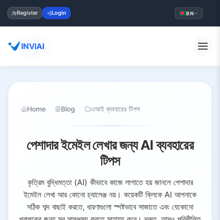
Register
Login
BN
INVIAI
Home
Blog
এআই ব্যবহারের টিপস
পেশাদার ইমেইল লেখার জন্য AI ব্যবহারের
টিপস
কৃত্রিম বুদ্ধিমত্তা (AI) কীভাবে কাজে লাগাতে হয় জানলে পেশাদার
ইমেইল লেখা আর কোনো চ্যালেঞ্জ নয়। কয়েকটি ক্লিকে AI আপনাকে
সঠিক শব্দ বাছাই করতে, ধারণাগুলো স্পষ্টভাবে সাজাতে এবং যেকোনো
প্রাপকের জন্য সুর সামঞ্জস্য করতে সাহায্য করে। দ্রুত, আরও পরিশীলিত