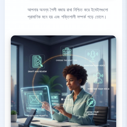
আপনার অনন্য শৈলী বজায় রাখা নিশ্চিত করে ইমেইলগুলো
প্রামাণিক মনে হয় এবং শক্তিশালী সম্পর্ক গড়ে তোলে।