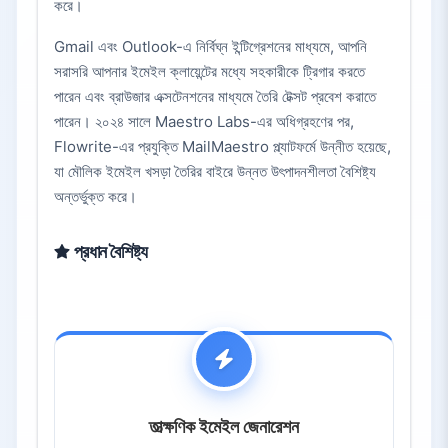
করে।
Gmail এবং Outlook-এ নির্বিঘ্ন ইন্টিগ্রেশনের মাধ্যমে, আপনি
সরাসরি আপনার ইমেইল ক্লায়েন্টের মধ্যে সহকারীকে ট্রিগার করতে
পারেন এবং ব্রাউজার এক্সটেনশনের মাধ্যমে তৈরি টেক্সট প্রবেশ করাতে
পারেন। ২০২৪ সালে Maestro Labs-এর অধিগ্রহণের পর,
Flowrite-এর প্রযুক্তি MailMaestro প্ল্যাটফর্মে উন্নীত হয়েছে,
যা মৌলিক ইমেইল খসড়া তৈরির বাইরে উন্নত উৎপাদনশীলতা বৈশিষ্ট্য
অন্তর্ভুক্ত করে।
প্রধান বৈশিষ্ট্য
তাত্ক্ষণিক ইমেইল জেনারেশন