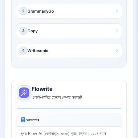
2
GrammarlyGo
3
Copy
4
Writesonic
Flowrite
এআই-চালিত ইমেইল লেখার সহকারী
ডেভেলপার
মূলত Flow AI (হেলসিঙ্কি, ২০২০) দ্বারা উন্নত। ২০২৪ সালে