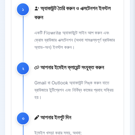
অ্যাকাউন্ট তৈরি করুন ও এক্সটেনশন ইনস্টল
১
করুন
একটি Flowrite অ্যাকাউন্টে সাইন আপ করুন এবং
ক্রোম ব্রাউজার এক্সটেনশন (অথবা সামঞ্জস্যপূর্ণ ব্রাউজার
অ্যাড-অন) ইনস্টল করুন।
আপনার ইমেইল ক্লায়েন্ট সংযুক্ত করুন
২
Gmail বা Outlook অ্যাকাউন্ট লিঙ্ক করুন যাতে
ব্রাউজারে ইন্টিগ্রেশন এবং নির্বিঘ্ন কাজের প্রবাহ সক্রিয়
হয়।
আপনার ইনপুট দিন
৩
ইমেইল খসড়া করার সময়, অথবা: