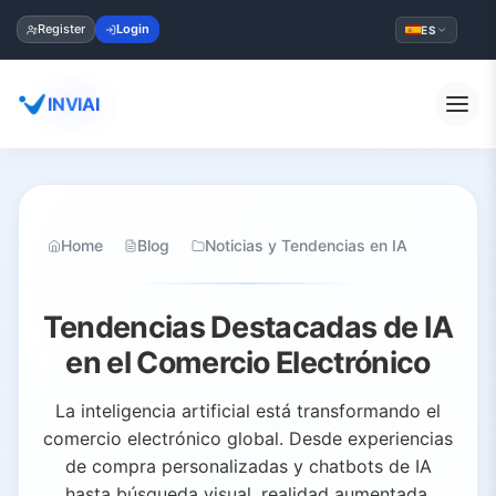
Register
Login
ES
INVIAI
Home
Blog
Noticias y Tendencias en IA
Tendencias Destacadas de IA
en el Comercio Electrónico
La inteligencia artificial está transformando el
comercio electrónico global. Desde experiencias
de compra personalizadas y chatbots de IA
hasta búsqueda visual, realidad aumentada,