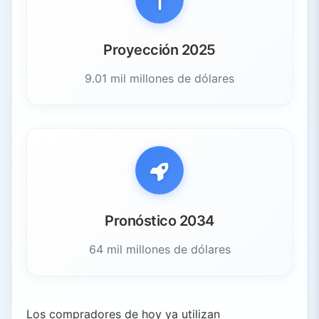
Proyección 2025
9.01 mil millones de dólares
Pronóstico 2034
64 mil millones de dólares
Los compradores de hoy ya utilizan