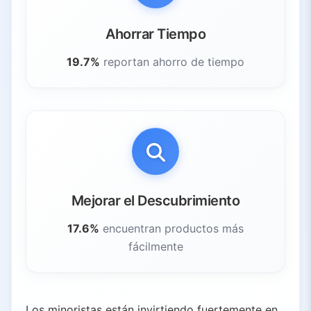
Ahorrar Tiempo
19.7%
reportan ahorro de tiempo
Mejorar el Descubrimiento
17.6%
encuentran productos más
fácilmente
Los minoristas están invirtiendo fuertemente en