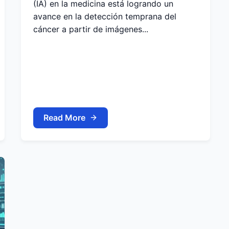
(IA) en la medicina está logrando un
avance en la detección temprana del
cáncer a partir de imágenes...
Read More