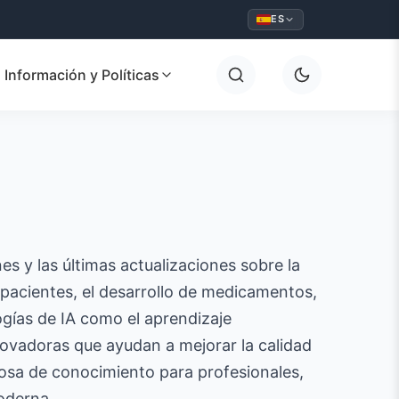
ES
Información y Políticas
es y las últimas actualizaciones sobre la
e pacientes, el desarrollo de medicamentos,
logías de IA como el aprendizaje
novadoras que ayudan a mejorar la calidad
liosa de conocimiento para profesionales,
oderna.