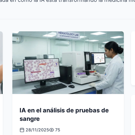
IA en el análisis de pruebas de
sangre
28/11/2025
75