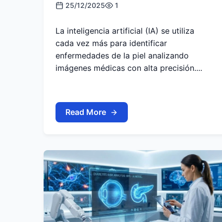
25/12/2025
1
La inteligencia artificial (IA) se utiliza
cada vez más para identificar
enfermedades de la piel analizando
imágenes médicas con alta precisión....
Read More