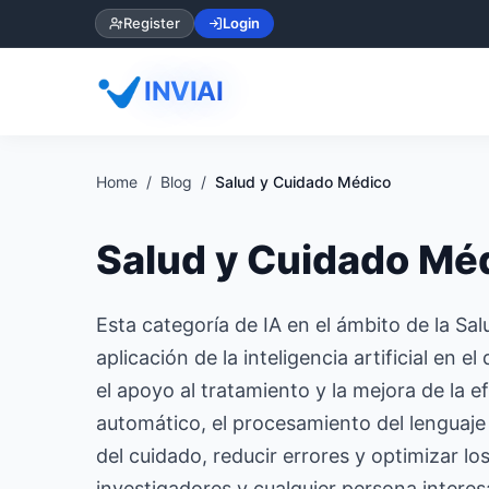
Register
Login
INVIAI
Home
Blog
Salud y Cuidado Médico
Salud y Cuidado Mé
Esta categoría de IA en el ámbito de la Sal
aplicación de la inteligencia artificial en
el apoyo al tratamiento y la mejora de la e
automático, el procesamiento del lenguaje
del cuidado, reducir errores y optimizar l
investigadores y cualquier persona intere