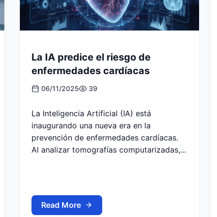
La IA predice el riesgo de
enfermedades cardíacas
06/11/2025
39
La Inteligencia Artificial (IA) está
inaugurando una nueva era en la
prevención de enfermedades cardíacas.
Al analizar tomografías computarizadas,...
Read More