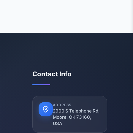
Contact Info
ADDRESS
2900 S Telephone Rd,
Moore, OK 73160,
USA