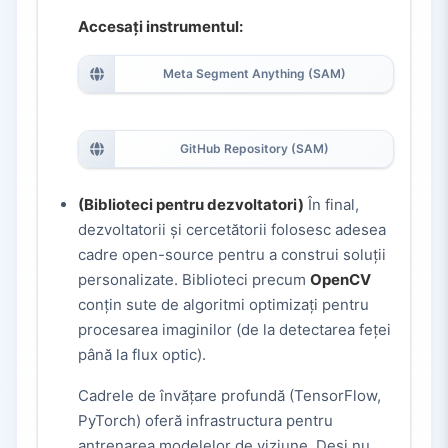
Accesați instrumentul:
Meta Segment Anything (SAM)
GitHub Repository (SAM)
(Biblioteci pentru dezvoltatori)
În final,
dezvoltatorii și cercetătorii folosesc adesea
cadre open-source pentru a construi soluții
personalizate. Biblioteci precum
OpenCV
conțin sute de algoritmi optimizați pentru
procesarea imaginilor (de la detectarea feței
până la flux optic).
Cadrele de învățare profundă (TensorFlow,
PyTorch) oferă infrastructura pentru
antrenarea modelelor de viziune. Deși nu