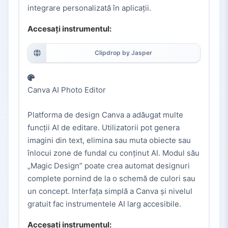
integrare personalizată în aplicații.
Accesați instrumentul:
Clipdrop by Jasper
Canva AI Photo Editor
Platforma de design Canva a adăugat multe
funcții AI de editare. Utilizatorii pot genera
imagini din text, elimina sau muta obiecte sau
înlocui zone de fundal cu conținut AI. Modul său
„Magic Design” poate crea automat designuri
complete pornind de la o schemă de culori sau
un concept. Interfața simplă a Canva și nivelul
gratuit fac instrumentele AI larg accesibile.
Accesați instrumentul: