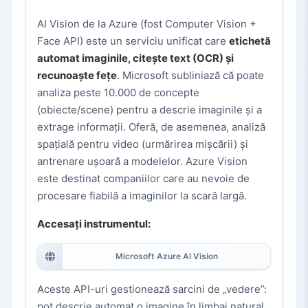
AI Vision de la Azure (fost Computer Vision +
Face API) este un serviciu unificat care
etichetă
automat imaginile, citește text (OCR) și
recunoaște fețe
. Microsoft subliniază că poate
analiza peste 10.000 de concepte
(obiecte/scene) pentru a descrie imaginile și a
extrage informații. Oferă, de asemenea, analiză
spațială pentru video (urmărirea mișcării) și
antrenare ușoară a modelelor. Azure Vision
este destinat companiilor care au nevoie de
procesare fiabilă a imaginilor la scară largă.
Accesați instrumentul:
Microsoft Azure AI Vision
Aceste API-uri gestionează sarcini de „vedere”:
pot descrie automat o imagine în limbaj natural,