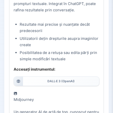
prompturi textuale. Integrat în ChatGPT, poate
rafina rezultatele prin conversație.
Rezultate mai precise și nuanțate decât
predecesorii
Utilizatorii dețin drepturile asupra imaginilor
create
Posibilitatea de a retușa sau edita părți prin
simple modificări textuale
Accesați instrumentul:
DALL·E 3 (OpenAI)
Midjourney
Un generator AI de artă de top, cunoscut pentru