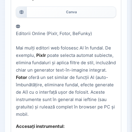
Canva
Editorii Online (Pixlr, Fotor, BeFunky)
Mai mulți editori web folosesc AI în fundal. De
exemplu,
Pixlr
poate selecta automat subiecte,
elimina fundaluri și aplica filtre de stil, incluzând
chiar un generator text-în-imagine integrat.
Fotor
oferă un set similar de funcții AI (auto-
îmbunătățire, eliminare fundal, efecte generate
de AI) cu o interfață ușor de folosit. Aceste
instrumente sunt în general mai ieftine (sau
gratuite) și rulează complet în browser pe PC și
mobil.
Accesați instrumentul: