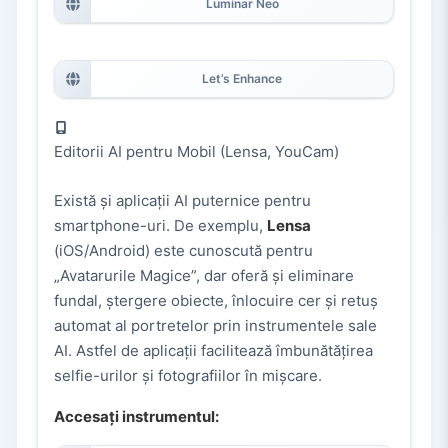
Luminar Neo
Let’s Enhance
Editorii AI pentru Mobil (Lensa, YouCam)
Există și aplicații AI puternice pentru
smartphone-uri. De exemplu,
Lensa
(iOS/Android) este cunoscută pentru
„Avatarurile Magice”, dar oferă și eliminare
fundal, ștergere obiecte, înlocuire cer și retuș
automat al portretelor prin instrumentele sale
AI. Astfel de aplicații facilitează îmbunătățirea
selfie-urilor și fotografiilor în mișcare.
Accesați instrumentul: