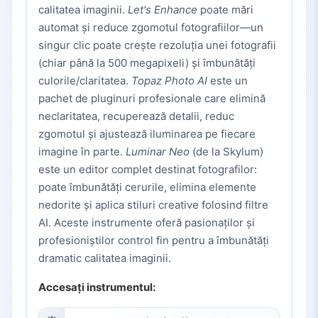
calitatea imaginii.
Let's Enhance
poate mări
automat și reduce zgomotul fotografiilor—un
singur clic poate crește rezoluția unei fotografii
(chiar până la 500 megapixeli) și îmbunătăți
culorile/claritatea.
Topaz Photo AI
este un
pachet de pluginuri profesionale care elimină
neclaritatea, recuperează detalii, reduc
zgomotul și ajustează iluminarea pe fiecare
imagine în parte.
Luminar Neo
(de la Skylum)
este un editor complet destinat fotografilor:
poate îmbunătăți cerurile, elimina elemente
nedorite și aplica stiluri creative folosind filtre
AI. Aceste instrumente oferă pasionaților și
profesioniștilor control fin pentru a îmbunătăți
dramatic calitatea imaginii.
Accesați instrumentul: