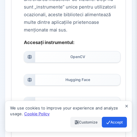
sunt „instrumente” unice pentru utilizatorii
ocazionali, aceste biblioteci alimentează
multe dintre aplicațiile prietenoase
menționate mai sus.
Accesați instrumentul:
OpenCV
Hugging Face
PyTorch
We use cookies to improve your experience and analyze
usage.
Cookie Policy
Customize
Accept
TensorFlow