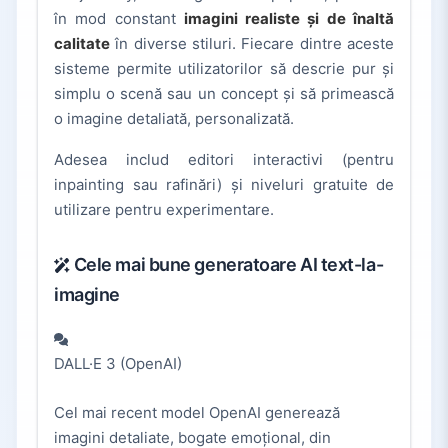
în mod constant
imagini realiste și de înaltă
calitate
în diverse stiluri. Fiecare dintre aceste
sisteme permite utilizatorilor să descrie pur și
simplu o scenă sau un concept și să primească
o imagine detaliată, personalizată.
Adesea includ editori interactivi (pentru
inpainting sau rafinări) și niveluri gratuite de
utilizare pentru experimentare.
Cele mai bune generatoare AI text-la-
imagine
DALL·E 3 (OpenAI)
Cel mai recent model OpenAI generează
imagini detaliate, bogate emoțional, din