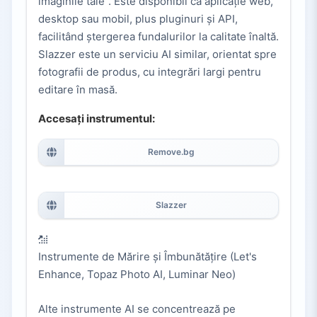
imaginile tale”. Este disponibil ca aplicație web,
desktop sau mobil, plus pluginuri și API,
facilitând ștergerea fundalurilor la calitate înaltă.
Slazzer este un serviciu AI similar, orientat spre
fotografii de produs, cu integrări largi pentru
editare în masă.
Accesați instrumentul:
Remove.bg
Slazzer
Instrumente de Mărire și Îmbunătățire (Let's
Enhance, Topaz Photo AI, Luminar Neo)
Alte instrumente AI se concentrează pe