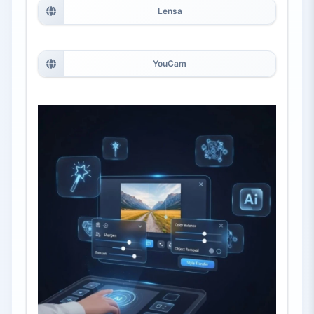
Lensa
YouCam