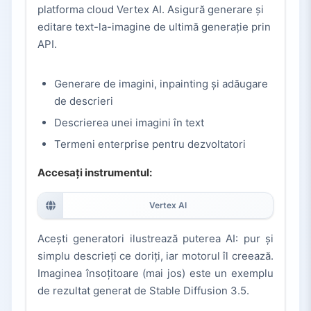
platforma cloud Vertex AI. Asigură generare și
editare text-la-imagine de ultimă generație prin
API.
Generare de imagini, inpainting și adăugare
de descrieri
Descrierea unei imagini în text
Termeni enterprise pentru dezvoltatori
Accesați instrumentul:
Vertex AI
Acești generatori ilustrează puterea AI: pur și
simplu descrieți ce doriți, iar motorul îl creează.
Imaginea însoțitoare (mai jos) este un exemplu
de rezultat generat de Stable Diffusion 3.5.