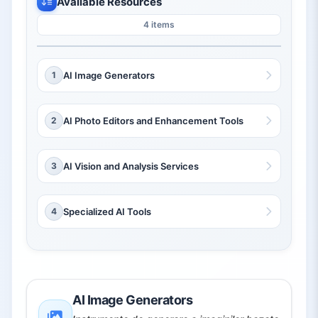
Available Resources
4 items
1
AI Image Generators
2
AI Photo Editors and Enhancement Tools
3
AI Vision and Analysis Services
4
Specialized AI Tools
AI Image Generators