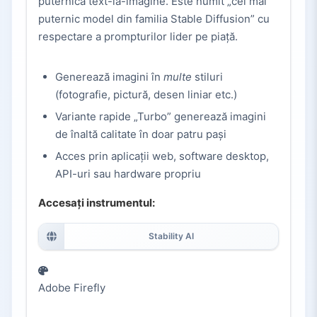
puternică text-la-imagine. Este numit „cel mai
puternic model din familia Stable Diffusion” cu
respectare a prompturilor lider pe piață.
Generează imagini în
multe
stiluri
(fotografie, pictură, desen liniar etc.)
Variante rapide „Turbo” generează imagini
de înaltă calitate în doar patru pași
Acces prin aplicații web, software desktop,
API-uri sau hardware propriu
Accesați instrumentul:
Stability AI
Adobe Firefly