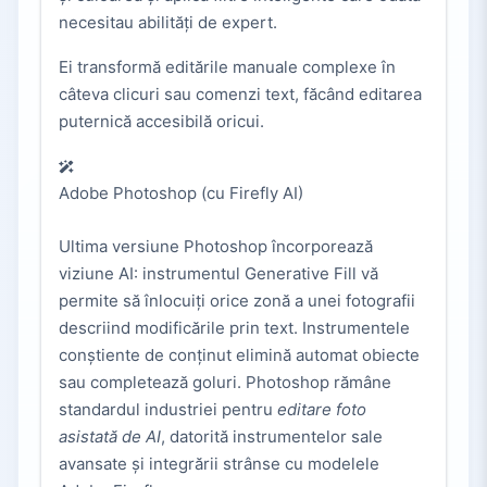
necesitau abilități de expert.
Ei transformă editările manuale complexe în
câteva clicuri sau comenzi text, făcând editarea
puternică accesibilă oricui.
Adobe Photoshop (cu Firefly AI)
Ultima versiune Photoshop încorporează
viziune AI: instrumentul Generative Fill vă
permite să înlocuiți orice zonă a unei fotografii
descriind modificările prin text. Instrumentele
conștiente de conținut elimină automat obiecte
sau completează goluri. Photoshop rămâne
standardul industriei pentru
editare foto
asistată de AI
, datorită instrumentelor sale
avansate și integrării strânse cu modelele