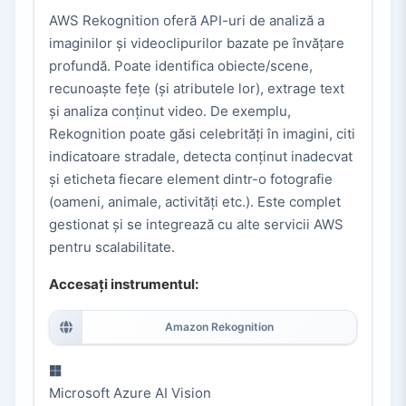
AWS Rekognition oferă API-uri de analiză a
imaginilor și videoclipurilor bazate pe învățare
profundă. Poate identifica obiecte/scene,
recunoaște fețe (și atributele lor), extrage text
și analiza conținut video. De exemplu,
Rekognition poate găsi celebrități în imagini, citi
indicatoare stradale, detecta conținut inadecvat
și eticheta fiecare element dintr-o fotografie
(oameni, animale, activități etc.). Este complet
gestionat și se integrează cu alte servicii AWS
pentru scalabilitate.
Accesați instrumentul:
Amazon Rekognition
Microsoft Azure AI Vision