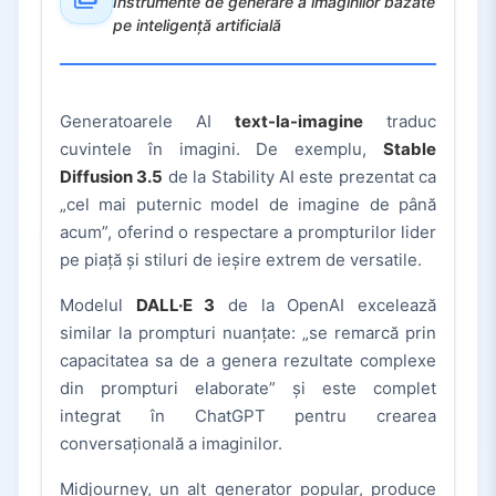
Instrumente de generare a imaginilor bazate
pe inteligență artificială
Generatoarele AI
text-la-imagine
traduc
cuvintele în imagini. De exemplu,
Stable
Diffusion 3.5
de la Stability AI este prezentat ca
„cel mai puternic model de imagine de până
acum”, oferind o respectare a prompturilor lider
pe piață și stiluri de ieșire extrem de versatile.
Modelul
DALL·E 3
de la OpenAI excelează
similar la prompturi nuanțate: „se remarcă prin
capacitatea sa de a genera rezultate complexe
din prompturi elaborate” și este complet
integrat în ChatGPT pentru crearea
conversațională a imaginilor.
Midjourney, un alt generator popular, produce