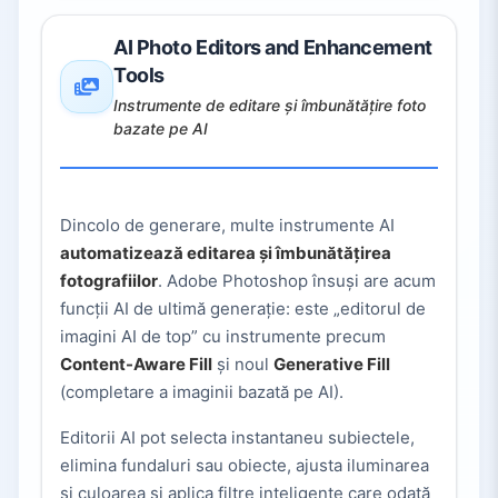
AI Photo Editors and Enhancement
Tools
Instrumente de editare și îmbunătățire foto
bazate pe AI
Dincolo de generare, multe instrumente AI
automatizează editarea și îmbunătățirea
fotografiilor
. Adobe Photoshop însuși are acum
funcții AI de ultimă generație: este „editorul de
imagini AI de top” cu instrumente precum
Content-Aware Fill
și noul
Generative Fill
(completare a imaginii bazată pe AI).
Editorii AI pot selecta instantaneu subiectele,
elimina fundaluri sau obiecte, ajusta iluminarea
și culoarea și aplica filtre inteligente care odată