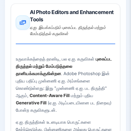
AI Photo Editors and Enhancement
Tools
ஏ.ஐ. இயக்கப்படும் புகைப்பட திருத்தல் மற்றும்
மேம்படுத்தல் கருவிகள்
உருவாக்கத்தைத் தாண்டி, பல ஏ.ஐ. கருவிகள்
புகைப்பட
திருத்தல் மற்றும் மேம்படுத்தலை
தானியக்கமாக்குகின்றன
. Adobe Photoshop இன்
புதிய பதிப்பு முன்னணி ஏ.ஐ. அம்சங்களை
கொண்டுள்ளது: இது "முன்னணி ஏ.ஐ. பட திருத்தி"
ஆகும்,
Content-Aware Fill
மற்றும் புதிய
Generative Fill
(ஏ.ஐ. அடிப்படையிலான பட நிறைவு)
போன்ற கருவிகளுடன்.
ஏ.ஐ. திருத்திகள் உடனடியாக பொருட்களை
தேர்ந்தெடுத்து, பின்னணிகளை அல்லது பொருட்களை