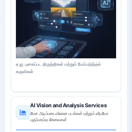
ஏ.ஐ. புகைப்பட திருத்திகள் மற்றும் மேம்படுத்தல்
கருவிகள்
AI Vision and Analysis Services
மேக அடிப்படையிலான படங்கள் மற்றும் வீடியோ
பகுப்பாய்வு சேவைகள்