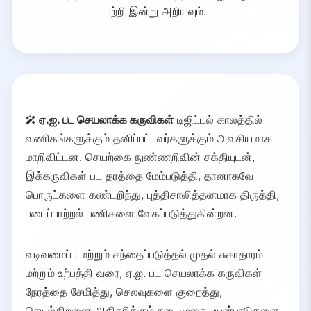
பற்றி இன்று அறியவும்.
ஏ.ஐ. பட செயலாக்க கருவிகள்
டிஜிட்டல் காலத்தில்
வணிகங்களுக்கும் தனிப்பட்டவர்களுக்கும் அவசியமாக
மாறிவிட்டன. செயற்கை நுண்ணறிவின் சக்தியுடன்,
இக்கருவிகள் பட தரத்தை மேம்படுத்தி, தானாகவே
பொருட்களை கண்டறிந்து, புத்திசாலித்தனமாக திருத்தி,
படைப்பாற்றல் பணிகளை வேகப்படுத்துகின்றன.
வடிவமைப்பு மற்றும் சந்தைப்படுத்தல் முதல் சுகாதாரம்
மற்றும் உற்பத்தி வரை, ஏ.ஐ. பட செயலாக்க கருவிகள்
நேரத்தை சேமித்து, செலவுகளை குறைத்து,
செயல்திறனை அதிகரிக்கும் நடைமுறை பயன்பாடுகளை