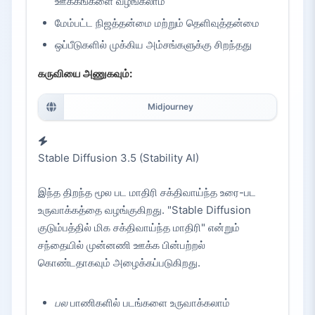
ஊக்கங்களை வழங்கலாம்
மேம்பட்ட நிஜத்தன்மை மற்றும் தெளிவுத்தன்மை
ஒப்பீடுகளில் முக்கிய அம்சங்களுக்கு சிறந்தது
கருவியை அணுகவும்:
Midjourney
Stable Diffusion 3.5 (Stability AI)
இந்த திறந்த மூல பட மாதிரி சக்திவாய்ந்த உரை-பட
உருவாக்கத்தை வழங்குகிறது. "Stable Diffusion
குடும்பத்தில் மிக சக்திவாய்ந்த மாதிரி" என்றும்
சந்தையில் முன்னணி ஊக்க பின்பற்றல்
கொண்டதாகவும் அழைக்கப்படுகிறது.
பல
பாணிகளில் படங்களை உருவாக்கலாம்