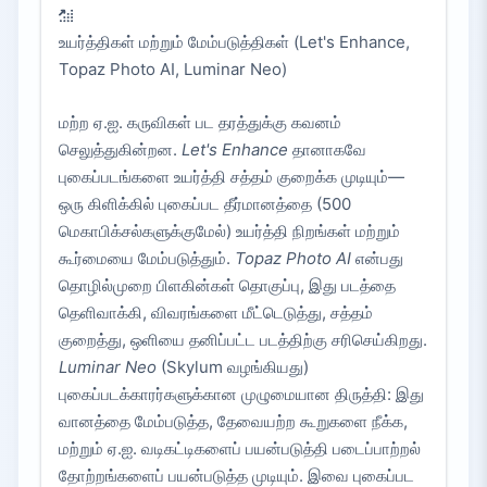
உயர்த்திகள் மற்றும் மேம்படுத்திகள் (Let's Enhance,
Topaz Photo AI, Luminar Neo)
மற்ற ஏ.ஐ. கருவிகள் பட தரத்துக்கு கவனம்
செலுத்துகின்றன.
Let's Enhance
தானாகவே
புகைப்படங்களை உயர்த்தி சத்தம் குறைக்க முடியும்—
ஒரு கிளிக்கில் புகைப்பட தீர்மானத்தை (500
மெகாபிக்சல்களுக்குமேல்) உயர்த்தி நிறங்கள் மற்றும்
கூர்மையை மேம்படுத்தும்.
Topaz Photo AI
என்பது
தொழில்முறை பிளகின்கள் தொகுப்பு, இது படத்தை
தெளிவாக்கி, விவரங்களை மீட்டெடுத்து, சத்தம்
குறைத்து, ஒளியை தனிப்பட்ட படத்திற்கு சரிசெய்கிறது.
Luminar Neo
(Skylum வழங்கியது)
புகைப்படக்காரர்களுக்கான முழுமையான திருத்தி: இது
வானத்தை மேம்படுத்த, தேவையற்ற கூறுகளை நீக்க,
மற்றும் ஏ.ஐ. வடிகட்டிகளைப் பயன்படுத்தி படைப்பாற்றல்
தோற்றங்களைப் பயன்படுத்த முடியும். இவை புகைப்பட