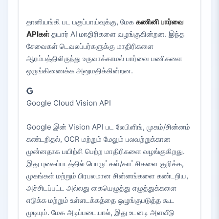
தானியங்கி பட பகுப்பாய்வுக்கு, மேக
கணினி பார்வை
APIகள்
தயார் AI மாதிரிகளை வழங்குகின்றன. இந்த
சேவைகள் டெவலப்பர்களுக்கு மாதிரிகளை
ஆரம்பத்திலிருந்து உருவாக்காமல் பார்வை பணிகளை
ஒருங்கிணைக்க அனுமதிக்கின்றன.
Google Cloud Vision API
Google இன் Vision API பட லேபிளிங், முகம்/சின்னம்
கண்டறிதல், OCR மற்றும் மேலும் பலவற்றுக்கான
முன்னதாக பயிற்சி பெற்ற மாதிரிகளை வழங்குகிறது.
இது புகைப்படத்தில் பொருட்கள்/காட்சிகளை குறிக்க,
முகங்கள் மற்றும் பிரபலமான சின்னங்களை கண்டறிய,
அச்சிடப்பட்ட அல்லது கையெழுத்து எழுத்துக்களை
எடுக்க மற்றும் உள்ளடக்கத்தை ஒழுங்குபடுத்த கூட
முடியும். மேக அடிப்படையால், இது உடனடி அளவீடு