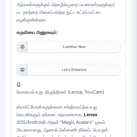
ஆர்வலர்களுக்கும் தொழில்முறை பயனாளர்களுக்கும்
பட தரத்தை மிகைப்படுத்த நுட்ப கட்டுப்பாட்டை
வழங்குகின்றன.
கருவியை அணுகவும்:
Luminar Neo
Let’s Enhance
மொபைல் ஏ.ஐ. திருத்திகள் (Lensa, YouCam)
ஸ்மார்ட்போன்களுக்கான சக்திவாய்ந்த ஏ.ஐ.
செயலிகளும் உள்ளன. உதாரணமாக,
Lensa
(iOS/Android) அதன் "Magic Avatars" மூலம்
பிரபலமானது, ஆனால் பின்னணி நீக்கம், பொருள்