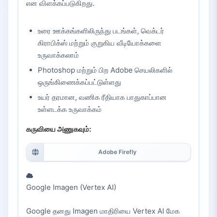
என விளக்கப்படுகிறது.
உரை ஊக்கங்களிலிருந்து படங்கள், வெக்டர்
கிராபிக்ஸ் மற்றும் குறுகிய வீடியோக்களை
உருவாக்கலாம்
Photoshop மற்றும் பிற Adobe செயலிகளில்
ஒருங்கிணைக்கப்பட்டுள்ளது
உயர் தரமான, வணிக ரீதியாக பாதுகாப்பான
உள்ளடக்க உருவாக்கம்
கருவியை அணுகவும்:
Adobe Firefly
Google Imagen (Vertex AI)
Google தனது Imagen மாதிரியை Vertex AI மேக