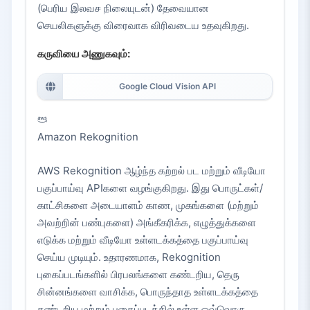
(பெரிய இலவச நிலையுடன்) தேவையான
செயலிகளுக்கு விரைவாக விரிவடைய உதவுகிறது.
கருவியை அணுகவும்:
Google Cloud Vision API
Amazon Rekognition
AWS Rekognition ஆழ்ந்த கற்றல் பட மற்றும் வீடியோ
பகுப்பாய்வு APIகளை வழங்குகிறது. இது பொருட்கள்/
காட்சிகளை அடையாளம் காண, முகங்களை (மற்றும்
அவற்றின் பண்புகளை) அங்கீகரிக்க, எழுத்துக்களை
எடுக்க மற்றும் வீடியோ உள்ளடக்கத்தை பகுப்பாய்வு
செய்ய முடியும். உதாரணமாக, Rekognition
புகைப்படங்களில் பிரபலங்களை கண்டறிய, தெரு
சின்னங்களை வாசிக்க, பொருந்தாத உள்ளடக்கத்தை
கண்டறிய மற்றும் புகைப்படத்தில் உள்ள ஒவ்வொரு