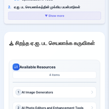
2.
ஏ.ஐ. பட செயலாக்கத்தின் முக்கிய பயன்பாடுகள்
2.1.
கலை உருவாக்கம்
▼ Show more
2.2.
புகைப்பட திருத்தல்
2.3.
தரவு எடுப்பு
3.
ஏ.ஐ. பட செயலாக்க கருவிகள் ஏன் முக்கியம்
சிறந்த ஏ.ஐ. பட செயலாக்க கருவிகள்
Available Resources
4 items
1
AI Image Generators
2
AI Photo Editors and Enhancement Tools