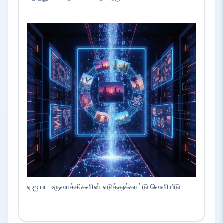
ஏ.ஐ பட உருவாக்கிகளின் எடுத்துக்காட்டு வெளியீடு