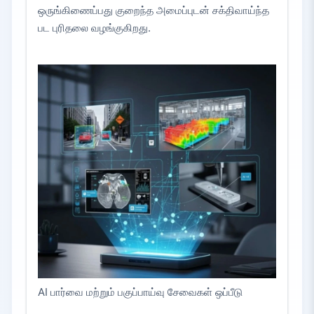
ஒருங்கிணைப்பது குறைந்த அமைப்புடன் சக்திவாய்ந்த
பட புரிதலை வழங்குகிறது.
AI பார்வை மற்றும் பகுப்பாய்வு சேவைகள் ஒப்பீடு