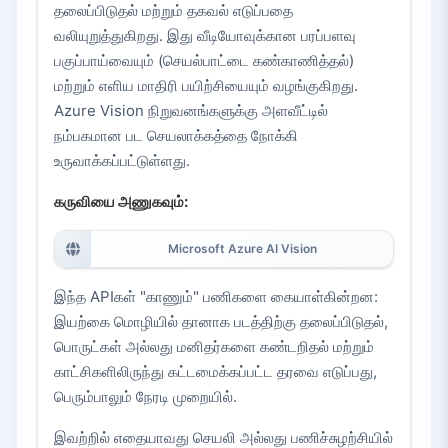
தலைப்பிடுதல் மற்றும் தகவல் எடுப்பதை
வலியுறுத்துகிறது. இது வீடியோவுக்கான பரப்பளவு
பகுப்பாய்வையும் (செயல்பாட்டை கண்காணித்தல்)
மற்றும் எளிய மாதிரி பயிற்சியையும் வழங்குகிறது.
Azure Vision நிறுவனங்களுக்கு அளவீட்டில்
நம்பகமான பட செயலாக்கத்தை நோக்கி
உருவாக்கப்பட்டுள்ளது.
கருவியை அணுகவும்:
Microsoft Azure AI Vision
இந்த APIகள் "காணும்" பணிகளை கையாள்கின்றன:
இயற்கை மொழியில் தானாக படத்திற்கு தலைப்பிடுதல்,
பொருட்கள் அல்லது மனிதர்களை கண்டறிதல் மற்றும்
காட்சிகளிலிருந்து கட்டமைக்கப்பட்ட தரவை எடுப்பது,
பெரும்பாலும் நேரடி முறையில்.
இவற்றில் எதையாவது செயலி அல்லது பணிச்சுழற்சியில்