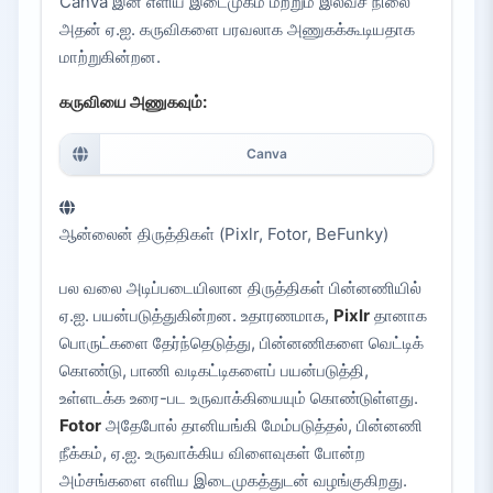
Canva இன் எளிய இடைமுகம் மற்றும் இலவச நிலை
அதன் ஏ.ஐ. கருவிகளை பரவலாக அணுகக்கூடியதாக
மாற்றுகின்றன.
கருவியை அணுகவும்:
Canva
ஆன்லைன் திருத்திகள் (Pixlr, Fotor, BeFunky)
பல வலை அடிப்படையிலான திருத்திகள் பின்னணியில்
ஏ.ஐ. பயன்படுத்துகின்றன. உதாரணமாக,
Pixlr
தானாக
பொருட்களை தேர்ந்தெடுத்து, பின்னணிகளை வெட்டிக்
கொண்டு, பாணி வடிகட்டிகளைப் பயன்படுத்தி,
உள்ளடக்க உரை-பட உருவாக்கியையும் கொண்டுள்ளது.
Fotor
அதேபோல் தானியங்கி மேம்படுத்தல், பின்னணி
நீக்கம், ஏ.ஐ. உருவாக்கிய விளைவுகள் போன்ற
அம்சங்களை எளிய இடைமுகத்துடன் வழங்குகிறது.