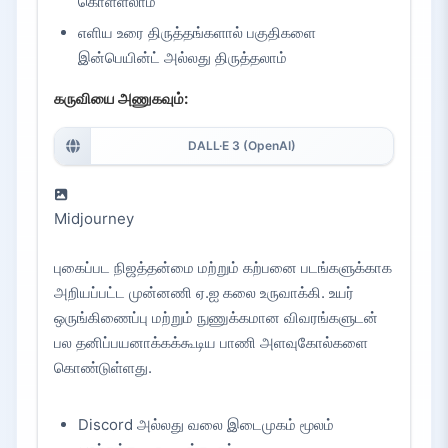
கொள்ளலாம்
எளிய உரை திருத்தங்களால் பகுதிகளை
இன்பெயின்ட் அல்லது திருத்தலாம்
கருவியை அணுகவும்:
DALL·E 3 (OpenAI)
Midjourney
புகைப்பட நிஜத்தன்மை மற்றும் கற்பனை படங்களுக்காக
அறியப்பட்ட முன்னணி ஏ.ஐ கலை உருவாக்கி. உயர்
ஒருங்கிணைப்பு மற்றும் நுணுக்கமான விவரங்களுடன்
பல தனிப்பயனாக்கக்கூடிய பாணி அளவுகோல்களை
கொண்டுள்ளது.
Discord அல்லது வலை இடைமுகம் மூலம்