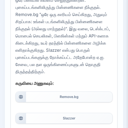
ஒரே பணியில் கவனம் செலுத்துகின்றன:
புகைப்படங்களிலிருந்து பின்னணிகளை நீக்குதல்.
Remove.bg "ஒரே ஒரு காரியம் செய்கிறது, அதுவும்
சிறப்பாக: உங்கள் படங்களிலிருந்து பின்னணிகளை
நீக்குதல் (அல்லது மாற்றுதல்)". இது வலை, டெஸ்க்டாப்,
மொபைல் செயலிகள், பிளகின்கள் மற்றும் API-களாக
கிடைக்கிறது, உயர் தரத்தில் பின்னணிகளை அழிக்க
எளிதாக்குகிறது. Slazzer என்பது பொருள்
புகைப்படங்களுக்கு நோக்கப்பட்ட அதேபோன்ற ஏ.ஐ.
சேவை, பல தள ஒருங்கிணைப்புகளுடன் தொகுதி
திருத்தத்திற்கும்.
கருவியை அணுகவும்:
Remove.bg
Slazzer