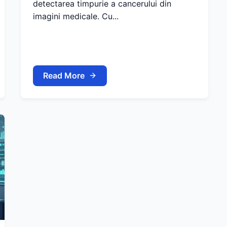
detectarea timpurie a cancerului din
imagini medicale. Cu...
Read More