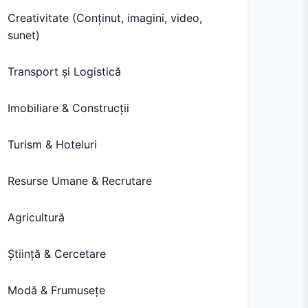
Creativitate (Conținut, imagini, video,
sunet)
Transport și Logistică
Imobiliare & Construcții
Turism & Hoteluri
Resurse Umane & Recrutare
Agricultură
Știință & Cercetare
Modă & Frumusețe