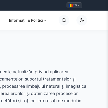
RO
Informații & Politici
ecente actualizări privind aplicarea
dicamentelor, suportul tratamentelor și
 procesarea limbajului natural și imagistica
ucerea erorilor și optimizarea proceselor
tători și toți cei interesați de modul în