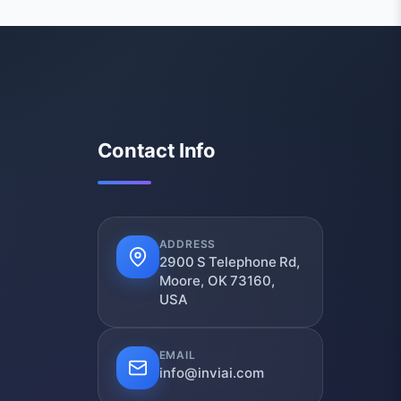
Contact Info
ADDRESS
2900 S Telephone Rd,
Moore, OK 73160,
USA
EMAIL
info@inviai.com