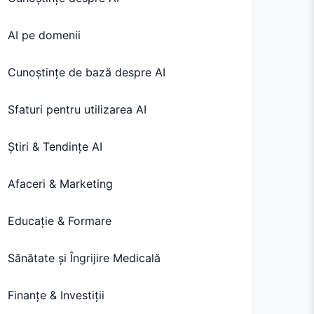
AI pe domenii
Cunoștințe de bază despre AI
Sfaturi pentru utilizarea AI
Știri & Tendințe AI
Afaceri & Marketing
Educație & Formare
Sănătate și Îngrijire Medicală
Finanțe & Investiții