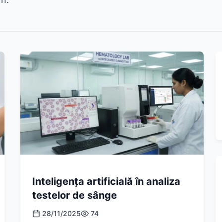
Inteligența artificială în analiza
testelor de sânge
28/11/2025
74