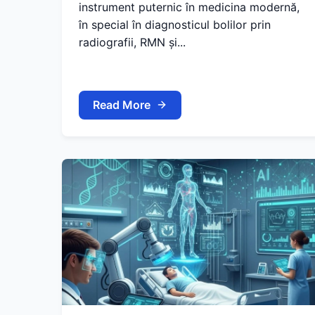
instrument puternic în medicina modernă,
în special în diagnosticul bolilor prin
radiografii, RMN și...
Read More