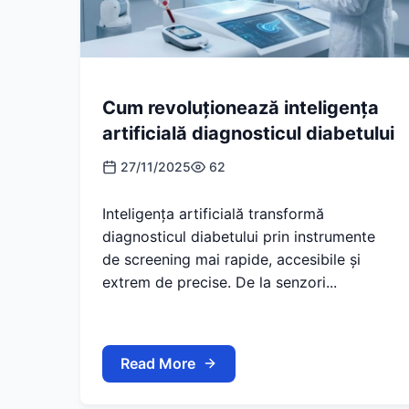
Cum revoluționează inteligența
artificială diagnosticul diabetului
27/11/2025
62
Inteligența artificială transformă
diagnosticul diabetului prin instrumente
de screening mai rapide, accesibile și
extrem de precise. De la senzori...
Read More