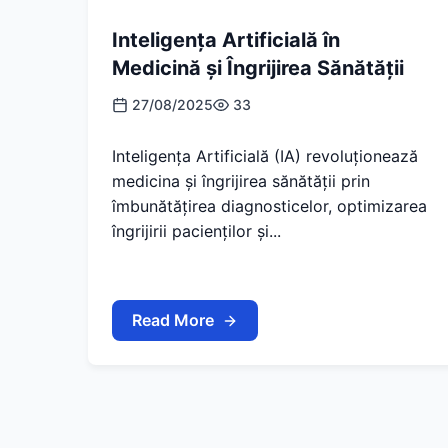
Inteligența Artificială în
Medicină și Îngrijirea Sănătății
27/08/2025
33
Inteligența Artificială (IA) revoluționează
medicina și îngrijirea sănătății prin
îmbunătățirea diagnosticelor, optimizarea
îngrijirii pacienților și...
Read More