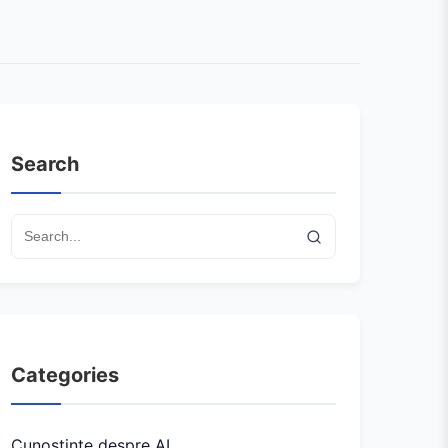
Search
Categories
Cunoștințe despre AI