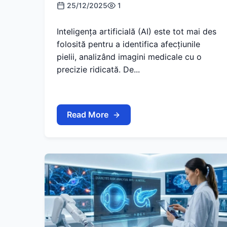
25/12/2025
1
Inteligența artificială (AI) este tot mai des
folosită pentru a identifica afecțiunile
pielii, analizând imagini medicale cu o
precizie ridicată. De...
Read More