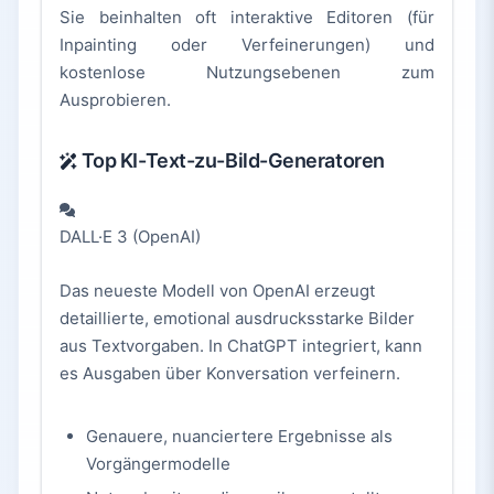
Sie beinhalten oft interaktive Editoren (für
Inpainting oder Verfeinerungen) und
kostenlose Nutzungsebenen zum
Ausprobieren.
Top KI-Text-zu-Bild-Generatoren
DALL·E 3 (OpenAI)
Das neueste Modell von OpenAI erzeugt
detaillierte, emotional ausdrucksstarke Bilder
aus Textvorgaben. In ChatGPT integriert, kann
es Ausgaben über Konversation verfeinern.
Genauere, nuanciertere Ergebnisse als
Vorgängermodelle