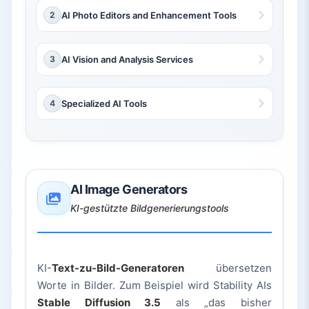
2
AI Photo Editors and Enhancement Tools
3
AI Vision and Analysis Services
4
Specialized AI Tools
AI Image Generators
KI-gestützte Bildgenerierungstools
KI-
Text-zu-Bild-Generatoren
übersetzen
Worte in Bilder. Zum Beispiel wird Stability AIs
Stable Diffusion 3.5
als „das bisher