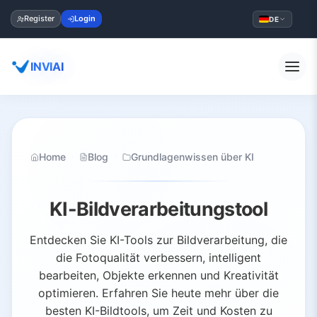
Register
Login
DE
INVIAI
Home
Blog
Grundlagenwissen über KI
KI-Bildverarbeitungstool
Entdecken Sie KI-Tools zur Bildverarbeitung, die
die Fotoqualität verbessern, intelligent
bearbeiten, Objekte erkennen und Kreativität
optimieren. Erfahren Sie heute mehr über die
besten KI-Bildtools, um Zeit und Kosten zu