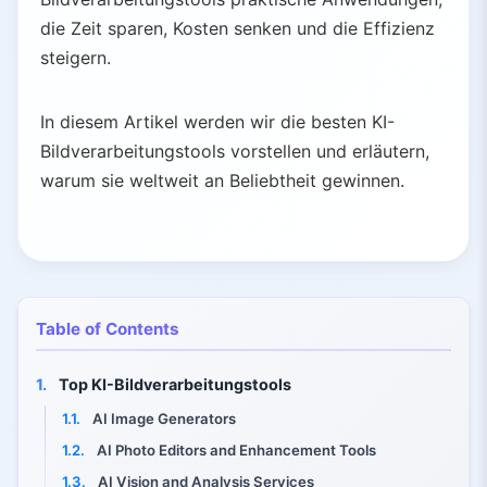
die Zeit sparen, Kosten senken und die Effizienz
steigern.
In diesem Artikel werden wir die besten KI-
Bildverarbeitungstools vorstellen und erläutern,
warum sie weltweit an Beliebtheit gewinnen.
Table of Contents
1.
Top KI-Bildverarbeitungstools
1.1.
AI Image Generators
1.2.
AI Photo Editors and Enhancement Tools
1.3.
AI Vision and Analysis Services