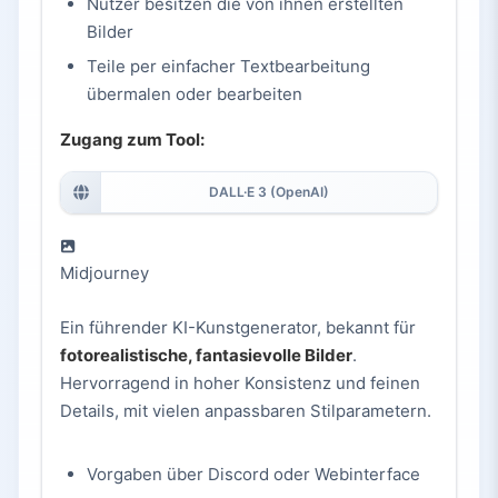
Nutzer besitzen die von ihnen erstellten
Bilder
Teile per einfacher Textbearbeitung
übermalen oder bearbeiten
Zugang zum Tool:
DALL·E 3 (OpenAI)
Midjourney
Ein führender KI-Kunstgenerator, bekannt für
fotorealistische, fantasievolle Bilder
.
Hervorragend in hoher Konsistenz und feinen
Details, mit vielen anpassbaren Stilparametern.
Vorgaben über Discord oder Webinterface