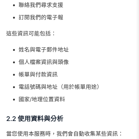
12.
業務轉移
聯絡我們尋求支援
13.
法律揭露
訂閱我們的電子報
14.
隱私權政策更新
這些資訊可能包括：
15.
聯絡資訊
姓名與電子郵件地址
個人檔案資訊與頭像
帳單與付款資訊
電話號碼與地址（用於帳單用途）
國家/地理位置資料
2.2 使用資料與分析
當您使用本服務時，我們會自動收集某些資訊：