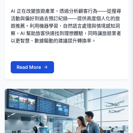
AI 正在改變旅遊產業，透過分析顧客行為——從搜尋
活動與偏好到過去預訂紀錄——提供高度個人化的旅
遊推薦。利用機器學習、自然語言處理與情境感知洞
察，AI 幫助旅客快速找到理想體驗，同時讓旅遊業者
以更智慧、數據驅動的建議提升轉換率。
Read More