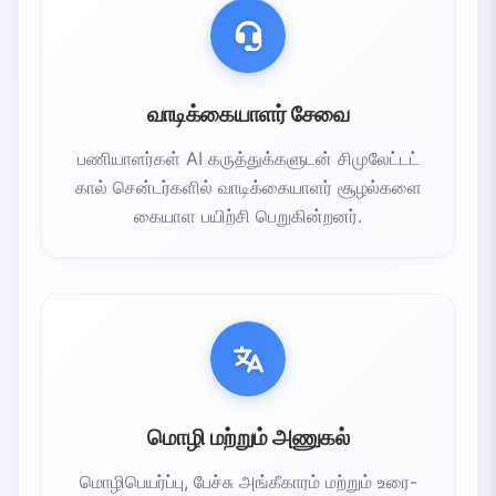
வாடிக்கையாளர் சேவை
பணியாளர்கள் AI கருத்துக்களுடன் சிமுலேட்டட்
கால் சென்டர்களில் வாடிக்கையாளர் சூழல்களை
கையாள பயிற்சி பெறுகின்றனர்.
மொழி மற்றும் அணுகல்
மொழிபெயர்ப்பு, பேச்சு அங்கீகாரம் மற்றும் உரை-