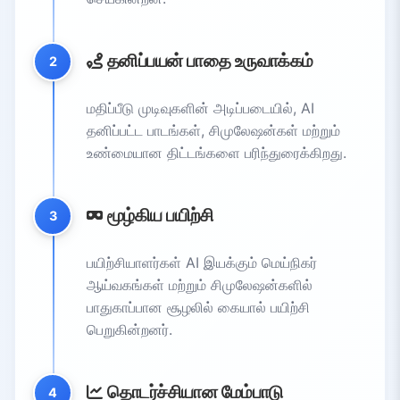
தனிப்பயன் பாதை உருவாக்கம்
2
மதிப்பீடு முடிவுகளின் அடிப்படையில், AI
தனிப்பட்ட பாடங்கள், சிமுலேஷன்கள் மற்றும்
உண்மையான திட்டங்களை பரிந்துரைக்கிறது.
மூழ்கிய பயிற்சி
3
பயிற்சியாளர்கள் AI இயக்கும் மெய்நிகர்
ஆய்வகங்கள் மற்றும் சிமுலேஷன்களில்
பாதுகாப்பான சூழலில் கையால் பயிற்சி
பெறுகின்றனர்.
தொடர்ச்சியான மேம்பாடு
4