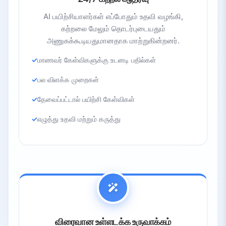
AI பயிற்சியாளர்கள் எப்போதும் உதவி வழங்கி,
கற்றலை மேலும் தொடர்புடையதும்
அணுகக்கூடியதுமானதாக மாற்றுகின்றனர்.
மாணவர் கேள்விகளுக்கு உடனடி பதில்கள்
பல விளக்க முறைகள்
தேவைப்பட்டால் பயிற்சி கேள்விகள்
எழுத்து உதவி மற்றும் கருத்து
விரைவான உள்ளடக்க உருவாக்கம்