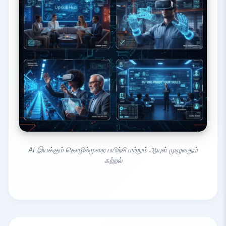
AI இயக்கும் தொழில்முறை பயிற்சி மற்றும் ஆயுள் முழுவதும்
கற்றல்