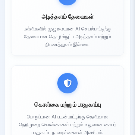
அடித்தளம் தேவைகள்
பள்ளிகளில் முழுமையான AI செயல்பாட்டிற்கு
தேவையான தொழில்நுட்ப அடித்தளம் மற்றும்
நிபுணத்துவம் இல்லை.
கொள்கை மற்றும் பாதுகாப்பு
பொறுப்பான AI பயன்பாட்டிற்கு தெளிவான
நெறிமுறை கொள்கைகள் மற்றும் வலுவான சைபர்
பாதுகாப்பு நடவடிக்கைகள் அவசியம்.