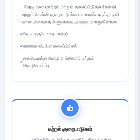
நேரடி உரை மாற்றம் மற்றும் தலைப்பிடுதல் கேள்வி
மற்றும் கேள்வி குறைபாடுள்ள மாணவர்களுக்கு ஒலி
உள்ளடக்கத்தை அணுகக்கூடியதாக மாற்றுகின்றன.
நேரடி வகுப்பு உரை மாற்றம்
தானாக வீடியோ தலைப்பிடுதல்
கையெழுத்து மொழி அங்கீகாரம் மற்றும்
மொழிபெயர்ப்பு
கற்றல் குறைபாடுகள்
டிஸ்லெக்சியா அல்லது வாசிப்பு சிரமம் உள்ள