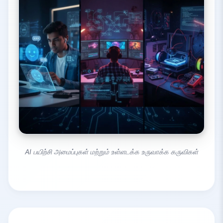
AI பயிற்சி அமைப்புகள் மற்றும் உள்ளடக்க உருவாக்க கருவிகள்