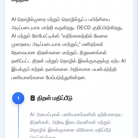
AI தொழில்முறை மற்றும் தொழில்நுட்ப பயிற்சியை
அடிப்படையாக மாற்றி வருகிறது. OECD குறிப்பிடுகிறது,
AI மற்றும் ரோபோட்டிக்ஸ் "எதிர்காலத்தில் வேலை
முறையை அடிப்படையாக மாற்றும்," மனிதர்கள்
தேவையான திறன்களை மாற்றும். நிறுவனங்கள்
தனிப்பட்ட திறன் மற்றும் தொழில் இலக்குகளுக்கு ஏற்ப AI
இயக்கும் கற்றல் தளங்களை அதிகமாக பயன்படுத்தி
பணியாளர்களை மேம்படுத்துகின்றன.
திறன் மதிப்பீடு
1
AI அமைப்புகள் பணியாளர்களின் தற்போதைய
திறன்கள், அறிவு இடைவெளிகள் மற்றும்
தொழில் இலக்குகளை விரிவாக மதிப்பீடு
செய்கின்றன.