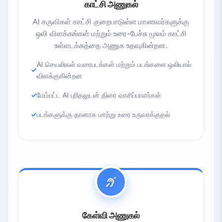
காட்சி அணுகல்
AI கருவிகள் காட்சி குறைபாடுள்ள மாணவர்களுக்கு
ஒலி விளக்கங்கள் மற்றும் உரை-பேச்சு மூலம் காட்சி
உள்ளடக்கத்தை அணுக உதவுகின்றன.
AI செயலிகள் வரைபடங்கள் மற்றும் படங்களை ஒலியால்
விளக்குகின்றன
மேம்பட்ட AI புரிதலுடன் திரை வாசிப்பாளர்கள்
படங்களுக்கு தானாக மாற்று உரை உருவாக்குதல்
கேள்வி அணுகல்