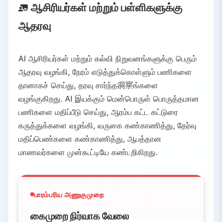
ஆசிரியர்கள் மற்றும் பள்ளிகளுக்கு
ஆதரவு
AI ஆசிரியர்கள் மற்றும் கல்வி நிறுவனங்களுக்கு பெரும்
ஆதரவு வழங்கி, நேரம் எடுத்துக்கொள்ளும் பணிகளை
தானாகச் செய்து, தரவு சார்ந்த洞察ங்களை
வழங்குகிறது. AI இயக்கும் மென்பொருள் பொருத்தமான
பணிகளை மதிப்பீடு செய்து, ஆரம்ப கட்ட கட்டுரை
கருத்துக்களை வழங்கி, வருகை கண்காணித்து, தேர்வு
மதிப்பெண்களை கண்காணித்து, ஆபத்தான
மாணவர்களை முன்கூட்டியே கண்டறிகிறது.
பாரம்பரிய அணுகுமுறை
கைமுறை நிர்வாக வேலை