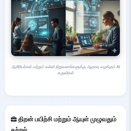
ஆசிரியர்கள் மற்றும் கல்வி நிறுவனங்களுக்கு ஆதரவு வழங்கும் AI
கருவிகள்
திறன் பயிற்சி மற்றும் ஆயுள் முழுவதும்
கற்றல்