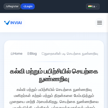
Register
Login
TA
INVIAI
Home
Blog
துறைகளின் படி செயற்கை நுண்ணறிவு
கல்வி மற்றும் பயிற்சியில் செயற்கை
நுண்ணறிவு
கல்வி மற்றும் பயிற்சியில் செயற்கை நுண்ணறிவு
மனிதர்கள் கற்றல் மற்றும் திறன்களை மேம்படுத்தும்
முறையை மாற்றி அமைக்கிறது. செயற்கை நுண்ணறிவை
பயன்படுத்தி, பள்ளிகள், பல்கலைக்கழகங்கள் மற்றும்