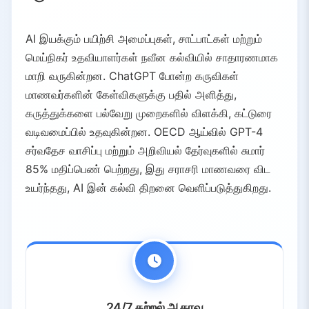
AI இயக்கும் பயிற்சி அமைப்புகள், சாட்பாட்கள் மற்றும்
மெய்நிகர் உதவியாளர்கள் நவீன கல்வியில் சாதாரணமாக
மாறி வருகின்றன. ChatGPT போன்ற கருவிகள்
மாணவர்களின் கேள்விகளுக்கு பதில் அளித்து,
கருத்துக்களை பல்வேறு முறைகளில் விளக்கி, கட்டுரை
வடிவமைப்பில் உதவுகின்றன. OECD ஆய்வில் GPT-4
சர்வதேச வாசிப்பு மற்றும் அறிவியல் தேர்வுகளில் சுமார்
85% மதிப்பெண் பெற்றது, இது சராசரி மாணவரை விட
உயர்ந்தது, AI இன் கல்வி திறனை வெளிப்படுத்துகிறது.
24/7 கற்றல் ஆதரவு