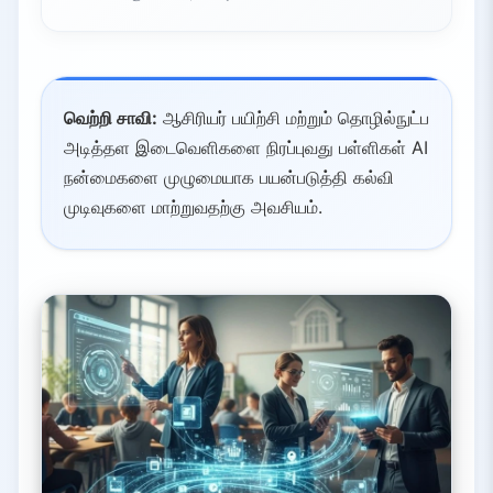
வெற்றி சாவி:
ஆசிரியர் பயிற்சி மற்றும் தொழில்நுட்ப
அடித்தள இடைவெளிகளை நிரப்புவது பள்ளிகள் AI
நன்மைகளை முழுமையாக பயன்படுத்தி கல்வி
முடிவுகளை மாற்றுவதற்கு அவசியம்.