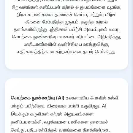
நிறுவனங்கள் தனிப்பயன் கற்றல் அனுபவங்களை வழங்க,
நிர்வாக பணிகளை தானாகச் செய்ய, மற்றும் பயிற்சி
திறனை மேம்படுத்த முடியும். தகுந்த கற்றல்
தளங்களிலிருந்து புத்திசாலி பயிற்சி அமைப்புகள் வரை,
செயற்கை நுண்ணறிவு மாணவர் ஈடுபாட்டை அதிகரித்து,
பணியாளர்களின் வளர்ச்சியை ஊக்குவித்து,
எதிர்காலத்திற்கான கற்றவர்களை தயார் செய்கிறது.
செயற்கை நுண்ணறிவு (AI)
உலகளாவிய அளவில் கல்வி
மற்றும் பயிற்சியை விரைவாக மாற்றி வருகிறது. AI
இயக்கும் கருவிகள் கற்றல் அனுபவங்களை
தனிப்பயனாக்கி, வழக்கமான பணிகளை தானாகச்
செய்து, புதிய கற்பித்தல் வளங்களை திறக்கின்றன.