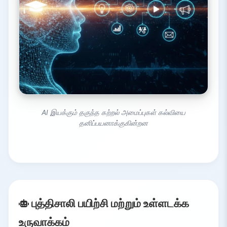
AI இயக்கும் தகுந்த கற்றல் அமைப்புகள் கல்வியை
தனிப்பயனாக்குகின்றன
புத்திசாலி பயிற்சி மற்றும் உள்ளடக்க
உருவாக்கம்