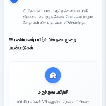
AI தொடர்ச்சியான கருத்துக்களை வழங்கி,
திறன்கள் வளர்ந்து, வேலை தேவைகள் மாறும்
போது பயிற்சியை தானாக சரிசெய்கிறது.
பணியாளர் பயிற்சியில் நடைமுறை
பயன்பாடுகள்
மருத்துவ பயிற்சி
பயிற்சியாளர்கள் VR சூழலில் அறுவை சிகிச்சை