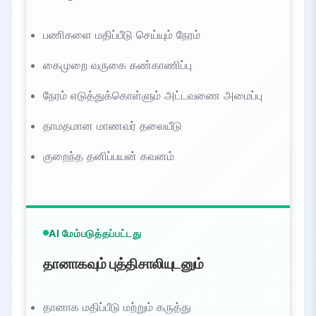
பணிகளை மதிப்பீடு செய்யும் நேரம்
கைமுறை வருகை கண்காணிப்பு
நேரம் எடுத்துக்கொள்ளும் அட்டவணை அமைப்பு
தாமதமான மாணவர் தலையீடு
குறைந்த தனிப்பயன் கவனம்
AI மேம்படுத்தப்பட்டது
தானாகவும் புத்திசாலியுடனும்
தானாக மதிப்பீடு மற்றும் கருத்து