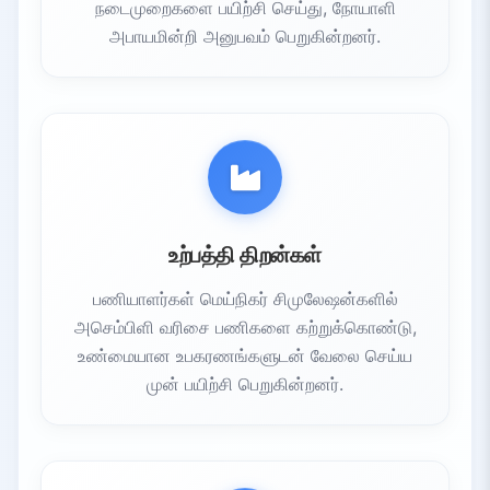
நடைமுறைகளை பயிற்சி செய்து, நோயாளி
அபாயமின்றி அனுபவம் பெறுகின்றனர்.
உற்பத்தி திறன்கள்
பணியாளர்கள் மெய்நிகர் சிமுலேஷன்களில்
அசெம்பிளி வரிசை பணிகளை கற்றுக்கொண்டு,
உண்மையான உபகரணங்களுடன் வேலை செய்ய
முன் பயிற்சி பெறுகின்றனர்.