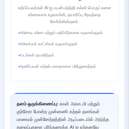
கற்பிப்பவர்கள் AI ஐ பயன்படுத்தி கல்வி பொருட்களை
விரைவாக உருவாக்கி, தயாரிப்பு நேரத்தை
சேமிக்கின்றனர்.
வினாடி வினா மற்றும் மதிப்பீடுகளை உருவாக்குதல்
விளக்கக் காட்சிகள் உருவாக்குதல்
படங்கள் தயாரித்தல்
தனிப்பயன் கற்றல் பாதைகளை பரிந்துரைத்தல்
தளம் ஒருங்கிணைப்பு:
கான் அகாடமி மற்றும்
குர்சேரா போன்ற முன்னணி கற்றல் தளங்கள்
மாணவர் முன்னேற்றத்தின் அடிப்படையில் அடுத்த
தலைப்புகளை பரிந்துரைக்க AI ஐ ஏற்கனவே