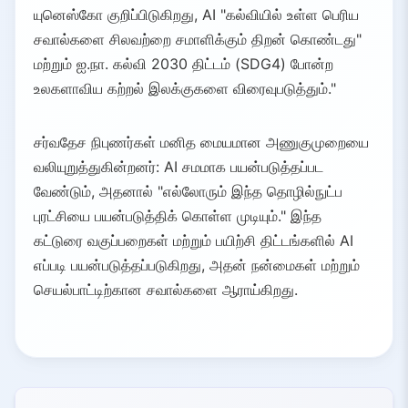
யுனெஸ்கோ குறிப்பிடுகிறது, AI "கல்வியில் உள்ள பெரிய
சவால்களை சிலவற்றை சமாளிக்கும் திறன் கொண்டது"
மற்றும் ஐ.நா. கல்வி 2030 திட்டம் (SDG4) போன்ற
உலகளாவிய கற்றல் இலக்குகளை விரைவுபடுத்தும்."
சர்வதேச நிபுணர்கள் மனித மையமான அணுகுமுறையை
வலியுறுத்துகின்றனர்: AI சமமாக பயன்படுத்தப்பட
வேண்டும், அதனால் "எல்லோரும் இந்த தொழில்நுட்ப
புரட்சியை பயன்படுத்திக் கொள்ள முடியும்." இந்த
கட்டுரை வகுப்பறைகள் மற்றும் பயிற்சி திட்டங்களில் AI
எப்படி பயன்படுத்தப்படுகிறது, அதன் நன்மைகள் மற்றும்
செயல்பாட்டிற்கான சவால்களை ஆராய்கிறது.