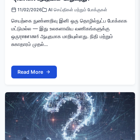
11/02/2026
AI செய்திகள் மற்றும் போக்குகள்
செயற்கை நுண்ணறிவு இனி ஒரு தொழில்நுட்ப போக்காக
மட்டுமல்ல — இது உலகளாவிய வணிகங்களுக்கு
ஒருยุทธศาสตร์ ஆயுதமாக மாறியுள்ளது. நிதி மற்றும்
சுகாதாரம் முதல்...
Read More