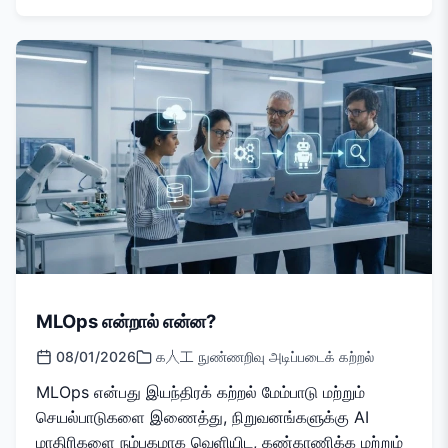
MLOps என்றால் என்ன?
08/01/2026
க人工 நுண்ணறிவு அடிப்படைக் கற்றல்
MLOps என்பது இயந்திரக் கற்றல் மேம்பாடு மற்றும்
செயல்பாடுகளை இணைத்து, நிறுவனங்களுக்கு AI
மாதிரிகளை நம்பகமாக வெளியிட, கண்காணிக்க மற்றும்