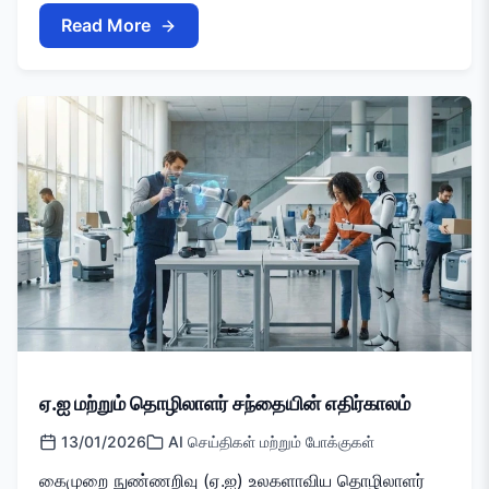
Read More
ஏ.ஐ மற்றும் தொழிலாளர் சந்தையின் எதிர்காலம்
13/01/2026
AI செய்திகள் மற்றும் போக்குகள்
கைமுறை நுண்ணறிவு (ஏ.ஐ) உலகளாவிய தொழிலாளர்