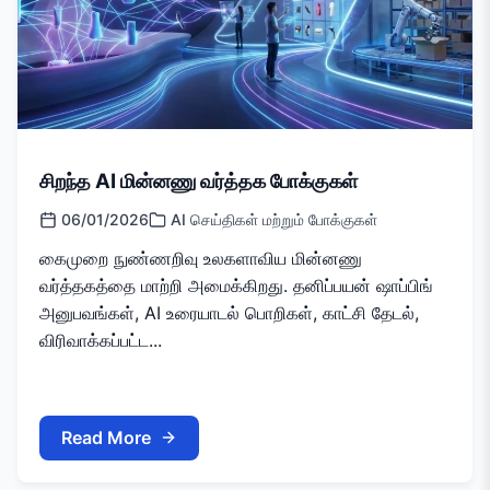
சிறந்த AI மின்னணு வர்த்தக போக்குகள்
06/01/2026
AI செய்திகள் மற்றும் போக்குகள்
கைமுறை நுண்ணறிவு உலகளாவிய மின்னணு
வர்த்தகத்தை மாற்றி அமைக்கிறது. தனிப்பயன் ஷாப்பிங்
அனுபவங்கள், AI உரையாடல் பொறிகள், காட்சி தேடல்,
விரிவாக்கப்பட்ட...
Read More