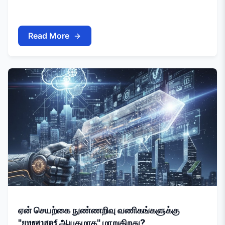
Read More
ஏன் செயற்கை நுண்ணறிவு வணிகங்களுக்கு
"ยุทธศาสตร์ ஆயுதமாக" மாறுகிறது?