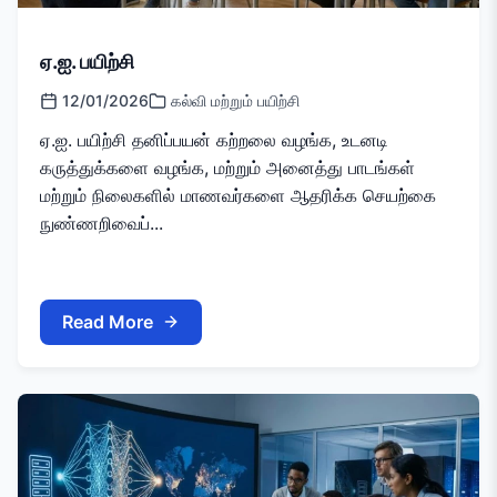
ஏ.ஐ. பயிற்சி
12/01/2026
கல்வி மற்றும் பயிற்சி
ஏ.ஐ. பயிற்சி தனிப்பயன் கற்றலை வழங்க, உடனடி
கருத்துக்களை வழங்க, மற்றும் அனைத்து பாடங்கள்
மற்றும் நிலைகளில் மாணவர்களை ஆதரிக்க செயற்கை
நுண்ணறிவைப்...
Read More