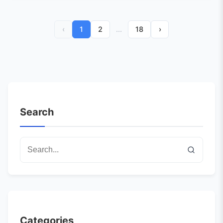
‹
1
2
...
18
›
Search
Categories