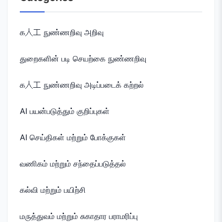
க人工 நுண்ணறிவு அறிவு
துறைகளின் படி செயற்கை நுண்ணறிவு
க人工 நுண்ணறிவு அடிப்படைக் கற்றல்
AI பயன்படுத்தும் குறிப்புகள்
AI செய்திகள் மற்றும் போக்குகள்
வணிகம் மற்றும் சந்தைப்படுத்தல்
கல்வி மற்றும் பயிற்சி
மருத்துவம் மற்றும் சுகாதார பராமரிப்பு