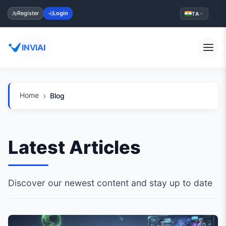
Register
Login
TA
INVIAI
Home
Blog
Latest Articles
Discover our newest content and stay up to date