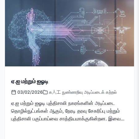
ஏ.ஐ மற்றும் ஐஓடி
03/02/2026
க人工 நுண்ணறிவு அடிப்படைக் கற்றல்
ஏ.ஐ மற்றும் ஐஓடி புத்திசாலி நகரங்களின் அடிப்படை
தொழில்நுட்பங்கள் ஆகும், நேரடி தரவு சேகரிப்பு மற்றும்
புத்திசாலி பகுப்பாய்வை சாத்தியமாக்குகின்றன. இவை...