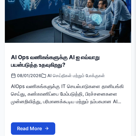
AI Ops வணிகங்களுக்கு AI ஐ எவ்வாறு
பயன்படுத்த உதவுகிறது?
08/01/2026
AI செய்திகள் மற்றும் போக்குகள்
AIOps வணிகங்களுக்கு IT செயல்பாடுகளை தானியங்கி
செய்து, கண்காணிப்பை மேம்படுத்தி, பிரச்சனைகளை
முன்னறிவித்து, பரிமாணக்கூடிய மற்றும் நம்பகமான AI...
Read More