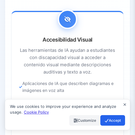
Accesibilidad Visual
Las herramientas de IA ayudan a estudiantes
con discapacidad visual a acceder a
contenido visual mediante descripciones
auditivas y texto a voz.
Aplicaciones de IA que describen diagramas e
imágenes en voz alta
Lectores de pantalla con comprensión
We use cookies to improve your experience and analyze
mejorada por IA
usage.
Cookie Policy
Generación automática de texto alternativo
Customize
Accept
para imágenes