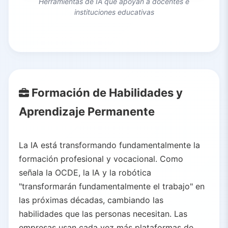
Herramientas de IA que apoyan a docentes e
instituciones educativas
Formación de Habilidades y
Aprendizaje Permanente
La IA está transformando fundamentalmente la
formación profesional y vocacional. Como
señala la OCDE, la IA y la robótica
"transformarán fundamentalmente el trabajo" en
las próximas décadas, cambiando las
habilidades que las personas necesitan. Las
empresas usan cada vez más plataformas de