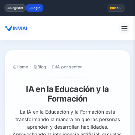
Register
Login
ES
INVIAI
Home
Blog
IA por sector
IA en la Educación y la
Formación
La IA en la Educación y la Formación está
transformando la manera en que las personas
aprenden y desarrollan habilidades.
Aprovechando la inteligencia artificial, escuelas,