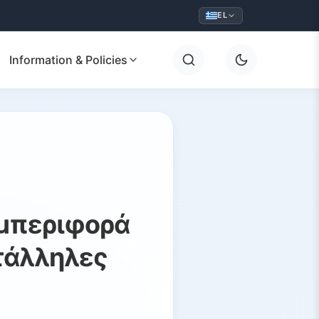
EL
Information & Policies
υμπεριφορά
τάλληλες