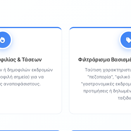
φιλίας & Τάσεων
Φιλτράρισμα Βασισμ
ν ή δημοφιλών εκδρομών
Ταύτιση χαρακτηριστι
μοφιλή σημεία) για να
"πεζοπορία", "φιλικό
υς αναποφάσιστους.
"γαστρονομικές εκδρομ
προτιμήσεις ή δηλωμέ
ταξιδι