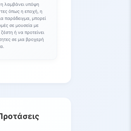
νη λαμβάνει υπόψη
τες όπως η εποχή, η
Για παράδειγμα, μπορεί
μές σε μουσεία με
 ζέστη ή να προτείνει
τητες σε μια βροχερή
α.
Προτάσεις