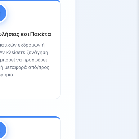
λήσεις και Πακέτα
ατικών εκδρομών ή
Αν κλείσετε ξενάγηση
 μπορεί να προσφέρει
 ή μεταφορά από/προς
ρόμιο.