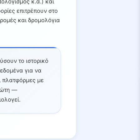
ολογισμός κ.ά.) και
ορίες επιτρέπουν στο
δρομές και δρομολόγια
ύσουν το ιστορικό
δεδομένα για να
Οι πλατφόρμες με
ιώτη —
ιολογεί.