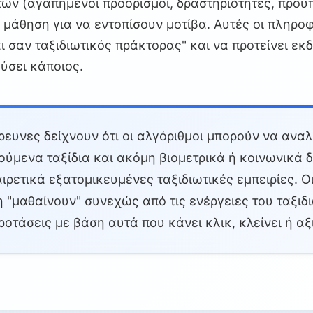
ών (αγαπημένοι προορισμοί, δραστηριότητες, προϋπ
μάθηση για να εντοπίσουν μοτίβα. Αυτές οι πληροφ
 σαν ταξιδιωτικός πράκτορας" και να προτείνει εκ
ύσει κάποιος.
ευνες δείχνουν ότι οι αλγόριθμοι μπορούν να αναλ
ούμενα ταξίδια και ακόμη βιομετρικά ή κοινωνικά 
ιρετικά εξατομικευμένες ταξιδιωτικές εμπειρίες. 
 "μαθαίνουν" συνεχώς από τις ενέργειες του ταξιδ
ροτάσεις με βάση αυτά που κάνει κλικ, κλείνει ή αξ