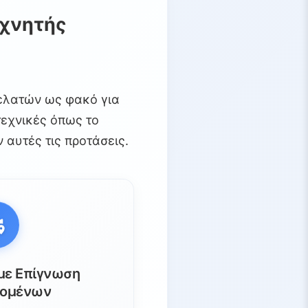
εχνητής
ελατών ως φακό για
τεχνικές όπως το
αυτές τις προτάσεις.
με Επίγνωση
ομένων