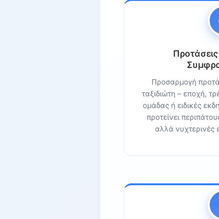
Προτάσεις
Συμφρ
Προσαρμογή προτά
ταξιδιώτη – εποχή, τ
ομάδας ή ειδικές εκδ
προτείνει περιπάτους
αλλά νυχτερινές 