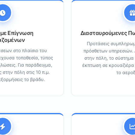
 με Επίγνωση
Διασταυρούμενες Πω
αζομένων
Προτάσεις συμπληρωμ
σεων στο πλαίσιο του
πρόσθετων υπηρεσιών. 
ρέχουσα τοποθεσία, τύπος
στην πόλη, το σύστημα
ηλώσεις. Για παράδειγμα,
έκπτωση σε κρουαζιέρα
 στην πόλη στις 10 π.μ.
το αεροδ
εξορμήσεις το βράδυ.