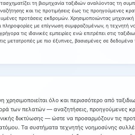
τασχηματίζει τη βιομηχανία ταξιδιών αναλύοντας τη συ
ναζήτησης και τις προτιμήσεις έως τις προηγούμενες κρα
ευμένες προτάσεις εκδρομών. Χρησιμοποιώντας μηχανική
ι πληροφορίες με επίγνωση συμφραζομένων, η τεχνητή ν
γρήγορα τις ιδανικές εμπειρίες ενώ επιτρέπει στις ταξιδιω
τις μετατροπές με πιο έξυπνες, βασισμένες σε δεδομένα 
 χρησιμοποιείται όλο και περισσότερο από ταξιδιωτ
ορά των πελατών — αναζητήσεις, προηγούμενες κρα
νικής δικτύωσης — ώστε να προσαρμόζουν τις προτ
 ατόμου. Τα συστήματα τεχνητής νοημοσύνης συλλέ