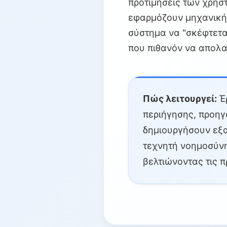
προτιμήσεις των χρηστ
εφαρμόζουν μηχανική 
σύστημα να "σκέφτεται
που πιθανόν να απολα
Πώς λειτουργεί:
Έρ
περιήγησης, προηγ
δημιουργήσουν εξα
τεχνητή νοημοσύνη
βελτιώνοντας τις π