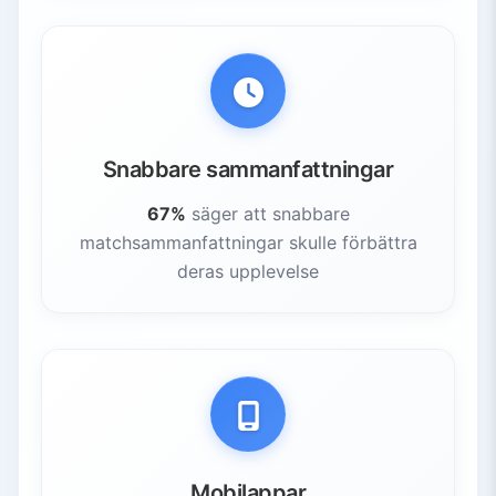
Snabbare sammanfattningar
67%
säger att snabbare
matchsammanfattningar skulle förbättra
deras upplevelse
Mobilappar