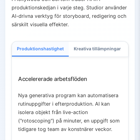
produktionskedjan i varje steg. Studior använder
AI-drivna verktyg för storyboard, redigering och
särskilt visuella effekter.
Produktionshastighet
Kreativa tillämpningar
Bra
Accelererade arbetsflöden
Nya generativa program kan automatisera
rutinuppgifter i efterproduktion. AI kan
isolera objekt från live-action
("rotoscoping") på minuter, en uppgift som
tidigare tog team av konstnärer veckor.