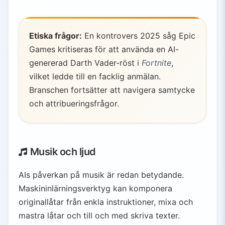
Etiska frågor:
En kontrovers 2025 såg Epic
Games kritiseras för att använda en AI-
genererad Darth Vader-röst i
Fortnite
,
vilket ledde till en facklig anmälan.
Branschen fortsätter att navigera samtycke
och attribueringsfrågor.
Musik och ljud
AIs påverkan på musik är redan betydande.
Maskininlärningsverktyg kan komponera
originallåtar från enkla instruktioner, mixa och
mastra låtar och till och med skriva texter.