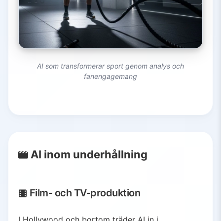
AI som transformerar sport genom analys och
fanengagemang
AI inom underhållning
Film- och TV-produktion
I Hollywood och bortom träder AI in i