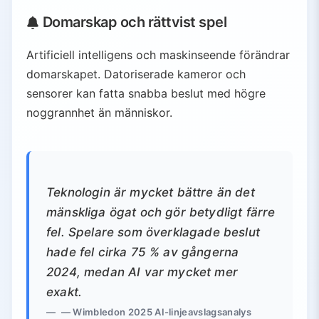
Domarskap och rättvist spel
Artificiell intelligens och maskinseende förändrar
domarskapet. Datoriserade kameror och
sensorer kan fatta snabba beslut med högre
noggrannhet än människor.
Teknologin är mycket bättre än det
mänskliga ögat och gör betydligt färre
fel. Spelare som överklagade beslut
hade fel cirka 75 % av gångerna
2024, medan AI var mycket mer
exakt.
— Wimbledon 2025 AI-linjeavslagsanalys