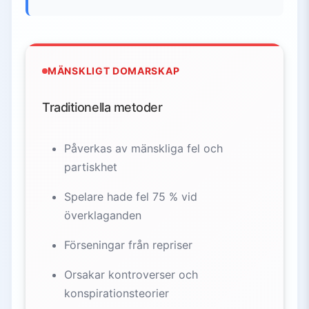
MÄNSKLIGT DOMARSKAP
Traditionella metoder
Påverkas av mänskliga fel och
partiskhet
Spelare hade fel 75 % vid
överklaganden
Förseningar från repriser
Orsakar kontroverser och
konspirationsteorier