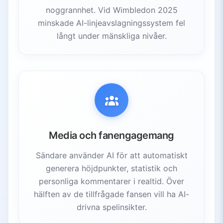
noggrannhet. Vid Wimbledon 2025
minskade AI-linjeavslagningssystem fel
långt under mänskliga nivåer.
Media och fanengagemang
Sändare använder AI för att automatiskt
generera höjdpunkter, statistik och
personliga kommentarer i realtid. Över
hälften av de tillfrågade fansen vill ha AI-
drivna spelinsikter.