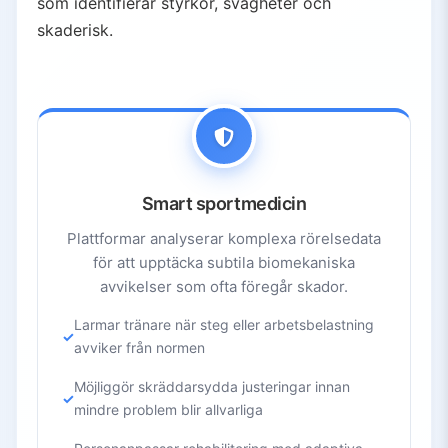
som identifierar styrkor, svagheter och
skaderisk.
Smart sportmedicin
Plattformar analyserar komplexa rörelsedata
för att upptäcka subtila biomekaniska
avvikelser som ofta föregår skador.
Larmar tränare när steg eller arbetsbelastning
avviker från normen
Möjliggör skräddarsydda justeringar innan
mindre problem blir allvarliga