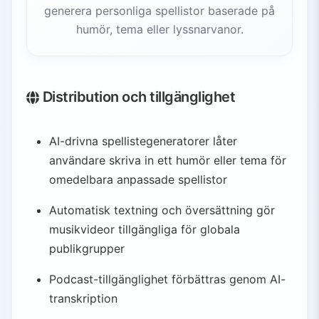
generera personliga spellistor baserade på
humör, tema eller lyssnarvanor.
Distribution och tillgänglighet
AI-drivna spellistegeneratorer låter
användare skriva in ett humör eller tema för
omedelbara anpassade spellistor
Automatisk textning och översättning gör
musikvideor tillgängliga för globala
publikgrupper
Podcast-tillgänglighet förbättras genom AI-
transkription