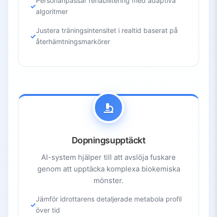
Personanpassar rehabilitering med adaptiva
algoritmer
Justera träningsintensitet i realtid baserat på
återhämtningsmarkörer
Dopningsupptäckt
AI-system hjälper till att avslöja fuskare
genom att upptäcka komplexa biokemiska
mönster.
Jämför idrottarens detaljerade metabola profil
över tid