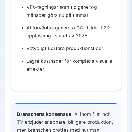
VFX-tagningar som tidigare tog
månader görs nu på timmar
AI förväntas generera CGI-bilder i 2K-
upplösning i slutet av 2025
Betydligt kortare produktionstider
Lägre kostnader för komplexa visuella
effekter
Branschens konsensus:
AI inom film och
TV erbjuder snabbare, billigare produktion,
men branschen brottas med hur man