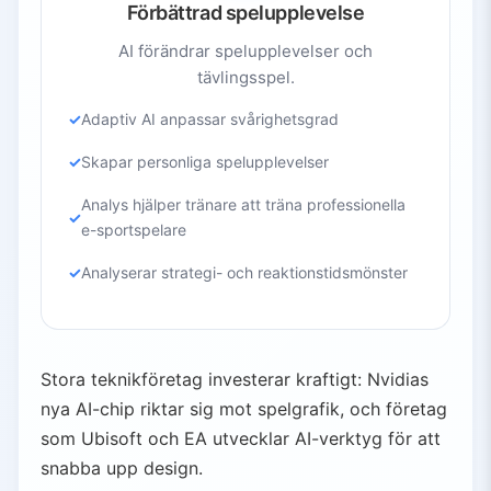
Förbättrad spelupplevelse
AI förändrar spelupplevelser och
tävlingsspel.
Adaptiv AI anpassar svårighetsgrad
Skapar personliga spelupplevelser
Analys hjälper tränare att träna professionella
e-sportspelare
Analyserar strategi- och reaktionstidsmönster
Stora teknikföretag investerar kraftigt: Nvidias
nya AI-chip riktar sig mot spelgrafik, och företag
som Ubisoft och EA utvecklar AI-verktyg för att
snabba upp design.