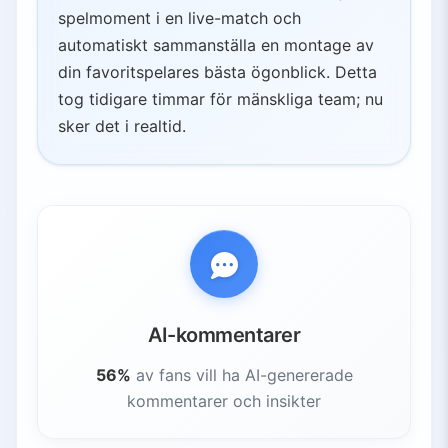
spelmoment i en live-match och
automatiskt sammanställa en montage av
din favoritspelares bästa ögonblick. Detta
tog tidigare timmar för mänskliga team; nu
sker det i realtid.
AI-kommentarer
56%
av fans vill ha AI-genererade
kommentarer och insikter