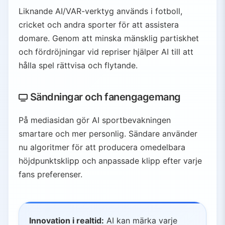
Liknande AI/VAR-verktyg används i fotboll,
cricket och andra sporter för att assistera
domare. Genom att minska mänsklig partiskhet
och fördröjningar vid repriser hjälper AI till att
hålla spel rättvisa och flytande.
Sändningar och fanengagemang
På mediasidan gör AI sportbevakningen
smartare och mer personlig. Sändare använder
nu algoritmer för att producera omedelbara
höjdpunktsklipp och anpassade klipp efter varje
fans preferenser.
Innovation i realtid:
AI kan märka varje