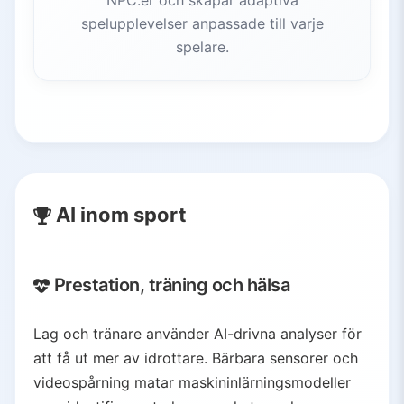
NPC:er och skapar adaptiva
spelupplevelser anpassade till varje
spelare.
AI inom sport
Prestation, träning och hälsa
Lag och tränare använder AI-drivna analyser för
att få ut mer av idrottare. Bärbara sensorer och
videospårning matar maskininlärningsmodeller