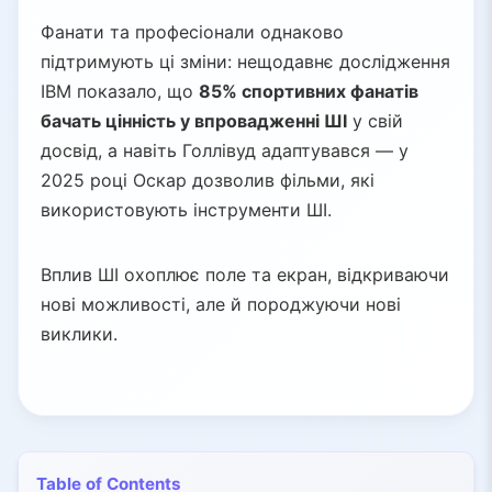
Фанати та професіонали однаково
підтримують ці зміни: нещодавнє дослідження
IBM показало, що
85% спортивних фанатів
бачать цінність у впровадженні ШІ
у свій
досвід, а навіть Голлівуд адаптувався — у
2025 році Оскар дозволив фільми, які
використовують інструменти ШІ.
Вплив ШІ охоплює поле та екран, відкриваючи
нові можливості, але й породжуючи нові
виклики.
Table of Contents