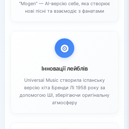
"Mogen" — AI-версію себе, яка створює
нові пісні та взаємодіє з фанатами
Інновації лейблів
Universal Music створила іспанську
версію хіта Бренди Лі 1958 року за
допомогою ШІ, зберігаючи оригінальну
атмосферу