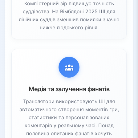
Комп’ютерний зір підвищує точність
суддівства. На Вімблдоні 2025 ШІ для
лінійних суддів зменшив помилки значно
нижче людського рівня.
Медіа та залучення фанатів
Транслятори використовують ШІ для
автоматичного створення моментів гри,
статистики та персоналізованих
коментарів у реальному часі. Понад
половина опитаних фанатів хочуть