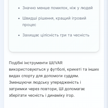
Значно менше помилок, ніж у людей
Швидші рішення, кращий ігровий
процес
Захищає цілісність гри та чесність
Подібні інструменти ШІ/VAR
використовуються у футболі, крикеті та інших
видах спорту для допомоги суддям.
Зменшуючи людську упередженість і
затримки через повтори, ШІ допомагає
зберігати чесність і динаміку ігор.