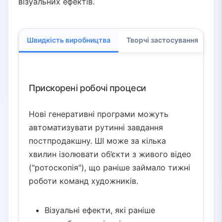
візуальних ефектів.
Швидкість виробництва
Творчі застосування
Вп
Прискорені робочі процеси
Нові генеративні програми можуть
автоматизувати рутинні завдання
постпродакшну. ШІ може за кілька
хвилин ізолювати об’єкти з живого відео
("ротоскопія"), що раніше займало тижні
роботи команд художників.
Візуальні ефекти, які раніше