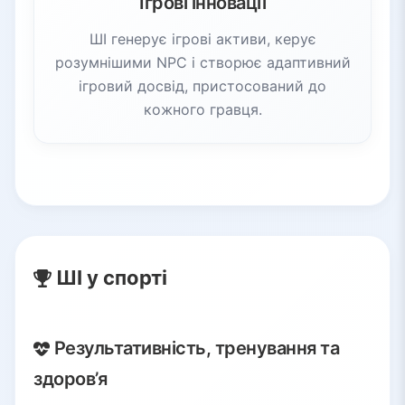
Ігрові інновації
ШІ генерує ігрові активи, керує
розумнішими NPC і створює адаптивний
ігровий досвід, пристосований до
кожного гравця.
ШІ у спорті
Результативність, тренування та
здоров’я