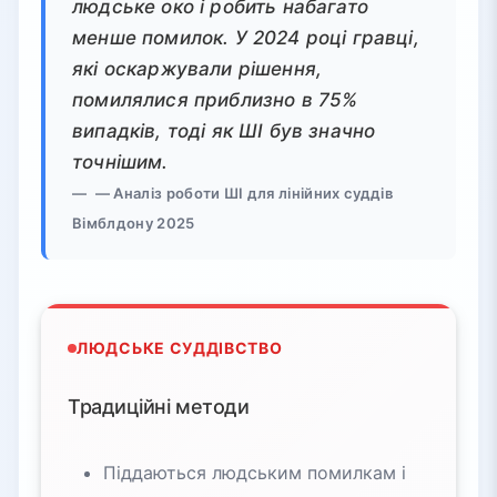
людське око і робить набагато
менше помилок. У 2024 році гравці,
які оскаржували рішення,
помилялися приблизно в 75%
випадків, тоді як ШІ був значно
точнішим.
— Аналіз роботи ШІ для лінійних суддів
Вімблдону 2025
ЛЮДСЬКЕ СУДДІВСТВО
Традиційні методи
Піддаються людським помилкам і