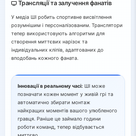
Трансляції та залучення фанатів
У медіа ШІ робить спортивне висвітлення
розумнішим і персоналізованим. Транслятори
тепер використовують алгоритми для
створення миттєвих нарізок та
індивідуальних кліпів, адаптованих до
вподобань кожного фаната.
Інновації в реальному часі:
ШІ може
позначати кожен момент у живій грі та
автоматично збирати монтаж
найкращих моментів вашого улюбленого
гравця. Раніше це займало години
роботи команд, тепер відбувається
миттєво.