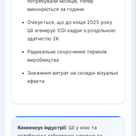
потребували місяців, тепер
виконуються за години
Очікується, що до кінця 2025 року
ШІ згенерує CGI кадри з роздільною
здатністю 2K
Радикальне скорочення термінів
виробництва
Зниження витрат на складні візуальні
ефекти
Консенсус індустрії:
ШІ у кіно та
телебаченні забезпечує швидше та