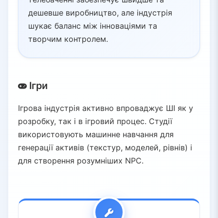
дешевше виробництво, але індустрія
шукає баланс між інноваціями та
творчим контролем.
Ігри
Ігрова індустрія активно впроваджує ШІ як у
розробку, так і в ігровий процес. Студії
використовують машинне навчання для
генерації активів (текстур, моделей, рівнів) і
для створення розумніших NPC.