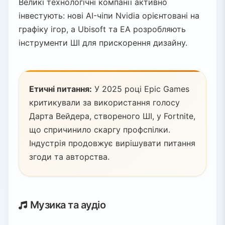
Великі технологічні компанії активно
інвестують: нові AI-чіпи Nvidia орієнтовані на
графіку ігор, а Ubisoft та EA розробляють
інструменти ШІ для прискорення дизайну.
Етичні питання:
У 2025 році Epic Games
критикували за використання голосу
Дарта Вейдера, створеного ШІ, у Fortnite,
що спричинило скаргу профспілки.
Індустрія продовжує вирішувати питання
згоди та авторства.
Музика та аудіо