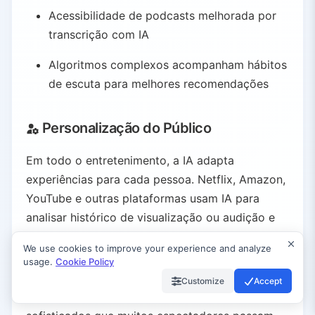
Acessibilidade de podcasts melhorada por
transcrição com IA
Algoritmos complexos acompanham hábitos
de escuta para melhores recomendações
Personalização do Público
Em todo o entretenimento, a IA adapta
experiências para cada pessoa. Netflix, Amazon,
YouTube e outras plataformas usam IA para
analisar histórico de visualização ou audição e
sugerir conteúdos que os usuários
We use cookies to improve your experience and analyze
provavelmente vão adorar.
usage.
Cookie Policy
Customize
Accept
Esses motores de recomendação são agora tão