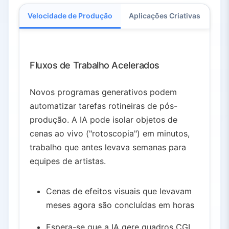
Velocidade de Produção
Aplicações Criativas
Imp
Fluxos de Trabalho Acelerados
Novos programas generativos podem
automatizar tarefas rotineiras de pós-
produção. A IA pode isolar objetos de
cenas ao vivo ("rotoscopia") em minutos,
trabalho que antes levava semanas para
equipes de artistas.
Cenas de efeitos visuais que levavam
meses agora são concluídas em horas
Espera-se que a IA gere quadros CGI