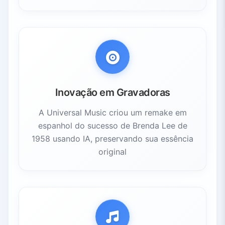
Inovação em Gravadoras
A Universal Music criou um remake em
espanhol do sucesso de Brenda Lee de
1958 usando IA, preservando sua essência
original