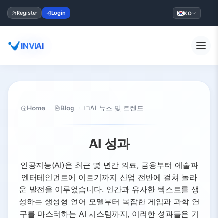
Register
Login
KO
INVIAI
Home
Blog
AI 뉴스 및 트렌드
AI 성과
인공지능(AI)은 최근 몇 년간 의료, 금융부터 예술과
엔터테인먼트에 이르기까지 산업 전반에 걸쳐 놀라
운 발전을 이루었습니다. 인간과 유사한 텍스트를 생
성하는 생성형 언어 모델부터 복잡한 게임과 과학 연
구를 마스터하는 AI 시스템까지, 이러한 성과들은 기