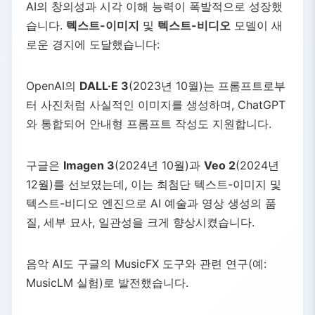
AI의 창의성과 시각 이해 능력이 폭발적으로 성장했
습니다.
텍스트-이미지
및
텍스트-비디오
모델이 새
로운 경지에 도달했습니다:
OpenAI의
DALL·E 3
(2023년 10월)는 프롬프트로부
터 사진처럼 사실적인 이미지를 생성하며, ChatGPT
와 통합되어 안내형 프롬프트 작성도 지원합니다.
구글은
Imagen 3
(2024년 10월)과
Veo 2
(2024년
12월)를 선보였는데, 이는 최첨단 텍스트-이미지 및
텍스트-비디오 엔진으로 AI 예술과 영상 생성의 품
질, 세부 묘사, 일관성을 크게 향상시켰습니다.
음악 AI도 구글의 MusicFX 도구와 관련 연구(예:
MusicLM 실험)로 발전했습니다.