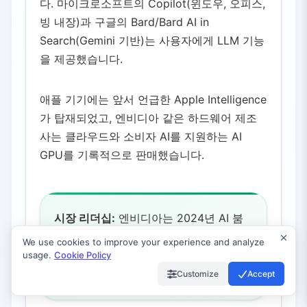
다. 마이크로소프트의 Copilot(윈도우, 오피스,
빙 내장)과 구글의 Bard/Bard AI in
Search(Gemini 기반)는 사용자에게 LLM 기능
을 제공했습니다.
애플 기기에는 앞서 언급한 Apple Intelligence
가 탑재되었고, 엔비디아 같은 하드웨어 제조
사는 클라우드와 소비자 AI를 지원하는 AI
GPU를 기록적으로 판매했습니다.
시장 리더십:
엔비디아는 2024년 AI 붐
으로 세계에서 가장 가치 있는 기업이 되
We use cookies to improve your experience and analyze
어 AI 인프라의 막대한 경제적 영향을 입
usage.
Cookie Policy
증했습니다.
Customize
Accept