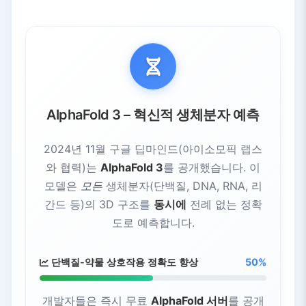
AlphaFold 3 – 혁신적 생체분자 예측
2024년 11월 구글 딥마인드(아이소모픽 랩스
와 협력)는
AlphaFold 3
를 공개했습니다. 이
모델은
모든
생체분자(단백질, DNA, RNA, 리
간드 등)의 3D 구조를
동시에
전례 없는 정확
도로 예측합니다.
단백질-약물 상호작용 정확도 향상
50%
개발자들은 즉시 무료
AlphaFold 서버
를 공개