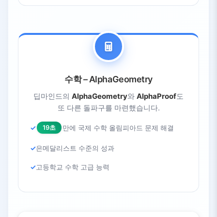
수학 – AlphaGeometry
딥마인드의
AlphaGeometry
와
AlphaProof
도
또 다른 돌파구를 마련했습니다.
19초
만에 국제 수학 올림피아드 문제 해결
은메달리스트 수준의 성과
고등학교 수학 고급 능력