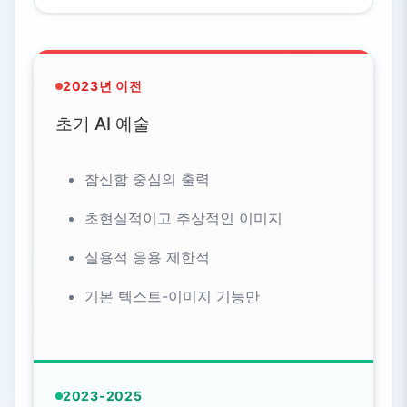
2023년 이전
초기 AI 예술
참신함 중심의 출력
초현실적이고 추상적인 이미지
실용적 응용 제한적
기본 텍스트-이미지 기능만
2023-2025