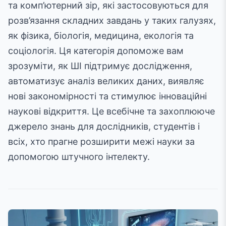
та комп’ютерний зір, які застосовуються для
розв’язання складних завдань у таких галузях,
як фізика, біологія, медицина, екологія та
соціологія. Ця категорія допоможе вам
зрозуміти, як ШІ підтримує дослідження,
автоматизує аналіз великих даних, виявляє
нові закономірності та стимулює інноваційні
наукові відкриття. Це всебічне та захоплююче
джерело знань для дослідників, студентів і
всіх, хто прагне розширити межі науки за
допомогою штучного інтелекту.