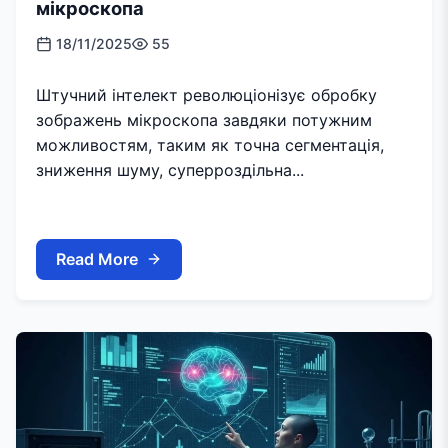
мікроскопа
18/11/2025
55
Штучний інтелект революціонізує обробку
зображень мікроскопа завдяки потужним
можливостям, таким як точна сегментація,
зниження шуму, суперроздільна...
Read More