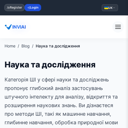
Register
Login
UK
INVIAI
Home
Blog
Наука та дослідження
Наука та дослідження
Категорія ШІ у сфері науки та досліджень
пропонує глибокий аналіз застосувань
штучного інтелекту для аналізу, відкриття та
розширення наукових знань. Ви дізнаєтеся
про методи ШІ, такі як машинне навчання,
глибинне навчання, обробка природної мови