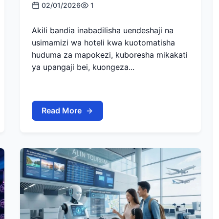
02/01/2026
1
Akili bandia inabadilisha uendeshaji na
usimamizi wa hoteli kwa kuotomatisha
huduma za mapokezi, kuboresha mikakati
ya upangaji bei, kuongeza...
Read More