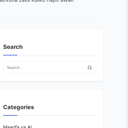
Search
Categories
Maarifa ya AI