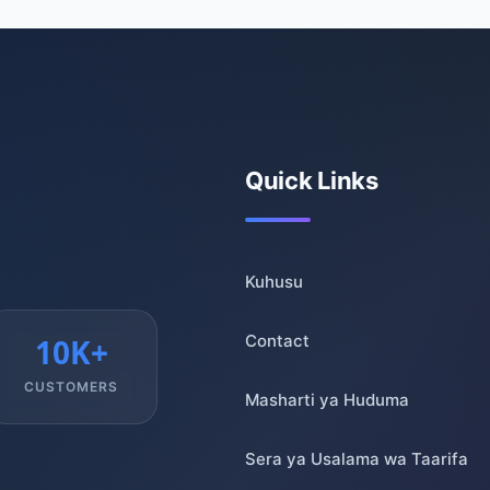
Quick Links
Kuhusu
Contact
10K+
CUSTOMERS
Masharti ya Huduma
Sera ya Usalama wa Taarifa