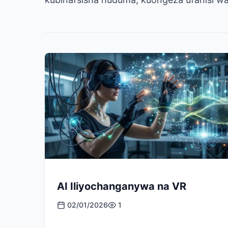
AI Iliyochanganywa na VR
02/01/2026
1