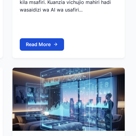
kila msafiri. Kuanzia vichujio mahiri hadi
wasaidizi wa AI wa usafiri...
Read More