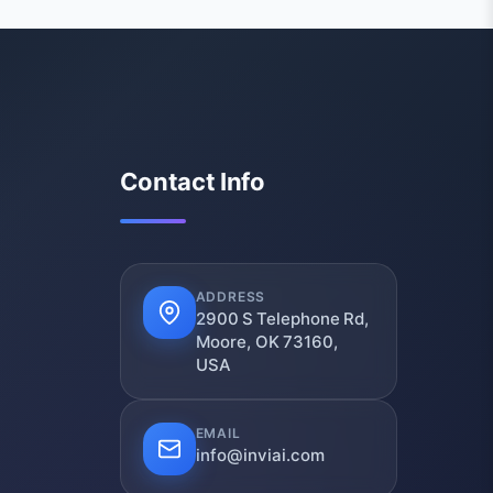
Contact Info
ADDRESS
2900 S Telephone Rd,
Moore, OK 73160,
USA
EMAIL
info@inviai.com