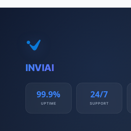
INVIAI
99.9%
24/7
UPTIME
SUPPORT