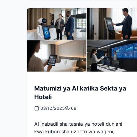
Matumizi ya AI katika Sekta ya
Hoteli
03/12/2025
69
AI inabadilisha tasnia ya hoteli duniani
kwa kuboresha uzoefu wa wageni,