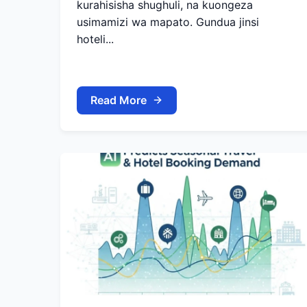
kurahisisha shughuli, na kuongeza
usimamizi wa mapato. Gundua jinsi
hoteli...
Read More