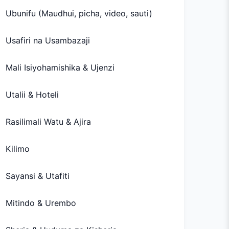
Ubunifu (Maudhui, picha, video, sauti)
Usafiri na Usambazaji
Mali Isiyohamishika & Ujenzi
Utalii & Hoteli
Rasilimali Watu & Ajira
Kilimo
Sayansi & Utafiti
Mitindo & Urembo