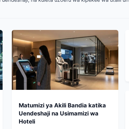
Matumizi ya Akili Bandia katika
Uendeshaji na Usimamizi wa
Hoteli