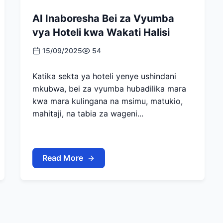
AI Inaboresha Bei za Vyumba
vya Hoteli kwa Wakati Halisi
15/09/2025
54
Katika sekta ya hoteli yenye ushindani
mkubwa, bei za vyumba hubadilika mara
kwa mara kulingana na msimu, matukio,
mahitaji, na tabia za wageni...
Read More