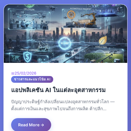
25/02/2026
ข่าวสารและแนวโน้ม AI
แอปพลิเคชัน AI ในแต่ละอุตสาหกรรม
ปัญญาประดิษฐ์กำลังเปลี่ยนแปลงอุตสาหกรรมทั่วโลก —
ตั้งแต่การเงินและสุขภาพไปจนถึงการผลิต ค้าปลีก...
Read More →