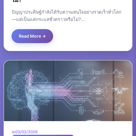
ไม่?
ปัญญาประดิษฐ์กำลังได้รับความสนใจอย่างรวดเร็วทั่วโลก
—แต่เป็นแค่กระแสชั่วคราวหรือไม่?...
Read More →
03/02/2026