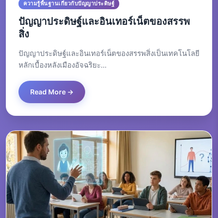
ความรู้พื้นฐานเกี่ยวกับปัญญาประดิษฐ์
ปัญญาประดิษฐ์และอินเทอร์เน็ตของสรรพ
สิ่ง
ปัญญาประดิษฐ์และอินเทอร์เน็ตของสรรพสิ่งเป็นเทคโนโลยี
หลักเบื้องหลังเมืองอัจฉริยะ...
Read More →