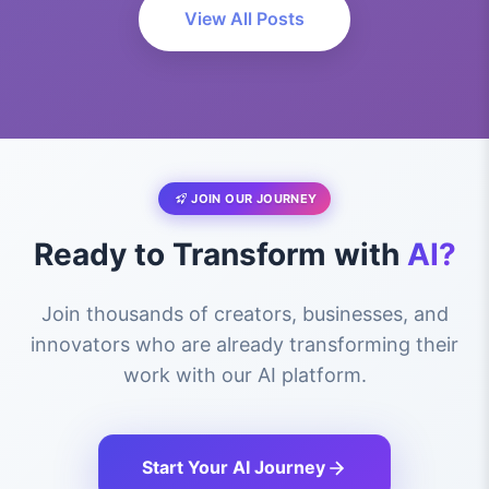
View All Posts
JOIN OUR JOURNEY
Ready to Transform with
AI?
Join thousands of creators, businesses, and
innovators who are already transforming their
work with our AI platform.
Start Your AI Journey