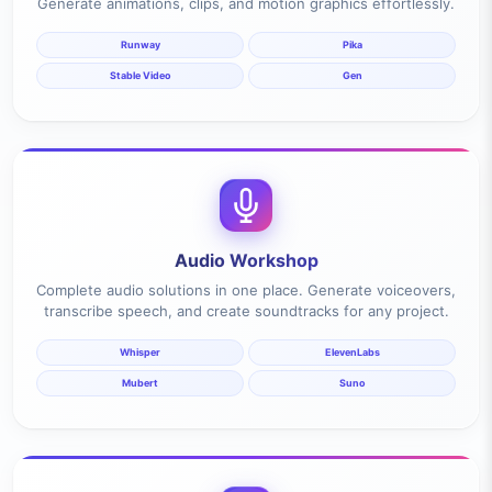
Generate animations, clips, and motion graphics effortlessly.
Runway
Pika
Stable Video
Gen
Audio Workshop
Complete audio solutions in one place. Generate voiceovers,
transcribe speech, and create soundtracks for any project.
Whisper
ElevenLabs
Mubert
Suno