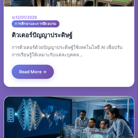
12/01/2026
การศึกษาและการฝึกอบรม
ติวเตอร์ปัญญาประดิษฐ์
การติวเตอร์ด้วยปัญญาประดิษฐ์ใช้เทคโนโลยี AI เพื่อปรับ
การเรียนรู้ให้เหมาะกับแต่ละบุคคล...
Read More →