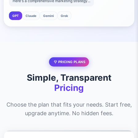
Here's a comprehensive marketing strategy...
GPT
Claude
Gemini
Grok
PRICING PLANS
Simple, Transparent
Pricing
Choose the plan that fits your needs. Start free,
upgrade anytime. No hidden fees.