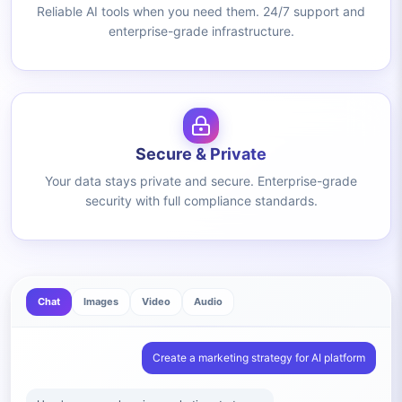
Reliable AI tools when you need them. 24/7 support and
enterprise-grade infrastructure.
Secure & Private
Your data stays private and secure. Enterprise-grade
security with full compliance standards.
Chat
Images
Video
Audio
Create a marketing strategy for AI platform