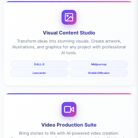
Visual Content Studio
Transform ideas into stunning visuals. Create artwork,
illustrations, and graphics for any project with professional
AI tools.
DALL-E
Midjourney
Leonardo
Stable Diffusion
Video Production Suite
Bring stories to life with AI-powered video creation.