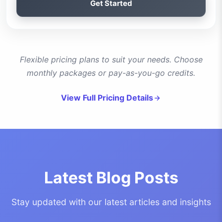
Get Started
Flexible pricing plans to suit your needs. Choose
monthly packages or pay-as-you-go credits.
View Full Pricing Details
Latest Blog Posts
Stay updated with our latest articles and insights