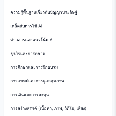
ความรู้พื้นฐานเกี่ยวกับปัญญาประดิษฐ์
เคล็ดลับการใช้ AI
ข่าวสารและแนวโน้ม AI
ธุรกิจและการตลาด
การศึกษาและการฝึกอบรม
การแพทย์และการดูแลสุขภาพ
การเงินและการลงทุน
การสร้างสรรค์ (เนื้อหา, ภาพ, วิดีโอ, เสียง)