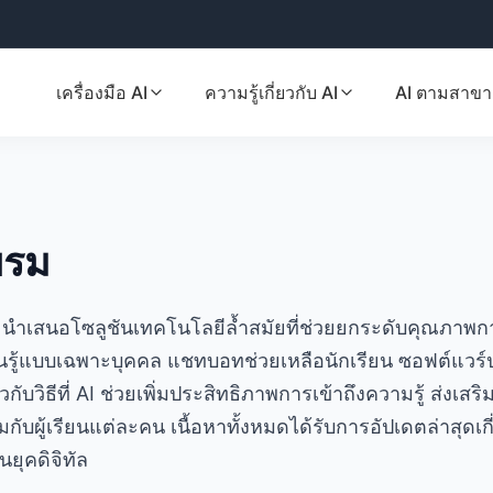
เครื่องมือ AI
ความรู้เกี่ยวกับ AI
AI ตามสาขา
บรม
นำเสนอโซลูชันเทคโนโลยีล้ำสมัยที่ช่วยยกระดับคุณภาพกา
นรู้แบบเฉพาะบุคคล แชทบอทช่วยเหลือนักเรียน ซอฟต์แวร์
วกับวิธีที่ AI ช่วยเพิ่มประสิทธิภาพการเข้าถึงความรู้ ส่ง
ับผู้เรียนแต่ละคน เนื้อหาทั้งหมดได้รับการอัปเดตล่าสุดเ
ยุคดิจิทัล