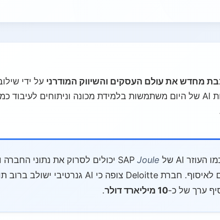
על ידי שילוב
עם תובנות אנושיות. מערכות AI של היום משתמשות בלמידת מכונה וניתוחים לעי
עוזר AI של SAP
Joule
יכולים לסרוק את נתוני החברה ו
שלרוב היו לוקחות ימים לאיסוף. חברת Deloitte צופה כי
10 מיליארד דולר
.