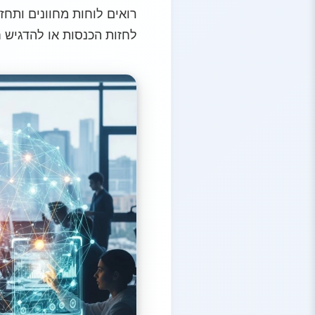
לחזות הכנסות או להדגיש ח