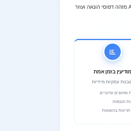
מלאי, חיזוי ביקושים ואוטומציה של משימות שגרתיות. בתחום הכספים וניהול סיכונים, AI מזהה דפוסי הונאה ועוזר
ודיעין בזמן אמת
בנות עסקיות מיידיות
 מחוונים עדכניים
ות הכנסות
 חריגות בהוצאות