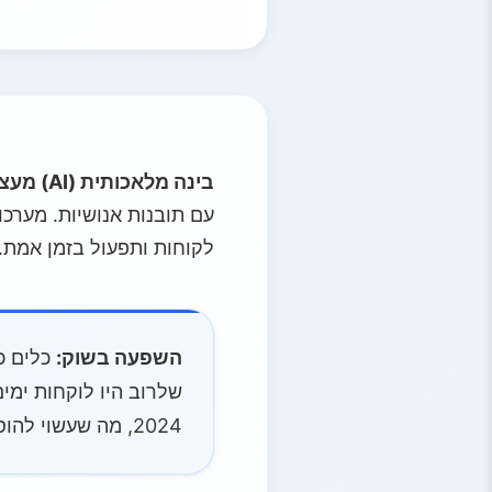
בינה מלאכותית (AI) מעצבת מחדש את עולם העסקים והשיווק המודרני
לקוחות ותפעול בזמן אמת.
השפעה בשוק:
כלים כמו ה
2024, מה שעשוי להוסיף ערך של כ-