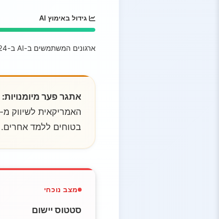
גידול באימוץ AI
ארגונים המשתמשים ב-AI ב-2024 (עלייה מ-55% ב-2023), כאשר למעלה משני שלישים מתכננים להגדיל את ההשקעה ב-AI
אתגר פער מיומנויות:
ל
האמריקאית לשיווק מ-2023 מצא כי
בטוחים ללמד אחרים.
מצב נוכחי
סטטוס יישום