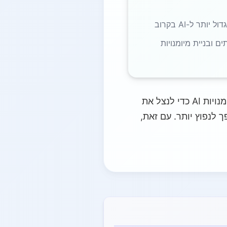
ותר ל-AI בקרוב
 ובניית מיומנויות
זה מצביע על פער בין ההתלהבות למומחיות: ארגונים חייבים להכשיר צוותים ולבנות מיומנויות AI כדי לנצל את
. משווקים גם מביעים חששות לגבי הטיית נתונים ואתיקה ככל שה-AI הופך לנפוץ יותר. עם זאת,