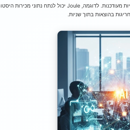
רואים לוחות מחוונים ותחזיות מעודכנות. לדוגמה, Joule יכול לנת
ריגות בהוצאות בתוך שניות.