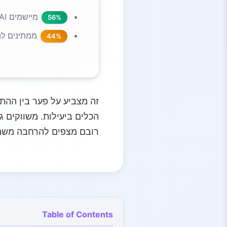
מיישמים AI באופן פעיל
56%
ממתינים לה
44%
רובם מצפים להרחבה משמעו
Table of Contents