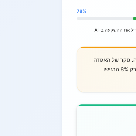
78%
. סקר של האגודה
מהמשווקים "יודעים מעט מאוד" על AI, ורק 8% הרגישו