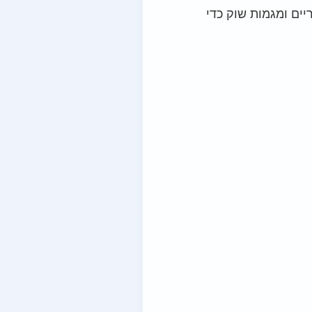
ח נתוני מכירות היסטוריים ומגמות שוק כדי