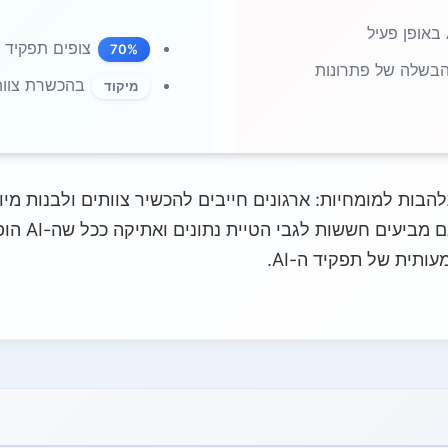
צופים תפקיד גדול י
70%
בשלה של פתרונות
בהכשרת צוותים
מיקוד
הכלים ביעילות
תית של תפקיד ה-AI.