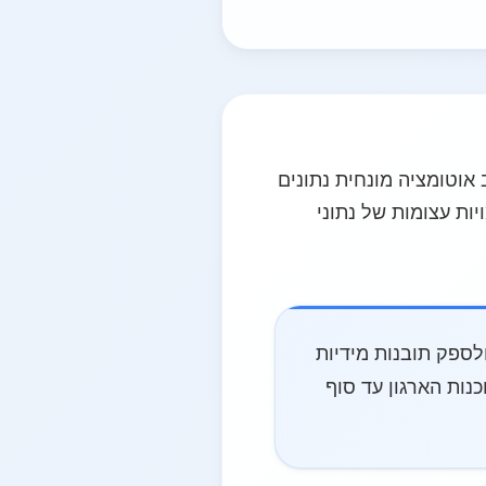
 אוטומציה מונחית נתונים
בוד כמויות עצומות של נתוני
לספק תובנות מידיות
 AI גנרטיבי ישולב ברוב תוכנות הארגון עד סוף