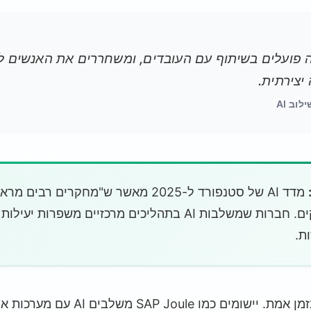
לה פועלים בשיתוף עם העובדים, ומשחררים את האנשים 
יצירתית.
וב AI
הפרודוקטיביות" בעסקים. חברות שמשלבות AI בתהליכים מרכזיים מש
ת.
AI גם מניע מודיעין עסקי בזמן אמת. יישומי