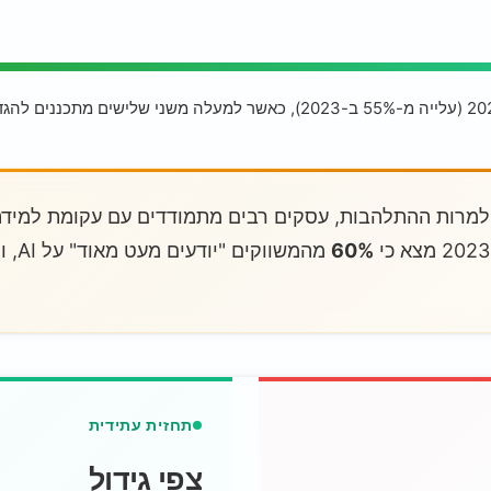
מרות ההתלהבות, עסקים רבים מתמודדים עם עקומת למידה
60%
תחזית עתידית
צפי גידול