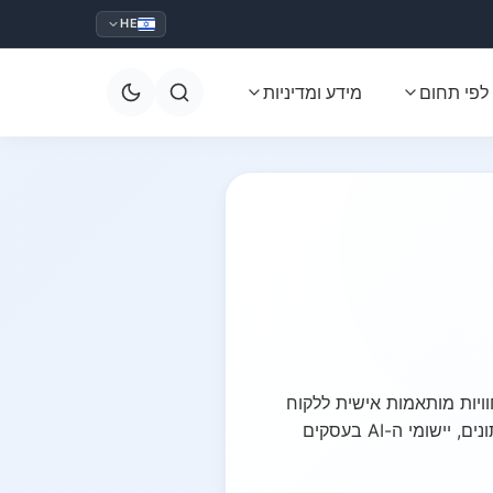
HE
לפי תחום
מידע ומדיניות
ר, חוויות מותאמות אישית ללקוח
ויעילות גבוהה יותר. החל מניתוח חיזוי ושירות לקוחות אוטומטי ועד תוכן מותאם וקמפיינים מונחי נתונים, יישומי ה-AI בעסקים