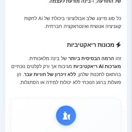
של התודעה
, ו-
בינה מודעת לעצמה
.
כל סוג מייצג שלב אבולוציוני ביכולת של AI לחקות
קוגניציה אנושית ואינטראקציה חברתית.
מכונות ריאקטיביות
זהו
הרמה הבסיסית ביותר
של בינה מלאכותית.
מערכות AI ריאקטיביות
מגיבות אך ורק לקלטים נוכחיים
בהתאם לתכנות שלהן,
ללא זיכרון של חוויות עבר
. הן
פועלות ברגע הנוכחי ללא יכולות למידה או הסתגלות.