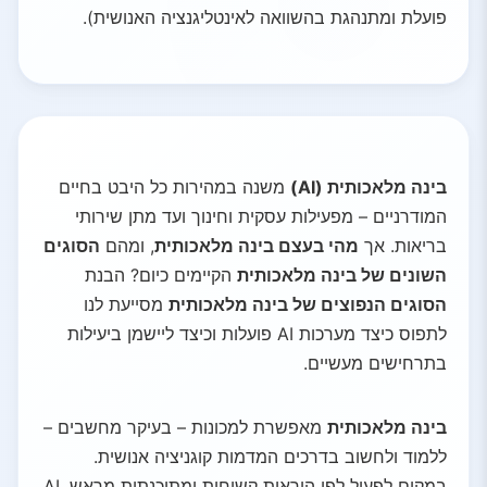
פועלת ומתנהגת בהשוואה לאינטליגנציה האנושית).
בינה מלאכותית (AI)
משנה במהירות כל היבט בחיים
המודרניים – מפעילות עסקית וחינוך ועד מתן שירותי
בריאות. אך
מהי בעצם בינה מלאכותית
, ומהם
הסוגים
השונים של בינה מלאכותית
הקיימים כיום? הבנת
הסוגים הנפוצים של בינה מלאכותית
מסייעת לנו
לתפוס כיצד מערכות AI פועלות וכיצד ליישמן ביעילות
בתרחישים מעשיים.
בינה מלאכותית
מאפשרת למכונות – בעיקר מחשבים –
ללמוד ולחשוב בדרכים המדמות קוגניציה אנושית.
במקום לפעול לפי הוראות קשיחות ומתוכנתות מראש, AI