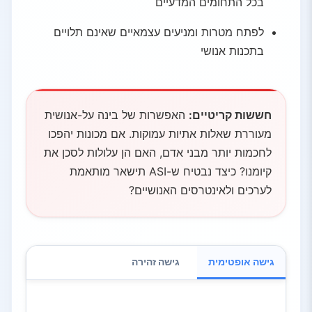
בכל התחומים המדעיים
לפתח מטרות ומניעים עצמאיים שאינם תלויים
בתכנות אנושי
חששות קריטיים:
האפשרות של בינה על-אנושית
מעוררת שאלות אתיות עמוקות. אם מכונות יהפכו
לחכמות יותר מבני אדם, האם הן עלולות לסכן את
קיומנו? כיצד נבטיח ש-ASI תישאר מותאמת
לערכים ולאינטרסים האנושיים?
גישה אופטימית
גישה זהירה