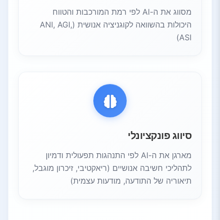
מסווג את ה-AI לפי רמת המורכבות והטווח
היכולות בהשוואה לקוגניציה אנושית (ANI, AGI,
ASI)
סיווג פונקציונלי
מארגן את ה-AI לפי התנהגות תפעולית ודמיון
לתהליכי חשיבה אנושיים (ריאקטיבי, זיכרון מוגבל,
תיאוריה של התודעה, מודעות עצמית)