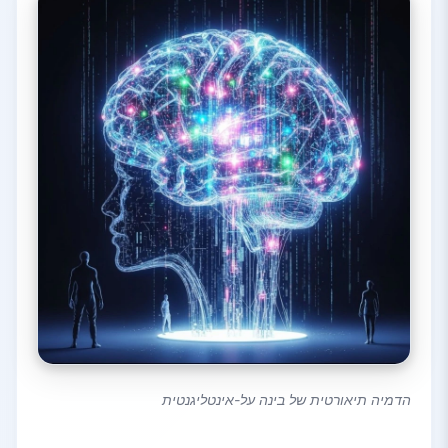
הדמיה תיאורטית של בינה על-אינטליגנטית