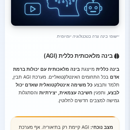
יישומי בינה צרה בטכנולוגיה יומיומית
בינה מלאכותית כללית (AGI)
בינה כללית
מייצגת
בינה מלאכותית עם יכולות ברמת
אדם
בכל התחומים האינטלקטואליים. מערכת AGI תבין,
תלמד ותבצע
כל משימה אינטלקטואלית שאדם יכול
לבצע
, ותפגין
חשיבה עצמאית, יצירתיות
והסתגלות
גמישה למצבים חדשים לחלוטין.
מצב נוכחי:
AGI קיימת רק בתיאוריה. אף מערכת