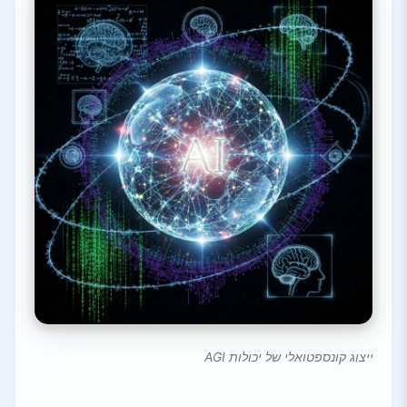
ייצוג קונספטואלי של יכולות AGI