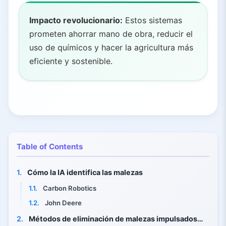
Impacto revolucionario:
Estos sistemas
prometen ahorrar mano de obra, reducir el
uso de químicos y hacer la agricultura más
eficiente y sostenible.
Table of Contents
1.
Cómo la IA identifica las malezas
1.1.
Carbon Robotics
1.2.
John Deere
2.
Métodos de eliminación de malezas impulsados por IA