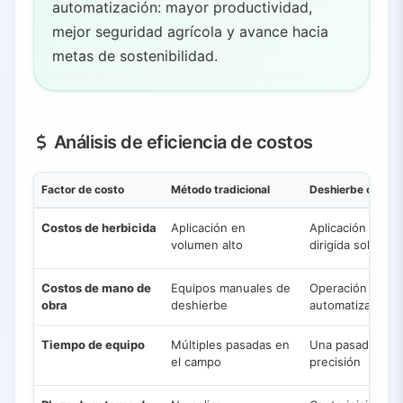
automatización: mayor productividad,
mejor seguridad agrícola y avance hacia
metas de sostenibilidad.
Análisis de eficiencia de costos
Factor de costo
Método tradicional
Deshierbe con IA
Costos de herbicida
Aplicación en
Aplicación
volumen alto
dirigida solo
Costos de mano de
Equipos manuales de
Operación
obra
deshierbe
automatizada
Tiempo de equipo
Múltiples pasadas en
Una pasada de
el campo
precisión