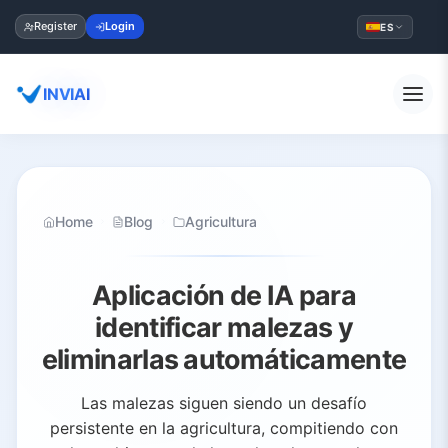
Register
Login
ES
INVIAI
Home
Blog
Agricultura
Aplicación de IA para
identificar malezas y
eliminarlas automáticamente
Las malezas siguen siendo un desafío
persistente en la agricultura, compitiendo con