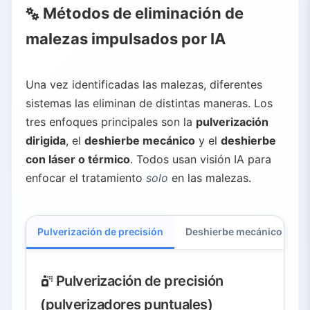
Métodos de eliminación de
malezas impulsados por IA
Una vez identificadas las malezas, diferentes
sistemas las eliminan de distintas maneras. Los
tres enfoques principales son la
pulverización
dirigida
, el
deshierbe mecánico
y el
deshierbe
con láser o térmico
. Todos usan visión IA para
enfocar el tratamiento
solo
en las malezas.
Pulverización de precisión
Deshierbe mecánico
L
Pulverización de precisión
(pulverizadores puntuales)