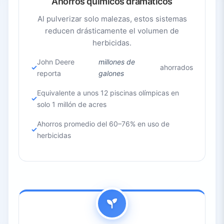
Ahorros químicos dramáticos
emergiendo en muchas formas.
Al pulverizar solo malezas, estos sistemas
reducen drásticamente el volumen de
herbicidas.
John Deere
millones de
ahorrados
reporta
galones
Equivalente a unos 12 piscinas olímpicas en
solo 1 millón de acres
Ahorros promedio del 60–76% en uso de
herbicidas