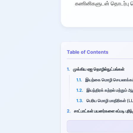
கணினிகளுடன் தொடர்பு 
Table of Contents
1.
முக்கிய ஏஐ தொழில்நுட்பங்கள்
1.1.
இயற்கை மொழி செயலாக்கம
1.2.
இயந்திரக் கற்றல் மற்றும் ஆழ
1.3.
பெரிய மொழி மாதிரிகள் (
2.
சாட்பாட்கள் பயனர்களை எப்படி புர
2.1.
நோக்கம் அடையாளம்
2.2.
அங்கங்கள் எடுக்கும்