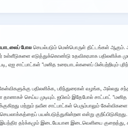
ையாடலைப் போல
செயல்படும் மென்பொருள் திட்டங்கள் ஆகும
னர் உள்ளீடுகளை எடுத்துக்கொண்டு உதவிகரமாக பதிலளிக்க மு
டி, ஏஐ சாட்பாட்கள் "மனித உரையாடல்களைப் பின்பற்றியும் புர
ேள்விகளுக்கு பதிலளிக்க, பரிந்துரைகள் வழங்க, அல்லது சந்த
ானாகச் செய்ய முடியும். ஐபிஎம் இதேபோல் சாட்பாட் "மனி
க்குகிறது மற்றும் நவீன சாட்பாட்கள் பெரும்பாலும் கேள்விகளை
யலாக்கத்தைப் பயன்படுத்துகின்றன என்று குறிப்பிடுகிறது. 
ும் இயந்திர தர்க்கமும் இடையேயான இடைவெளியை குறைத்து