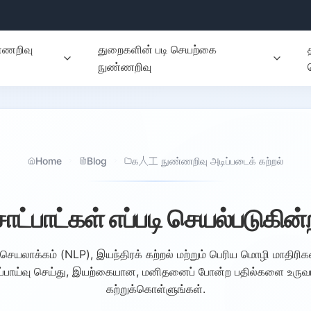
ணறிவு
துறைகளின் படி செயற்கை
நுண்ணறிவு
Home
Blog
க人工 நுண்ணறிவு அடிப்படைக் கற்றல்
ாட்பாட்கள் எப்படி செயல்படுகி
செயலாக்கம் (NLP), இயந்திரக் கற்றல் மற்றும் பெரிய மொழி மாதிரி
குப்பாய்வு செய்து, இயற்கையான, மனிதனைப் போன்ற பதில்களை உருவ
கற்றுக்கொள்ளுங்கள்.