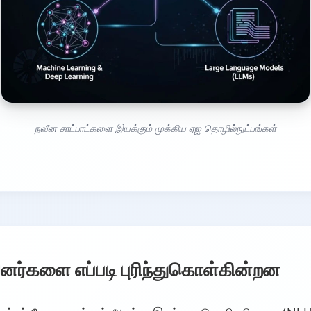
நவீன சாட்பாட்களை இயக்கும் முக்கிய ஏஐ தொழில்நுட்பங்கள்
யனர்களை எப்படி புரிந்துகொள்கின்றன