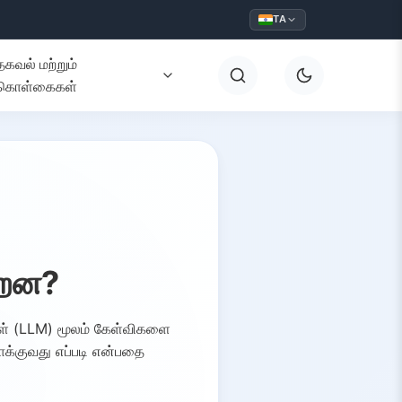
TA
தகவல் மற்றும்
கொள்கைகள்
ன்றன?
கள் (LLM) மூலம் கேள்விகளை
ாக்குவது எப்படி என்பதை