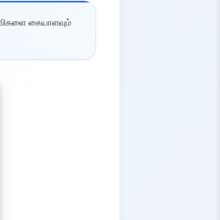
ள்விகளை கையாளவும்