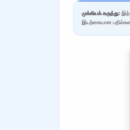
முக்கியக் கருத்து:
இத்
இயற்கையான பதில்களை