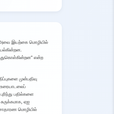
். அவை இயற்கை மொழியில்
யல்கின்றன.
ிந்துகொள்கின்றன" என்ற
ிப்புகளை முன்பதிவு
த உரையாடலைப்
 புரிந்து பதில்களை
சுருக்கமாக, ஏஐ
, சாதாரண மொழியில்