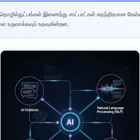
தொழில்நுட்பங்கள் இணைந்து சாட்பாட்கள் சுதந்திரமான கே
 உருவாக்கவும் உதவுகின்றன.