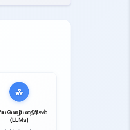
ிய மொழி மாதிரிகள்
(LLMs)