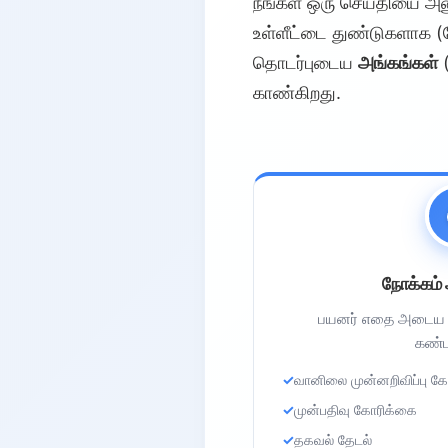
நீங்கள் ஒரு செய்தியை அன
உள்ளீட்டை துண்டுகளாக (ட
தொடர்புடைய
அங்கங்கள்
(
காண்கிறது.
நோக்கம்
பயனர் எதை அடைய வ
கண்ட
வானிலை முன்னறிவிப்பு கே
முன்பதிவு கோரிக்கை
தகவல் தேடல்