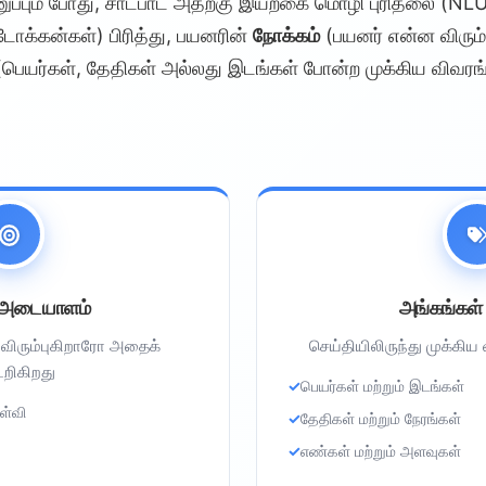
ுப்பும் போது, சாட்பாட் அதற்கு இயற்கை மொழி புரிதலை (NLU
ோக்கன்கள்) பிரித்து, பயனரின்
நோக்கம்
(பயனர் என்ன விரும்பு
பெயர்கள், தேதிகள் அல்லது இடங்கள் போன்ற முக்கிய விவர
 அடையாளம்
அங்கங்கள் 
ிரும்புகிறாரோ அதைக்
செய்தியிலிருந்து முக்கிய
றிகிறது
பெயர்கள் மற்றும் இடங்கள்
ள்வி
தேதிகள் மற்றும் நேரங்கள்
எண்கள் மற்றும் அளவுகள்