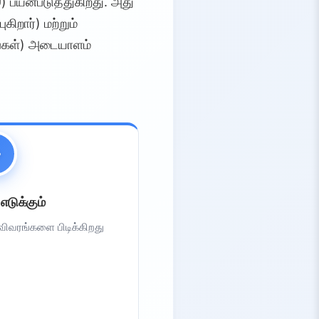
) பயன்படுத்துகிறது. அது
கிறார்) மற்றும்
ங்கள்) அடையாளம்
எடுக்கும்
 விவரங்களை பிடிக்கிறது