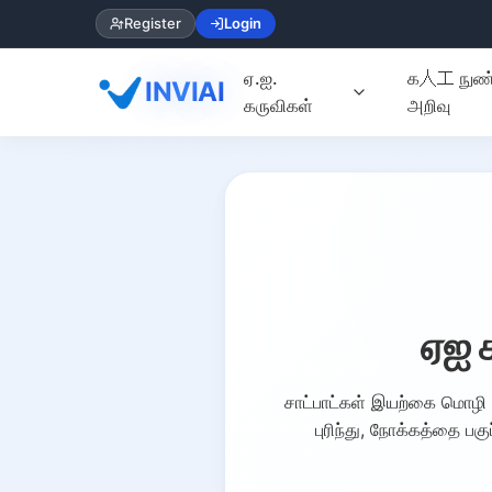
Register
Login
ஏ.ஐ.
க人工 நுண்
INVIAI
கருவிகள்
அறிவு
ஏஐ ச
சாட்பாட்கள் இயற்கை மொழி 
புரிந்து, நோக்கத்தை ப