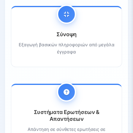
Σύνοψη
Εξαγωγή βασικών πληροφοριών από μεγάλα
έγγραφα
Συστήματα Ερωτήσεων &
Απαντήσεων
Απάντηση σε σύνθετες ερωτήσεις σε