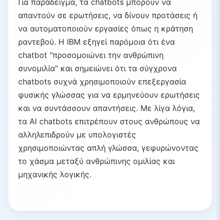
Για παράδειγμα, τα chatbots μπορούν να
απαντούν σε ερωτήσεις, να δίνουν προτάσεις ή
να αυτοματοποιούν εργασίες όπως η κράτηση
ραντεβού. Η IBM εξηγεί παρόμοια ότι ένα
chatbot "προσομοιώνει την ανθρώπινη
συνομιλία" και σημειώνει ότι τα σύγχρονα
chatbots συχνά χρησιμοποιούν επεξεργασία
φυσικής γλώσσας για να ερμηνεύουν ερωτήσεις
και να συντάσσουν απαντήσεις. Με λίγα λόγια,
τα AI chatbots επιτρέπουν στους ανθρώπους να
αλληλεπιδρούν με υπολογιστές
χρησιμοποιώντας απλή γλώσσα, γεφυρώνοντας
το χάσμα μεταξύ ανθρώπινης ομιλίας και
μηχανικής λογικής.