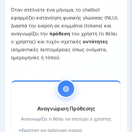
Όταν στέλνετε ένα μήνυμα, το chatbot
εφαρμόζει κατανόηση φυσικής γλώσσας (NLU).
Διασπά την εισροή σε κομμάτια (tokens) και
αναγνωρίζει την
πρόθεση
του χρήστη (τι θέλει
ο χρήστης) και τυχόν σχετικές
οντότητες
(σημαντικές λεπτομέρειες όπως ονόματα,
ημερομηνίες ή τόποι).
Αναγνώριση Πρόθεσης
Αναγνωρίζει τι θέλει να επιτύχει ο χρήστης
Ερώτηση για πρόγνωση καιρού