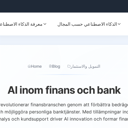
الذكاء الاصطناعي حسب المجال
معرفة الذكاء الاصطناع
Home
Blog
التمويل والاستثمار
AI inom finans och bank
revolutionerar finansbranschen genom att förbättra bedräger
 möjliggöra personliga banktjänster. Med tillämpningar in
nalys och kundsupport driver AI innovation och formar fina