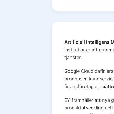
Artificiell intelligens (
institutioner att auto
tjänster.
Google Cloud definiera
prognoser, kundservice
finansföretag att
bätt
EY framhåller att nya 
produktutveckling och r