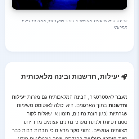
הבינה המלאכותית מאפשרת ניטור שוק בזמן אמת ומודיעין
תחרותי
יעילות, חדשנות ובינה מלאכותית
מעבר לאסטרטגיה, הבינה המלאכותית גם מזרזת
יעילות
וחדשנות
בתוך הארגונים. היא יכולה לאוטומט משימות
שגרתיות (כגון הזנת נתונים, תזמון או שאלות לקוח
סטנדרטיות) ולנתח מערכי נתונים עצומים מהר יותר
מצוותים אנושיים. נתוני סקר מראים כי חברות רבות כבר
חוות
חיסכון בעלויות
בהנדסה, ייצור וטכנולוגיית מידע