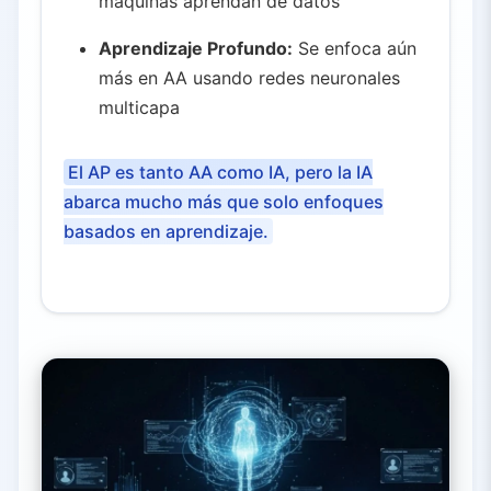
máquinas aprendan de datos
Aprendizaje Profundo:
Se enfoca aún
más en AA usando redes neuronales
multicapa
El AP es tanto AA como IA, pero la IA
abarca mucho más que solo enfoques
basados en aprendizaje.