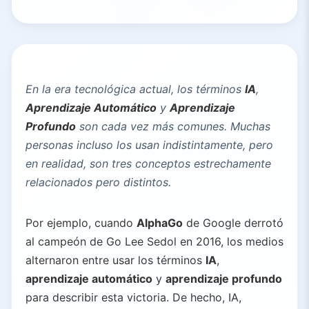
En la era tecnológica actual, los términos
IA
,
Aprendizaje Automático
y
Aprendizaje
Profundo
son cada vez más comunes. Muchas
personas incluso los usan indistintamente, pero
en realidad, son tres conceptos estrechamente
relacionados pero distintos.
Por ejemplo, cuando
AlphaGo
de Google derrotó
al campeón de Go Lee Sedol en 2016, los medios
alternaron entre usar los términos
IA
,
aprendizaje automático
y
aprendizaje profundo
para describir esta victoria. De hecho, IA,