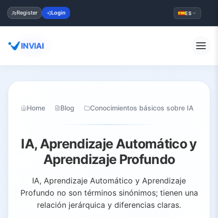
Register
Login
ES
INVIAI
Home
Blog
Conocimientos básicos sobre IA
IA, Aprendizaje Automático y
Aprendizaje Profundo
IA, Aprendizaje Automático y Aprendizaje
Profundo no son términos sinónimos; tienen una
relación jerárquica y diferencias claras.