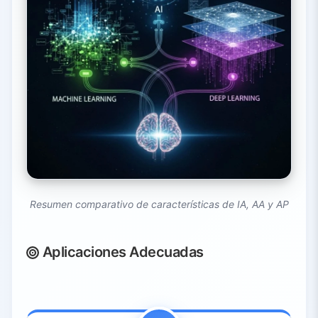
Resumen comparativo de características de IA, AA y AP
Aplicaciones Adecuadas