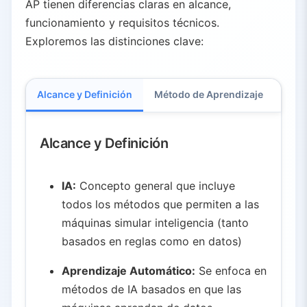
AP tienen diferencias claras en alcance,
funcionamiento y requisitos técnicos.
Exploremos las distinciones clave:
Alcance y Definición
Método de Aprendizaje
Requ
Alcance y Definición
IA:
Concepto general que incluye
todos los métodos que permiten a las
máquinas simular inteligencia (tanto
basados en reglas como en datos)
Aprendizaje Automático:
Se enfoca en
métodos de IA basados en que las