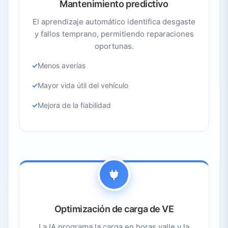
Mantenimiento predictivo
El aprendizaje automático identifica desgaste
y fallos temprano, permitiendo reparaciones
oportunas.
Menos averías
Mayor vida útil del vehículo
Mejora de la fiabilidad
Optimización de carga de VE
La IA programa la carga en horas valle y la