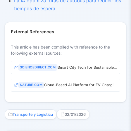
La IA optimiza rutas de autobús para reducir los
tiempos de espera
External References
This article has been compiled with reference to the
following external sources:
SCIENCEDIRECT.COM
Smart City Tech for Sustainable Urban Planning in Shenzhen
NATURE.COM
Cloud-Based AI Platform for EV Charging & Microgrid Optimization
Transporte y Logística
02/01/2026