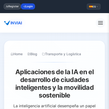
Register
Login
ES
INVIAI
Home
Blog
Transporte y Logística
Aplicaciones de la IA en el
desarrollo de ciudades
inteligentes y la movilidad
sostenible
La inteligencia artificial desempeña un papel