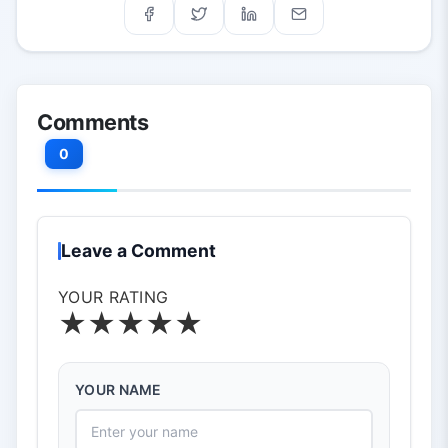
Comments
0
Leave a Comment
YOUR RATING
★
★
★
★
★
YOUR NAME