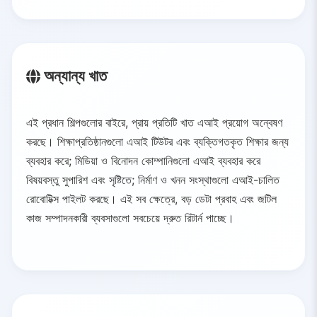
অন্যান্য খাত
এই প্রধান শিল্পগুলোর বাইরে, প্রায় প্রতিটি খাত এআই প্রয়োগ অন্বেষণ
করছে। শিক্ষাপ্রতিষ্ঠানগুলো এআই টিউটর এবং ব্যক্তিগতকৃত শিক্ষার জন্য
ব্যবহার করে; মিডিয়া ও বিনোদন কোম্পানিগুলো এআই ব্যবহার করে
বিষয়বস্তু সুপারিশ এবং সৃষ্টিতে; নির্মাণ ও খনন সংস্থাগুলো এআই-চালিত
রোবোটিক্স পাইলট করছে। এই সব ক্ষেত্রে, বড় ডেটা প্রবাহ এবং জটিল
কাজ সম্পাদনকারী ব্যবসাগুলো সবচেয়ে দ্রুত রিটার্ন পাচ্ছে।