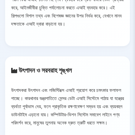
করে, আইনজীবীরা চুক্তি পর্যালোচনা করতে এআই ব্যবহার করে। এই
শিল্পগুলো বিশাল তথ্য এবং বিশেষজ্ঞ জ্ঞানের উপর নির্ভর করে, যেখানে মানব
দক্ষতাকে এআই দ্বারা বাড়ানো হয়।
উৎপাদন ও সরবরাহ শৃঙ্খল
উৎপাদকরা উৎপাদন এবং লজিস্টিক্সে এআই প্রয়োগ করে চমৎকার ফলাফল
পাচ্ছে। কারখানার যন্ত্রপাতিতে সেন্সর ডেটা এআই সিস্টেমে পাঠায় যা যন্ত্রের
ব্যর্থতা পূর্বাভাস দেয়, ফলে প্রাকৃতিক রক্ষণাবেক্ষণ সম্ভব হয় এবং ব্যয়বহুল
ডাউনটাইম এড়ানো যায়। কম্পিউটার-ভিশন সিস্টেম সমাবেশ লাইনে পণ্য
পরিদর্শন করে, মানুষের তুলনায় অনেক দ্রুত ত্রুটি ধরতে সক্ষম।