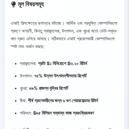
মূল বিষয়সমূহ
এআই শিল্পক্ষেত্রে রূপান্তর ঘটাচ্ছে। আর্থিক এবং প্রযুক্তি কোম্পানিগুলো
গ্রহণে অগ্রণী, কিন্তু স্বাস্থ্যসেবা, উৎপাদন, এবং খুচরা মতো ডেটা-সমৃদ্ধ
খাত দ্রুত এগিয়ে আসছে। সঠিকভাবে এআই প্রয়োগকারী কোম্পানিগুলো
স্পষ্ট লাভ অর্জন করছে:
স্বাস্থ্যসেবা:
প্রতি $১ বিনিয়োগে $৩.২০ রিটার্ন
উৎপাদন:
৭৫% উন্নত উৎপাদনশীলতার রিপোর্ট
খুচরা:
৬৯% রাজস্ব বৃদ্ধির রিপোর্ট
বীমা:
শীর্ষ গ্রহণকারীদের জন্য ৬ গুণ শেয়ারহোল্ডার রিটার্ন
পরিবহন:
$৬৫ বিলিয়ন সম্ভাব্য কাজ স্বয়ংক্রিয়করণ