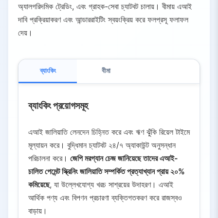
অ্যালগরিদমিক ট্রেডিং, এবং গ্রাহক-সেবা চ্যাটবট চালায়। বীমায় এআই
দাবি প্রক্রিয়াকরণ এবং আন্ডাররাইটিং স্বয়ংক্রিয় করে ফলপ্রসূ ফলাফল
দেয়।
ব্যাংকিং
বীমা
ব্যাংকিং প্রয়োগসমূহ
এআই জালিয়াতি লেনদেন চিহ্নিত করে এবং ঋণ ঝুঁকি রিয়েল টাইমে
মূল্যায়ন করে। বুদ্ধিমান চ্যাটবট ২৪/৭ অ্যাকাউন্ট অনুসন্ধান
পরিচালনা করে।
জেপি মরগ্যান চেজ জানিয়েছে তাদের এআই-
চালিত পেমেন্ট স্ক্রিনিং জালিয়াতি সম্পর্কিত প্রত্যাখ্যান প্রায় ২০%
কমিয়েছে
, যা উল্লেখযোগ্য খরচ সাশ্রয়ের উদাহরণ। এআই
আর্থিক পণ্য এবং বিপণন প্রচারণা ব্যক্তিগতকরণ করে রাজস্বও
বাড়ায়।