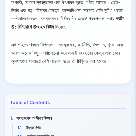
অগ্রণী, যেখানে স্বাস্থ্যসেবা এবং উৎপাদন দ্রুত এগিয়ে আসছে। ডেটা-
নির্ভর এবং বড় পরিসরের ক্ষেত্রে কোম্পানিগুলো সবচেয়ে বেশি সুবিধা পাচ্ছে
—উদাহরণস্বরূপ, স্বাস্থ্যসেবায় শীর্ষস্থানীয় এআই প্রকল্পগুলো প্রায়
প্রতি
$১ বিনিয়োগে $৩.২০ রিটার্ন
দিয়েছে।
এই গাইডে প্রধান শিল্পগুলো—স্বাস্থ্যসেবা, অর্থনীতি, উৎপাদন, খুচরা, এবং
আরও অনেক কিছু—পর্যালোচনা করে এআই ব্যবহারের ক্ষেত্র এবং কোন
ব্যবসাগুলো সবচেয়ে বেশি লাভবান হচ্ছে তা চিহ্নিত করা হয়েছে।
Table of Contents
1.
স্বাস্থ্যসেবা ও জীবন বিজ্ঞান
1.1.
উন্নত নির্ণয়