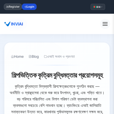
Register
Login
BN
INVIAI
Home
Blog
এআই সংবাদ ও প্রবণতা
শিল্পভিত্তিক কৃত্রিম বুদ্ধিমত্তার প্রয়োগসমূহ
কৃত্রিম বুদ্ধিমত্তা বিশ্বব্যাপী শিল্পক্ষেত্রগুলোকে পুনর্গঠন করছে —
অর্থনীতি ও স্বাস্থ্যসেবা থেকে শুরু করে উৎপাদন, খুচরা, এবং শক্তি খাতে।
বড় পরিসরে পরিচালিত এবং বিশাল পরিমাণ ডেটা ব্যবস্থাপনা করা
ব্যবসাগুলো সবচেয়ে বেশি লাভবান হচ্ছে। ব্যাংকিংয়ে এআই জালিয়াতি
সনাক্তকরণ উন্নত করে, কারখানায় পূর্বাভাসমূলক রক্ষণাবেক্ষণ সক্ষম করে,