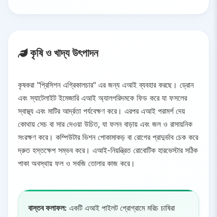
কৃষি ও খাদ্য উৎপাদন
কৃষকরা "প্রিসিশন এগ্রিকালচার" এর জন্য এআই ব্যবহার করছে। ড্রোন
এবং স্যাটেলাইট ইমেজারি এআই অ্যালগরিদমকে ফিড করে যা ফসলের
স্বাস্থ্য এবং মাটির আর্দ্রতা পর্যবেক্ষণ করে। এরপর এআই পরামর্শ দেয়
কোথায় সেচ বা সার দেওয়া উচিত, যা ফলন বাড়ায় এবং জল ও রাসায়নিক
সংরক্ষণ করে। কম্পিউটার ভিশন পোকামাকড় বা রোগের প্রাদুর্ভাব চেক করে
দ্রুত হস্তক্ষেপ সম্ভব করে। এআই-নিয়ন্ত্রিত রোবোটিক হারভেস্টার সঠিক
পাকা অবস্থায় ফল ও সবজি তোলার কাজ করে।
বাস্তব ফলাফল:
একটি এআই পাইলট প্রোগ্রামে মরিচ চাষিরা