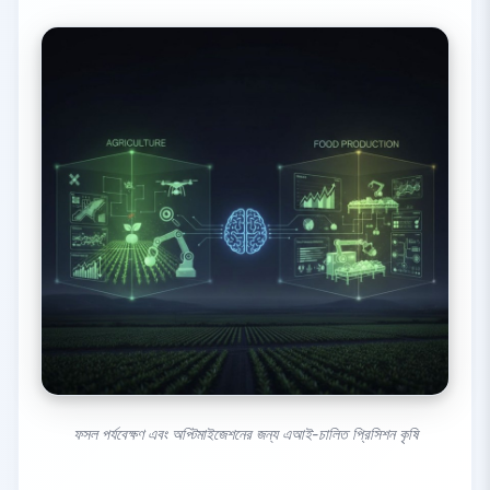
ফসল পর্যবেক্ষণ এবং অপ্টিমাইজেশনের জন্য এআই-চালিত প্রিসিশন কৃষি