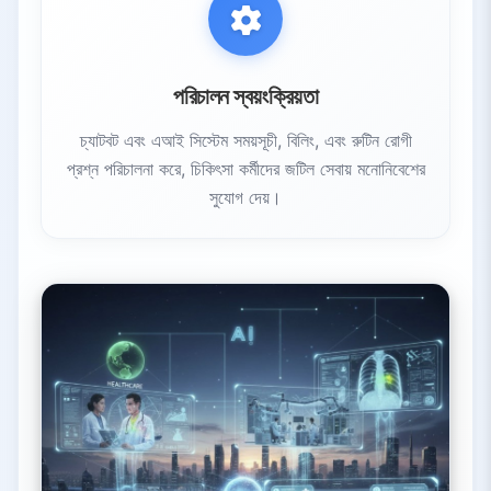
পরিচালন স্বয়ংক্রিয়তা
চ্যাটবট এবং এআই সিস্টেম সময়সূচী, বিলিং, এবং রুটিন রোগী
প্রশ্ন পরিচালনা করে, চিকিৎসা কর্মীদের জটিল সেবায় মনোনিবেশের
সুযোগ দেয়।