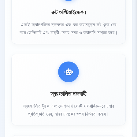
রুট অপ্টিমাইজেশন
এআই অ্যালগরিদম দ্রুততম এবং কম জ্যামযুক্ত রুট খুঁজে বের
করে ডেলিভারি এবং যাত্রী সেবায় সময় ও জ্বালানি সাশ্রয় করে।
স্বয়ংচালিত মালবাহী
স্বয়ংচালিত ট্রাক এবং ডেলিভারি রোবট ধারাবাহিকভাবে চলার
প্রতিশ্রুতি দেয়, মানব চালকের ওপর নির্ভরতা কমায়।