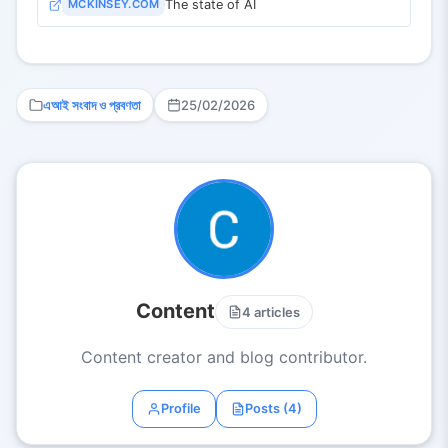
MCKINSEY.COM
The state of AI
এআই সংবাদ ও প্রবণতা
25/02/2026
Content
4 articles
Content creator and blog contributor.
Profile
Posts (4)