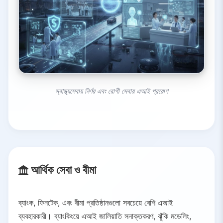
স্বাস্থ্যসেবায় নির্ণয় এবং রোগী সেবায় এআই প্রয়োগ
আর্থিক সেবা ও বীমা
ব্যাংক, ফিনটেক, এবং বীমা প্রতিষ্ঠানগুলো সবচেয়ে বেশি এআই
ব্যবহারকারী। ব্যাংকিংয়ে এআই জালিয়াতি সনাক্তকরণ, ঝুঁকি মডেলিং,