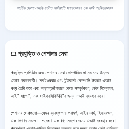
আর্থিক সেবায় এআই-চালিত জালিয়াতি সনাক্তকরণ এবং দাবি প্রক্রিয়াকরণ
প্রযুক্তি ও পেশাদার সেবা
প্রযুক্তি প্রতিষ্ঠান এবং পেশাদার সেবা কোম্পানিগুলো সবচেয়ে উন্নত
এআই গ্রহণকারী। সফটওয়্যার এবং ইন্টারনেট কোম্পানি উভয়ই এআই
পণ্য তৈরি করে এবং অভ্যন্তরীণভাবে কোড সম্পূর্ণকরণ, ডেটা বিশ্লেষণ,
আইটি সাপোর্ট, এবং সাইবারসিকিউরিটির জন্য এআই ব্যবহার করে।
পেশাদার সেবাগুলো—যেমন ব্যবস্থাপনা পরামর্শ, আইন ফার্ম, হিসাবরক্ষণ,
এবং বিপণন সংস্থা—গবেষণা এবং বিশ্লেষণের জন্য এআই ব্যবহার করে।
পরামর্শকরা এআই-চালিত বিশ্লেষণ ব্যবহার করে দ্রুত বাজার ডেটা প্রক্রিয়া