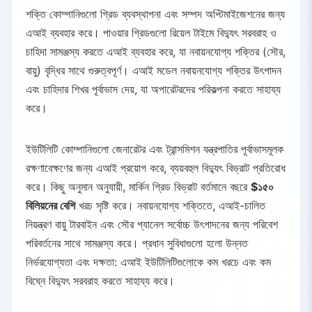
শক্তি কোম্পানিগুলো গ্রিড ব্যবস্থাপনা এবং সম্পদ অপ্টিমাইজেশনের জন্য
এআই ব্যবহার করে। পাওয়ার গ্রিডগুলো রিয়েল টাইমে বিদ্যুৎ সরবরাহ ও
চাহিদা সামঞ্জস্য করতে এআই ব্যবহার করে, যা নবায়নযোগ্য শক্তির (সৌর,
বায়ু) বৃদ্ধির সাথে গুরুত্বপূর্ণ। এআই মডেল নবায়নযোগ্য শক্তির উৎপাদন
এবং চাহিদার শিখর পূর্বাভাস দেয়, যা অপারেটরদের পরিকল্পনা করতে সাহায্য
করে।
ইউটিলিটি কোম্পানিগুলো জেনারেটর এবং ট্রান্সমিশন যন্ত্রপাতির পূর্বাভাসমূলক
রক্ষণাবেক্ষণের জন্য এআই প্রয়োগ করে, ব্যয়বহুল বিদ্যুৎ বিভ্রাট প্রতিরোধ
করে। কিছু অনুমান অনুযায়ী, মার্কিন গ্রিড বিভ্রাট বর্তমানে বছরে
$১৫০
বিলিয়নের বেশি
খরচ সৃষ্টি করে। নবায়নযোগ্য শক্তিতে, এআই-চালিত
নিয়ন্ত্রণ বায়ু টারবাইন এবং সৌর প্যানেল সর্বোচ্চ উৎপাদনের জন্য পরিবেশ
পরিবর্তনের সাথে সামঞ্জস্য করে। প্রধান সুবিধাগুলো হলো উন্নত
নির্ভরযোগ্যতা এবং দক্ষতা: এআই ইউটিলিটিগুলোকে কম খরচে এবং কম
বিঘ্নে বিদ্যুৎ সরবরাহ করতে সাহায্য করে।