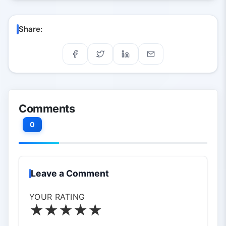
Share:
Comments
0
Leave a Comment
YOUR RATING
★
★
★
★
★