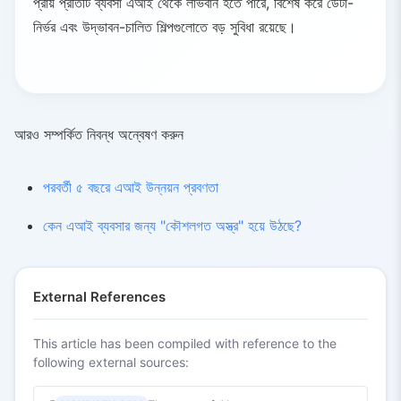
প্রায় প্রতিটি ব্যবসা এআই থেকে লাভবান হতে পারে, বিশেষ করে ডেটা-
নির্ভর এবং উদ্ভাবন-চালিত শিল্পগুলোতে বড় সুবিধা রয়েছে।
আরও সম্পর্কিত নিবন্ধ অন্বেষণ করুন
পরবর্তী ৫ বছরে এআই উন্নয়ন প্রবণতা
কেন এআই ব্যবসার জন্য "কৌশলগত অস্ত্র" হয়ে উঠছে?
External References
This article has been compiled with reference to the
following external sources: