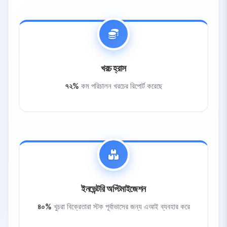
খরচ হ্রাস
৭২%
কম পরিচালন খরচের রিপোর্ট করেছে
ইনভেন্টরি অপ্টিমাইজেশন
৪০%
খুচরা বিক্রেতারা স্টক পূর্বাভাসের জন্য এআই ব্যবহার করে