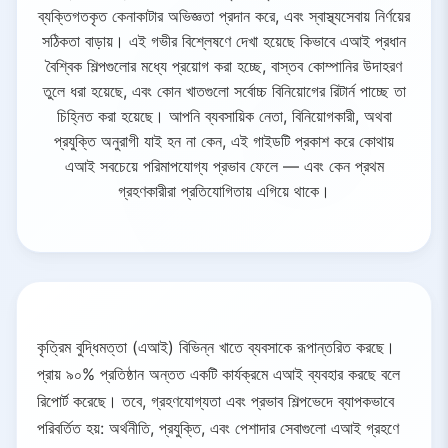
ব্যক্তিগতকৃত কেনাকাটার অভিজ্ঞতা প্রদান করে, এবং স্বাস্থ্যসেবায় নির্ণয়ের
সঠিকতা বাড়ায়। এই গভীর বিশ্লেষণে দেখা হয়েছে কিভাবে এআই প্রধান
বৈশ্বিক শিল্পগুলোর মধ্যে প্রয়োগ করা হচ্ছে, বাস্তব কোম্পানির উদাহরণ
তুলে ধরা হয়েছে, এবং কোন খাতগুলো সর্বোচ্চ বিনিয়োগের রিটার্ন পাচ্ছে তা
চিহ্নিত করা হয়েছে। আপনি ব্যবসায়িক নেতা, বিনিয়োগকারী, অথবা
প্রযুক্তি অনুরাগী যাই হন না কেন, এই গাইডটি প্রকাশ করে কোথায়
এআই সবচেয়ে পরিমাপযোগ্য প্রভাব ফেলে — এবং কেন প্রথম
গ্রহণকারীরা প্রতিযোগিতায় এগিয়ে থাকে।
কৃত্রিম বুদ্ধিমত্তা (এআই) বিভিন্ন খাতে ব্যবসাকে রূপান্তরিত করছে।
প্রায় ৯০% প্রতিষ্ঠান অন্তত একটি কার্যক্রমে এআই ব্যবহার করছে বলে
রিপোর্ট করেছে। তবে, গ্রহণযোগ্যতা এবং প্রভাব শিল্পভেদে ব্যাপকভাবে
পরিবর্তিত হয়: অর্থনীতি, প্রযুক্তি, এবং পেশাদার সেবাগুলো এআই গ্রহণে