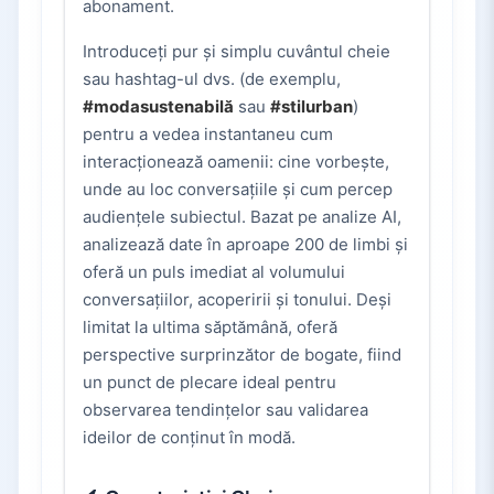
abonament.
Introduceți pur și simplu cuvântul cheie
sau hashtag-ul dvs. (de exemplu,
#modasustenabilă
sau
#stilurban
)
pentru a vedea instantaneu cum
interacționează oamenii: cine vorbește,
unde au loc conversațiile și cum percep
audiențele subiectul. Bazat pe analize AI,
analizează date în aproape 200 de limbi și
oferă un puls imediat al volumului
conversațiilor, acoperirii și tonului. Deși
limitat la ultima săptămână, oferă
perspective surprinzător de bogate, fiind
un punct de plecare ideal pentru
observarea tendințelor sau validarea
ideilor de conținut în modă.