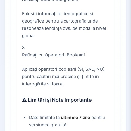
Folosiți informațiile demografice și
geografice pentru a cartografia unde
rezonează tendința dvs. de modă la nivel
global.
8
Rafinați cu Operatorii Booleani
Aplicați operatori booleani (ȘI, SAU, NU)
pentru căutări mai precise și țintite în
interogările viitoare.
Limitări și Note Importante
Date limitate la
ultimele 7 zile
pentru
versiunea gratuită