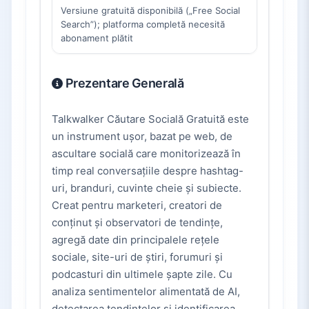
Versiune gratuită disponibilă („Free Social
Search”); platforma completă necesită
abonament plătit
Prezentare Generală
Talkwalker Căutare Socială Gratuită este
un instrument ușor, bazat pe web, de
ascultare socială care monitorizează în
timp real conversațiile despre hashtag-
uri, branduri, cuvinte cheie și subiecte.
Creat pentru marketeri, creatori de
conținut și observatori de tendințe,
agregă date din principalele rețele
sociale, site-uri de știri, forumuri și
podcasturi din ultimele șapte zile. Cu
analiza sentimentelor alimentată de AI,
detectarea tendințelor și identificarea