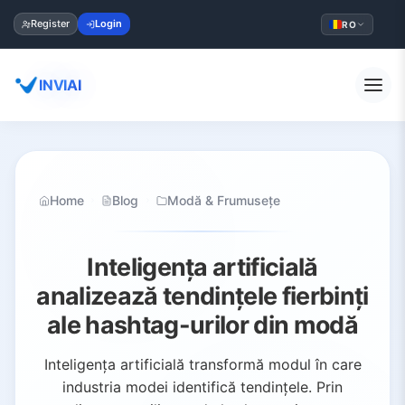
Register
Login
RO
INVIAI
Home
Blog
Modă & Frumusețe
Inteligența artificială
analizează tendințele fierbinți
ale hashtag-urilor din modă
Inteligența artificială transformă modul în care
industria modei identifică tendințele. Prin