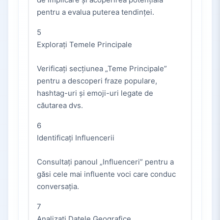
pentru a evalua puterea tendinței.
5
Explorați Temele Principale
Verificați secțiunea „Teme Principale”
pentru a descoperi fraze populare,
hashtag-uri și emoji-uri legate de
căutarea dvs.
6
Identificați Influencerii
Consultați panoul „Influenceri” pentru a
găsi cele mai influente voci care conduc
conversația.
7
Analizați Datele Geografice