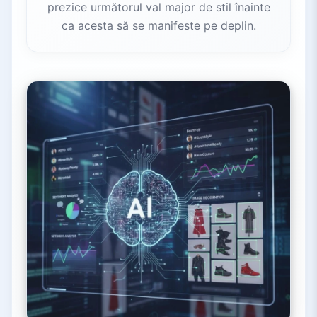
prezice următorul val major de stil înainte
ca acesta să se manifeste pe deplin.