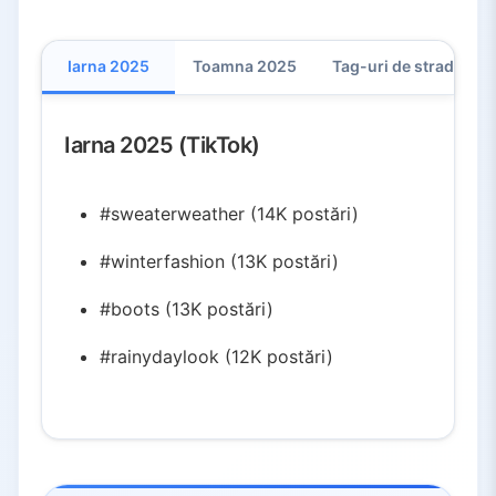
Iarna 2025
Toamna 2025
Tag-uri de stradă și 
Iarna 2025 (TikTok)
#sweaterweather (14K postări)
#winterfashion (13K postări)
#boots (13K postări)
#rainydaylook (12K postări)