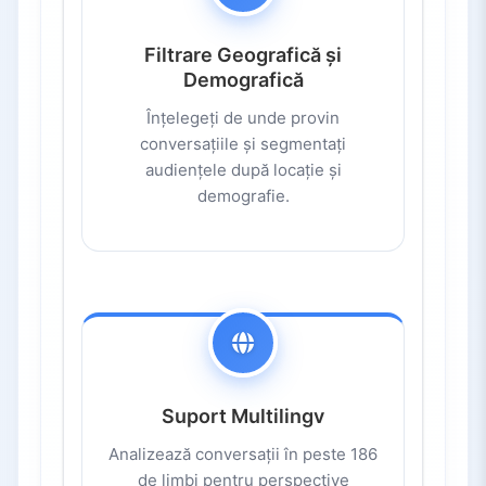
Filtrare Geografică și
Demografică
Înțelegeți de unde provin
conversațiile și segmentați
audiențele după locație și
demografie.
Suport Multilingv
Analizează conversații în peste 186
de limbi pentru perspective