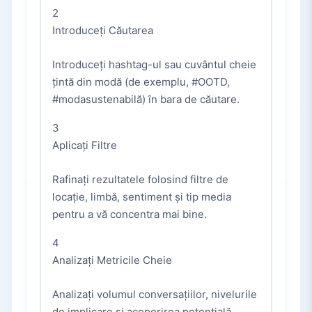
2
Introduceți Căutarea
Introduceți hashtag-ul sau cuvântul cheie
țintă din modă (de exemplu, #OOTD,
#modasustenabilă) în bara de căutare.
3
Aplicați Filtre
Rafinați rezultatele folosind filtre de
locație, limbă, sentiment și tip media
pentru a vă concentra mai bine.
4
Analizați Metricile Cheie
Analizați volumul conversațiilor, nivelurile
de implicare și acoperirea potențială