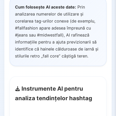
Cum folosește AI aceste date:
Prin
analizarea numerelor de utilizare și
corelarea tag-urilor conexe (de exemplu,
#fallfashion apare adesea împreună cu
#jeans sau #midwestfall), AI rafinează
informațiile pentru a ajuta previzionarii să
identifice că hainele călduroase de iarnă și
stilurile retro „fall core” câștigă teren.
Instrumente AI pentru
analiza tendințelor hashtag