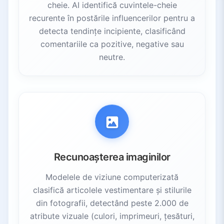
cheie. AI identifică cuvintele-cheie
recurente în postările influencerilor pentru a
detecta tendințe incipiente, clasificând
comentariile ca pozitive, negative sau
neutre.
Recunoașterea imaginilor
Modelele de viziune computerizată
clasifică articolele vestimentare și stilurile
din fotografii, detectând peste 2.000 de
atribute vizuale (culori, imprimeuri, țesături,