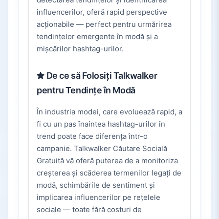
influencerilor, oferă rapid perspective
acționabile — perfect pentru urmărirea
tendințelor emergente în modă și a
mișcărilor hashtag-urilor.
De ce să Folosiți Talkwalker
pentru Tendințe în Modă
În industria modei, care evoluează rapid, a
fi cu un pas înaintea hashtag-urilor în
trend poate face diferența într-o
campanie. Talkwalker Căutare Socială
Gratuită vă oferă puterea de a monitoriza
creșterea și scăderea termenilor legați de
modă, schimbările de sentiment și
implicarea influencerilor pe rețelele
sociale — toate fără costuri de