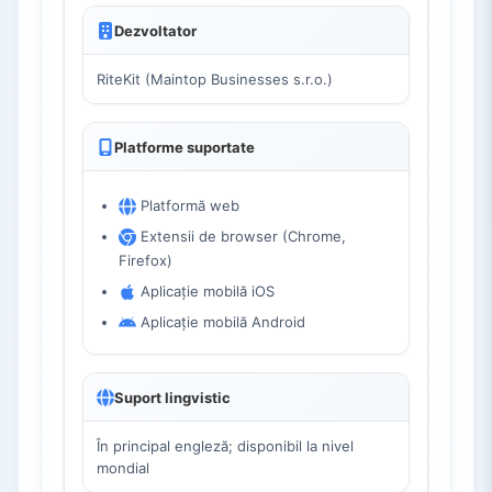
Dezvoltator
RiteKit (Maintop Businesses s.r.o.)
Platforme suportate
Platformă web
Extensii de browser (Chrome,
Firefox)
Aplicație mobilă iOS
Aplicație mobilă Android
Suport lingvistic
În principal engleză; disponibil la nivel
mondial