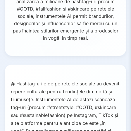
analizarea a milioane de hashtag-uri precum
#OOTD, #fallfashion și #skincare pe rețelele
sociale, instrumentele AI permit brandurilor,
designerilor și influencerilor să fie mereu cu un
pas înaintea stilurilor emergente și a produselor
în vogă, în timp real.
Hashtag-urile de pe rețelele sociale au devenit
repere culturale pentru tendințele din modă și
frumusețe. Instrumentele AI de astăzi scanează
tag-uri (precum #streetstyle, #OOTD, #skincare
sau #sustainablefashion) pe Instagram, TikTok și
alte platforme pentru a anticipa ce este „în