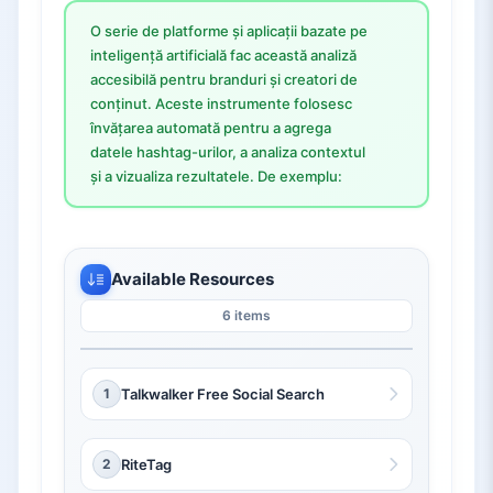
O serie de platforme și aplicații bazate pe
inteligență artificială fac această analiză
accesibilă pentru branduri și creatori de
conținut. Aceste instrumente folosesc
învățarea automată pentru a agrega
datele hashtag-urilor, a analiza contextul
și a vizualiza rezultatele. De exemplu:
Available Resources
6 items
1
Talkwalker Free Social Search
2
RiteTag