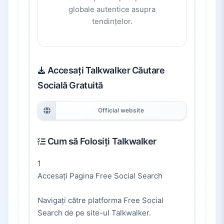
globale autentice asupra
tendințelor.
Accesați Talkwalker Căutare
Socială Gratuită
Official website
Cum să Folosiți Talkwalker
1
Accesați Pagina Free Social Search
Navigați către platforma Free Social
Search de pe site-ul Talkwalker.