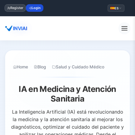
Register
Login
ES
INVIAI
Home
Blog
Salud y Cuidado Médico
IA en Medicina y Atención
Sanitaria
La Inteligencia Artificial (IA) está revolucionando
la medicina y la atención sanitaria al mejorar los
diagnósticos, optimizar el cuidado del paciente y
agilizar las operaciones médicas. Desde el