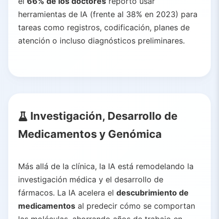
el
66% de los doctores
reportó usar
herramientas de IA (frente al 38% en 2023) para
tareas como registros, codificación, planes de
atención o incluso diagnósticos preliminares.
Investigación, Desarrollo de
Medicamentos y Genómica
Más allá de la clínica, la IA está remodelando la
investigación médica y el desarrollo de
fármacos. La IA acelera el
descubrimiento de
medicamentos
al predecir cómo se comportan