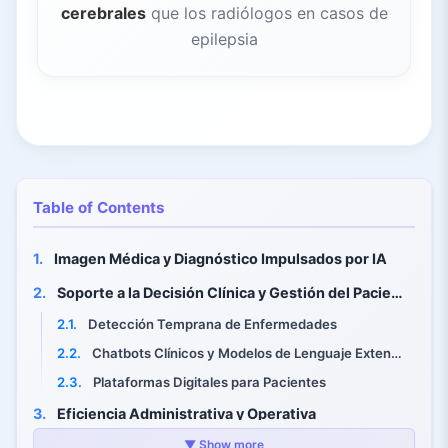
cerebrales
que los radiólogos en casos de
epilepsia
Table of Contents
1.
Imagen Médica y Diagnóstico Impulsados por IA
2.
Soporte a la Decisión Clínica y Gestión del Paciente
2.1.
Detección Temprana de Enfermedades
2.2.
Chatbots Clínicos y Modelos de Lenguaje Extensos (LLMs)
2.3.
Plataformas Digitales para Pacientes
3.
Eficiencia Administrativa y Operativa
3.1.
Dragon Medical One
▼ Show more