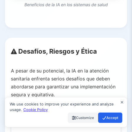
Beneficios de la IA en los sistemas de salud
Desafíos, Riesgos y Ética
A pesar de su potencial, la IA en la atención
sanitaria enfrenta serios desafíos que deben
abordarse para garantizar una implementación
segura y equitativa.
We use cookies to improve your experience and analyze
usage.
Cookie Policy
Privacidad y Seguridad
Sesgos y Equidad
Confia
Customize
Accept