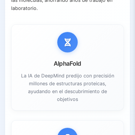
las moléculas, ahorrando años de trabajo en
laboratorio.
AlphaFold
La IA de DeepMind predijo con precisión
millones de estructuras proteicas,
ayudando en el descubrimiento de
objetivos