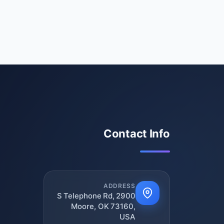
Contact Info
ADDRESS
2900 S Telephone Rd,
Moore, OK 73160,
USA