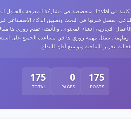
روزي ها هي كاتبة في Inviai، متخصصة في مشاركة المعرفة والحلول 
طناعي. بفضل خبرتها في البحث وتطبيق الذكاء الاصطناعي في
لأعمال التجارية، إنشاء المحتوى، والأتمتة، تقدم روزي ها مقا
 وملهمة. تتمثل مهمة روزي ها في مساعدة الجميع على استغلا
الية لتعزيز الإنتاجية وتوسيع آفاق الإبداع.
175
0
175
TOTAL
PAGES
POSTS