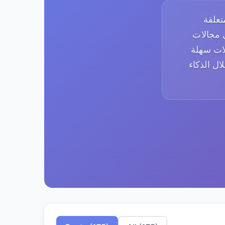
المتعلقة
 مجالات
لات سهلة
ل الذكاء