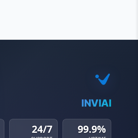
INVIAI
24/7
99.9%