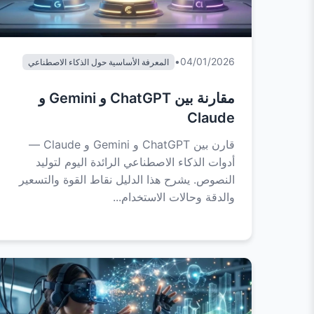
•
04/01/2026
المعرفة الأساسية حول الذكاء الاصطناعي
مقارنة بين ChatGPT و Gemini و
Claude
قارن بين ChatGPT و Gemini و Claude —
أدوات الذكاء الاصطناعي الرائدة اليوم لتوليد
النصوص. يشرح هذا الدليل نقاط القوة والتسعير
والدقة وحالات الاستخدام...