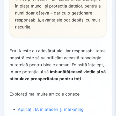
în piața muncii și protecția datelor, pentru a
numi doar câteva – dar cu o gestionare
responsabilă, avantajele pot depăși cu mult
riscurile.
Era IA este cu adevărat aici, iar responsabilitatea
noastră este să valorificăm această tehnologie
puternică pentru binele comun. Folosită înțelept,
IA are potențialul să
îmbunătățească viețile și să
stimuleze prosperitatea pentru toți
.
Explorați mai multe articole conexe
Aplicații IA în afaceri și marketing