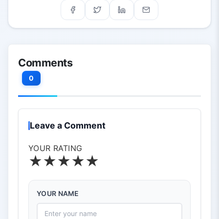
Comments
0
Leave a Comment
YOUR RATING
★
★
★
★
★
YOUR NAME