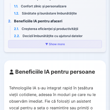
1.1.
Confort zilnic și personalizare
1.2.
Sănătate și bunăstare îmbunătățite
2.
Beneficiile IA pentru afaceri
2.1.
Creșterea eficienței și productivității
2.2.
Decizii îmbunătățite cu ajutorul datelor
2.3.
Experiență îmbunătățită a clienților și personalizare
▼ Show more
2.4.
Securitate și gestionarea riscurilor mai puternice
2.5.
Inovație și creștere a afacerii
3.
Viitorul IA: inovație responsabilă
Beneficiile IA pentru persoane
Tehnologiile IA s-au integrat rapid în țesătura
vieții cotidiene, adesea în moduri pe care nu le
observăm imediat. Fie că folosiți un asistent
vocal pentru a seta o reamintire sau primiți o