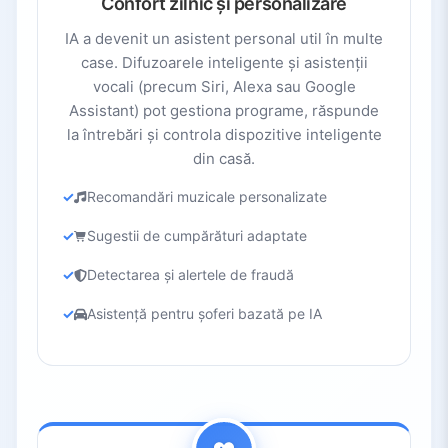
Confort zilnic și personalizare
IA a devenit un asistent personal util în multe
case. Difuzoarele inteligente și asistenții
vocali (precum Siri, Alexa sau Google
Assistant) pot gestiona programe, răspunde
la întrebări și controla dispozitive inteligente
din casă.
Recomandări muzicale personalizate
Sugestii de cumpărături adaptate
Detectarea și alertele de fraudă
Asistență pentru șoferi bazată pe IA