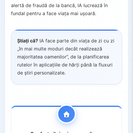
alertă de fraudă de la bancă, IA lucrează în
fundal pentru a face viața mai ușoară.
Știați că?
IA face parte din viața de zi cu zi
„în mai multe moduri decât realizează
majoritatea oamenilor”, de la planificarea
rutelor în aplicațiile de hărți până la fluxuri
de știri personalizate.