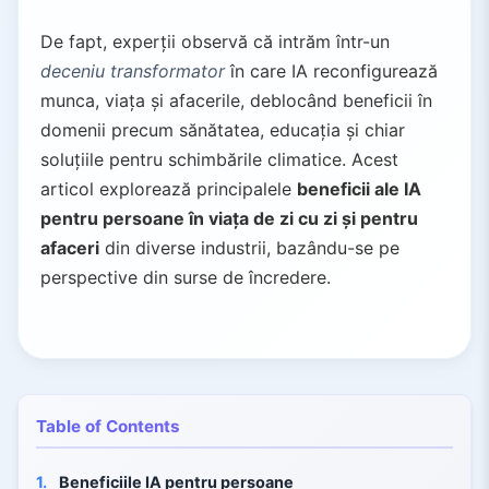
De fapt, experții observă că intrăm într-un
deceniu transformator
în care IA reconfigurează
munca, viața și afacerile, deblocând beneficii în
domenii precum sănătatea, educația și chiar
soluțiile pentru schimbările climatice. Acest
articol explorează principalele
beneficii ale IA
pentru persoane în viața de zi cu zi și pentru
afaceri
din diverse industrii, bazându-se pe
perspective din surse de încredere.
Table of Contents
1.
Beneficiile IA pentru persoane