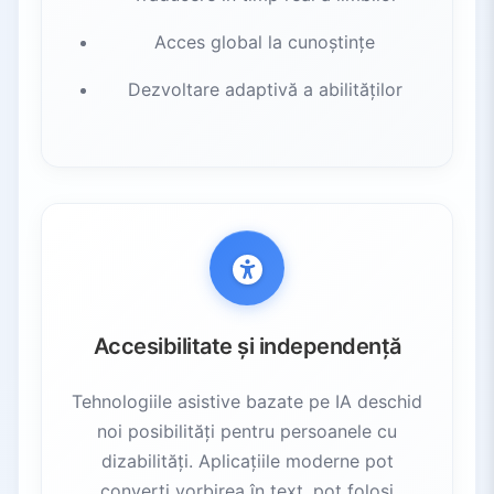
Acces global la cunoștințe
Dezvoltare adaptivă a abilităților
Accesibilitate și independență
Tehnologiile asistive bazate pe IA deschid
noi posibilități pentru persoanele cu
dizabilități. Aplicațiile moderne pot
converti vorbirea în text, pot folosi