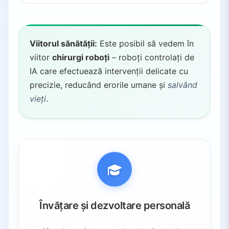
Viitorul sănătății:
Este posibil să vedem în
viitor
chirurgi roboți
– roboți controlați de
IA care efectuează intervenții delicate cu
precizie, reducând erorile umane și
salvând
vieți
.
Învățare și dezvoltare personală