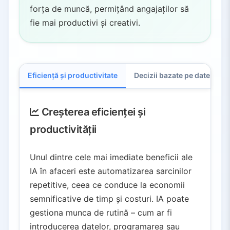
forța de muncă, permițând angajaților să
fie mai productivi și creativi.
Eficiență și productivitate
Decizii bazate pe date
E
Creșterea eficienței și
productivității
Unul dintre cele mai imediate beneficii ale
IA în afaceri este automatizarea sarcinilor
repetitive, ceea ce conduce la economii
semnificative de timp și costuri. IA poate
gestiona munca de rutină – cum ar fi
introducerea datelor, programarea sau