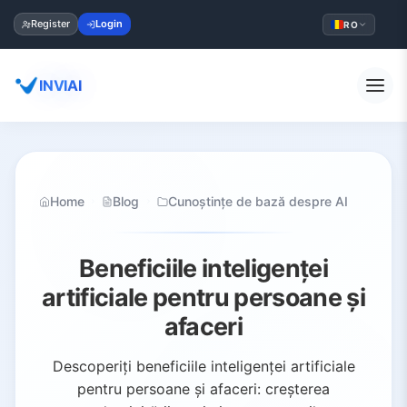
Register
Login
RO
INVIAI
Home
Blog
Cunoștințe de bază despre AI
Beneficiile inteligenței
artificiale pentru persoane și
afaceri
Descoperiți beneficiile inteligenței artificiale
pentru persoane și afaceri: creșterea