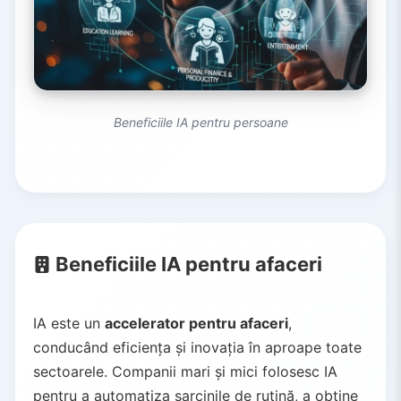
Beneficiile IA pentru persoane
Beneficiile IA pentru afaceri
IA este un
accelerator pentru afaceri
,
conducând eficiența și inovația în aproape toate
sectoarele. Companii mari și mici folosesc IA
pentru a automatiza sarcinile de rutină, a obține