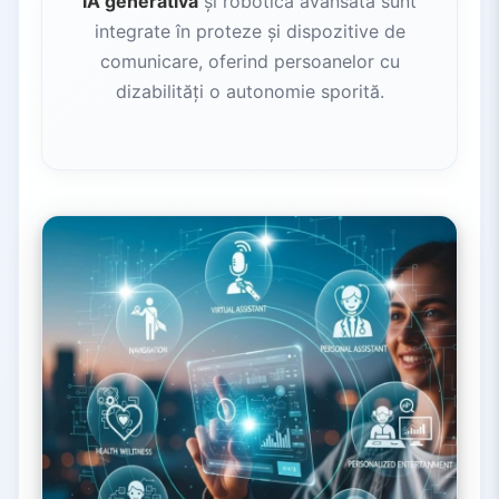
IA generativă
și robotică avansată sunt
integrate în proteze și dispozitive de
comunicare, oferind persoanelor cu
dizabilități o autonomie sporită.