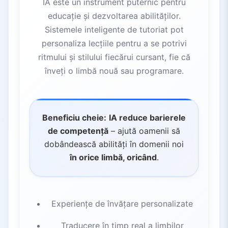
IA este un instrument puternic pentru
educație și dezvoltarea abilităților.
Sistemele inteligente de tutoriat pot
personaliza lecțiile pentru a se potrivi
ritmului și stilului fiecărui cursant, fie că
înveți o limbă nouă sau programare.
Beneficiu cheie:
IA reduce barierele
de competență
– ajută oamenii să
dobândească abilități în domenii noi
în orice limbă, oricând
.
Experiențe de învățare personalizate
Traducere în timp real a limbilor