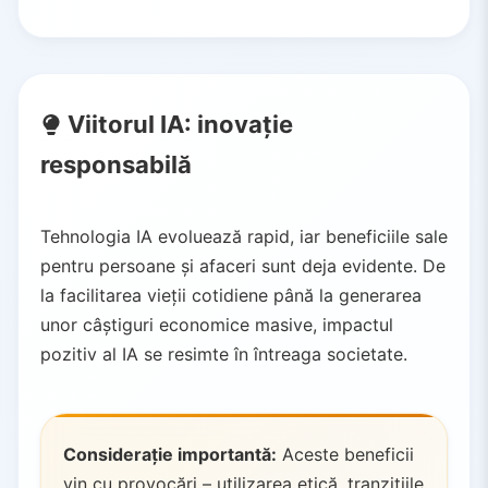
Viitorul IA: inovație
responsabilă
Tehnologia IA evoluează rapid, iar beneficiile sale
pentru persoane și afaceri sunt deja evidente. De
la facilitarea vieții cotidiene până la generarea
unor câștiguri economice masive, impactul
pozitiv al IA se resimte în întreaga societate.
Considerație importantă:
Aceste beneficii
vin cu provocări – utilizarea etică, tranzițiile