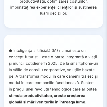
productivității, optimizarea costurilor,
îmbunătățirea experienței clienților și susținerea
luării deciziilor.
Inteligența artificială (IA) nu mai este un
concept futurist – este o parte integrantă a vieții
și muncii cotidiene în 2025. De la smartphone-uri
la sălile de consiliu corporative, soluțiile bazate
pe IA transformă modul în care oamenii trăiesc și
modul în care companiile funcționează. Suntem
în pragul unei revoluții tehnologice care ar putea
stimula productivitatea, crește creșterea
globală și mări veniturile în întreaga lume
.