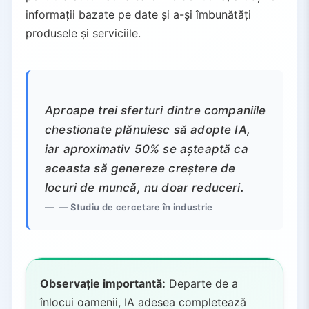
informații bazate pe date și a-și îmbunătăți
produsele și serviciile.
Aproape trei sferturi dintre companiile
chestionate plănuiesc să adopte IA,
iar aproximativ 50% se așteaptă ca
aceasta să genereze creștere de
locuri de muncă, nu doar reduceri.
— Studiu de cercetare în industrie
Observație importantă:
Departe de a
înlocui oamenii, IA adesea completează