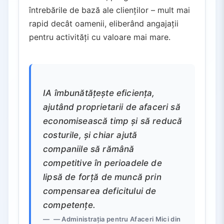
întrebările de bază ale clienților – mult mai
rapid decât oamenii, eliberând angajații
pentru activități cu valoare mai mare.
IA îmbunătățește eficiența,
ajutând proprietarii de afaceri să
economisească timp și să reducă
costurile, și chiar ajută
companiile să rămână
competitive în perioadele de
lipsă de forță de muncă prin
compensarea deficitului de
competențe.
— Administrația pentru Afaceri Mici din