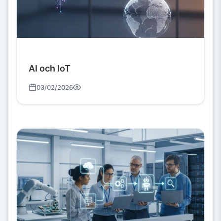
AI och IoT
03/02/2026