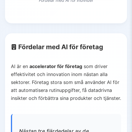
Fördelar med AI för individer
Fördelar med AI för företag
AI är en
accelerator för företag
som driver
effektivitet och innovation inom nästan alla
sektorer. Företag stora som små använder AI för
att automatisera rutinuppgifter, få datadrivna
insikter och förbättra sina produkter och tjänster.
Nästan tre fjärdedelar av de