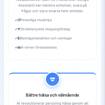
Assistant) kan hantera scheman, svara på
frågor och styra smarta hem-enheter.
Personliga musiktips
Skräddarsydda shoppingförslag
Bedrägeridetektion och varningar
AI-driven förarassistans
Bättre hälsa och välmående
AI revolutionerar personlig hälsa genom att