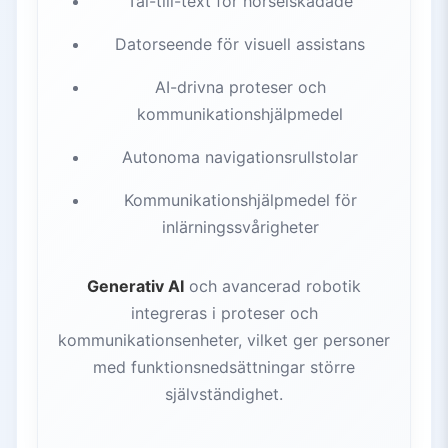
Tal-till-text för hörselskadade
Datorseende för visuell assistans
AI-drivna proteser och
kommunikationshjälpmedel
Autonoma navigationsrullstolar
Kommunikationshjälpmedel för
inlärningssvårigheter
Generativ AI
och avancerad robotik
integreras i proteser och
kommunikationsenheter, vilket ger personer
med funktionsnedsättningar större
självständighet.