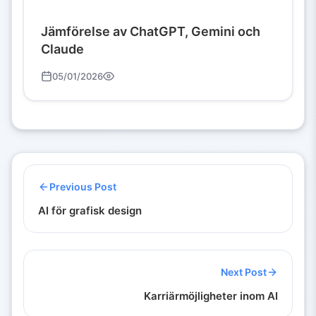
Jämförelse av ChatGPT, Gemini och
Claude
05/01/2026
Previous Post
AI för grafisk design
Next Post
Karriärmöjligheter inom AI