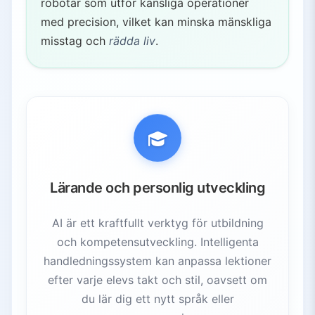
robotar som utför känsliga operationer
med precision, vilket kan minska mänskliga
misstag och
rädda liv
.
Lärande och personlig utveckling
AI är ett kraftfullt verktyg för utbildning
och kompetensutveckling. Intelligenta
handledningssystem kan anpassa lektioner
efter varje elevs takt och stil, oavsett om
du lär dig ett nytt språk eller