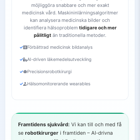
möjliggöra snabbare och mer exakt
medicinsk vård. Maskininlärningsalgoritmer
kan analysera medicinska bilder och
identifiera hälsoproblem
tidigare och mer
pålitligt
än traditionella metoder.
Förbättrad medicinsk bildanalys
AI-driven läkemedelsutveckling
Precisionsrobotkirurgi
Hälsomonitorerande wearables
Framtidens sjukvård:
Vi kan till och med få
se
robotkirurger
i framtiden – AI-drivna