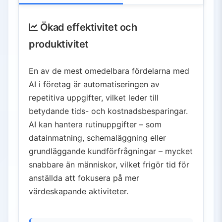
Ökad effektivitet och
produktivitet
En av de mest omedelbara fördelarna med
AI i företag är automatiseringen av
repetitiva uppgifter, vilket leder till
betydande tids- och kostnadsbesparingar.
AI kan hantera rutinuppgifter – som
datainmatning, schemaläggning eller
grundläggande kundförfrågningar – mycket
snabbare än människor, vilket frigör tid för
anställda att fokusera på mer
värdeskapande aktiviteter.