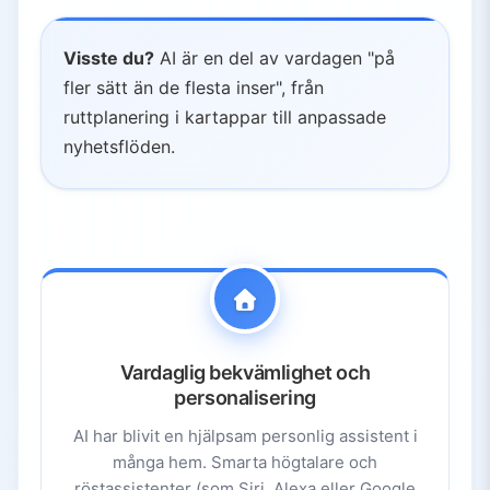
Visste du?
AI är en del av vardagen "på
fler sätt än de flesta inser", från
ruttplanering i kartappar till anpassade
nyhetsflöden.
Vardaglig bekvämlighet och
personalisering
AI har blivit en hjälpsam personlig assistent i
många hem. Smarta högtalare och
röstassistenter (som Siri, Alexa eller Google