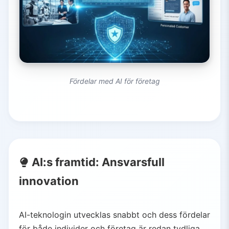
Fördelar med AI för företag
AI:s framtid: Ansvarsfull
innovation
AI-teknologin utvecklas snabbt och dess fördelar
för både individer och företag är redan tydliga.