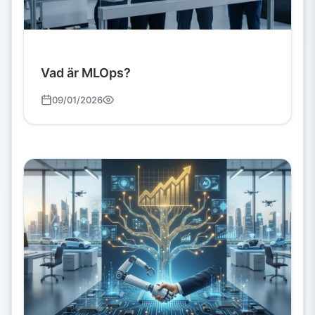
Vad är MLOps?
09/01/2026