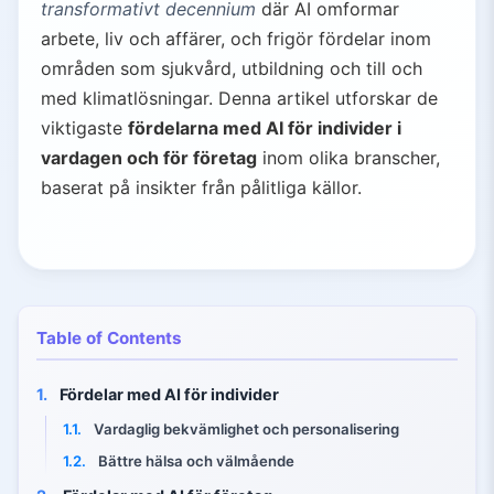
transformativt decennium
där AI omformar
arbete, liv och affärer, och frigör fördelar inom
områden som sjukvård, utbildning och till och
med klimatlösningar. Denna artikel utforskar de
viktigaste
fördelarna med AI för individer i
vardagen och för företag
inom olika branscher,
baserat på insikter från pålitliga källor.
Table of Contents
1.
Fördelar med AI för individer
1.1.
Vardaglig bekvämlighet och personalisering
1.2.
Bättre hälsa och välmående