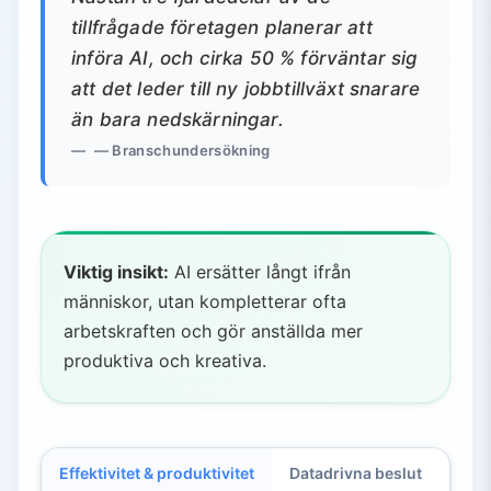
tillfrågade företagen planerar att
införa AI, och cirka 50 % förväntar sig
att det leder till ny jobbtillväxt snarare
än bara nedskärningar.
— Branschundersökning
Viktig insikt:
AI ersätter långt ifrån
människor, utan kompletterar ofta
arbetskraften och gör anställda mer
produktiva och kreativa.
Effektivitet & produktivitet
Datadrivna beslut
Kun