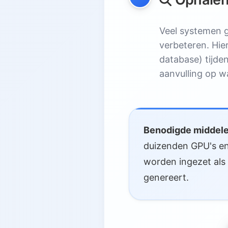
Veel systemen 
verbeteren. Hie
database) tijde
aanvulling op wa
Benodigde middele
duizenden GPU's en
worden ingezet als 
genereert.