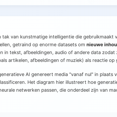
n tak van kunstmatige intelligentie die gebruikmaakt
ellen, getraind op enorme datasets om
nieuwe inhou
n in tekst, afbeeldingen, audio of andere data zodat 
ls artikelen, afbeeldingen of muziek) als reactie op
neratieve AI genereert media "vanaf nul" in plaats 
lassificeren. Het diagram hier illustreert hoe generat
neurale netwerken passen, die onderdeel zijn van ma