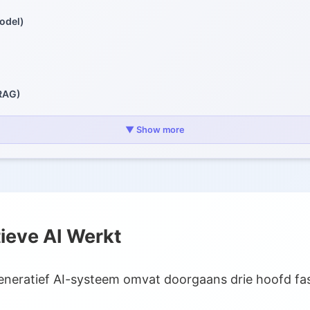
odel)
(RAG)
Architecturen
▼ Show more
M's) / Transformers
l Networks (GAN's)
ers (VAE's)
ieve AI Werkt
ve AI
ing
neratief AI-systeem omvat doorgaans drie hoofd fa
ing