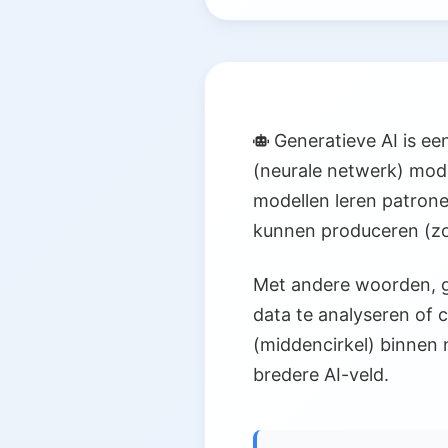
Generatieve AI is ee
(neurale netwerk) mod
modellen leren patrone
kunnen produceren (zoa
Met andere woorden, ge
data te analyseren of c
(middencirkel) binnen 
bredere AI-veld.