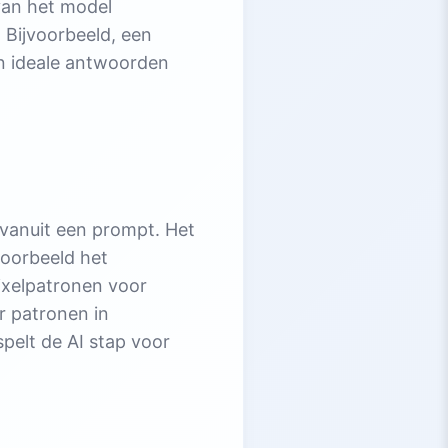
van het model
 Bijvoorbeeld, een
n ideale antwoorden
vanuit een prompt. Het
voorbeeld het
pixelpatronen voor
r patronen in
elt de AI stap voor