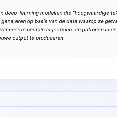
ijn deep-learning modellen die "hoogwaardige te
 genereren op basis van de data waarop ze getrai
vanceerde neurale algoritmen die patronen in e
uwe output te produceren.