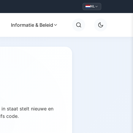
NL
Informatie & Beleid
in staat stelt nieuwe en
lfs code.