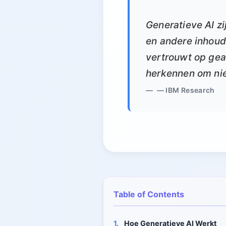
Generatieve AI z
en andere inhoud
vertrouwt op gea
herkennen om nie
— IBM Research
Table of Contents
1.
Hoe Generatieve AI Werkt