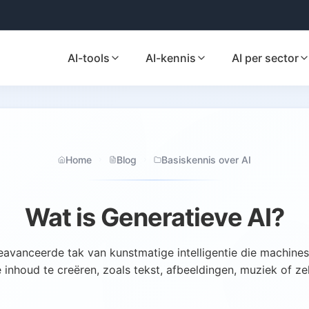
AI-tools
AI-kennis
AI per sector
Home
Blog
Basiskennis over AI
Wat is Generatieve AI?
eavanceerde tak van kunstmatige intelligentie die machines 
e inhoud te creëren, zoals tekst, afbeeldingen, muziek of ze