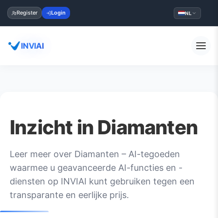
Register
Login
NL
INVIAI
Inzicht in Diamanten
Leer meer over Diamanten – AI-tegoeden
waarmee u geavanceerde AI-functies en -
diensten op INVIAI kunt gebruiken tegen een
transparante en eerlijke prijs.