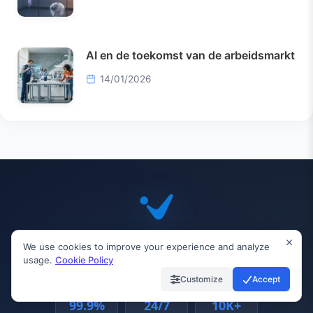
AI en de toekomst van de arbeidsmarkt
14/01/2026
We use cookies to improve your experience and analyze
INVIAI
usage.
Cookie Policy
Customize
Accept
99.9%
24/7
10K+