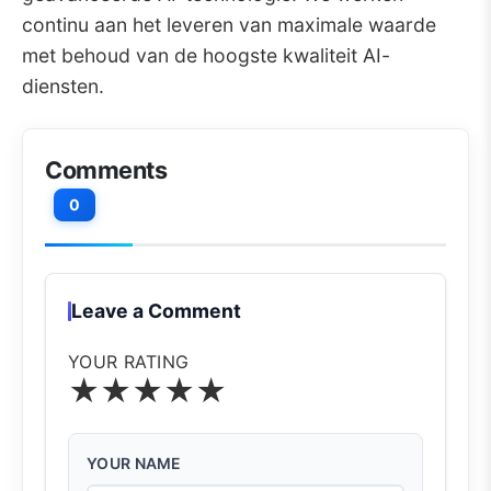
continu aan het leveren van maximale waarde
met behoud van de hoogste kwaliteit AI-
diensten.
Comments
0
Leave a Comment
YOUR RATING
★
★
★
★
★
YOUR NAME