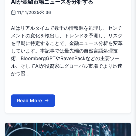
AIが金融市場ニュースを分析する
11/11/2025
36
AIはリアルタイムで数千の情報源を処理し、センチ
メントの変化を検出し、トレンドを予測し、リスク
を早期に特定することで、金融ニュース分析を変革
しています。本記事では最先端の自然言語処理技
術、BloombergGPTやRavenPackなどの主要ツー
ル、そしてAIが投資家にグローバル市場でより迅速
かつ賢...
Read More