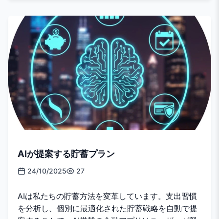
AIが提案する貯蓄プラン
24/10/2025
27
AIは私たちの貯蓄方法を変革しています。支出習慣
を分析し、個別に最適化された貯蓄戦略を自動で提