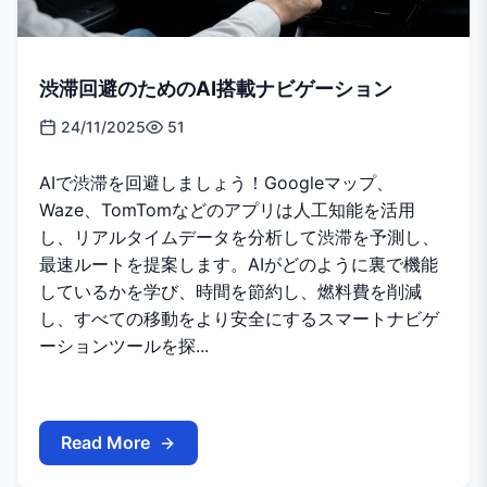
渋滞回避のためのAI搭載ナビゲーション
24/11/2025
51
AIで渋滞を回避しましょう！Googleマップ、
Waze、TomTomなどのアプリは人工知能を活用
し、リアルタイムデータを分析して渋滞を予測し、
最速ルートを提案します。AIがどのように裏で機能
しているかを学び、時間を節約し、燃料費を削減
し、すべての移動をより安全にするスマートナビゲ
ーションツールを探...
Read More