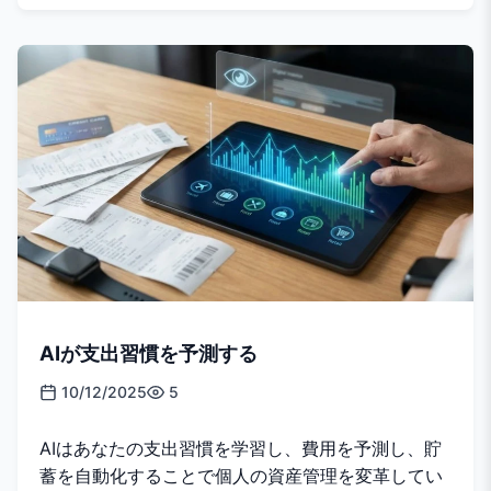
AIが支出習慣を予測する
10/12/2025
5
AIはあなたの支出習慣を学習し、費用を予測し、貯
蓄を自動化することで個人の資産管理を変革してい