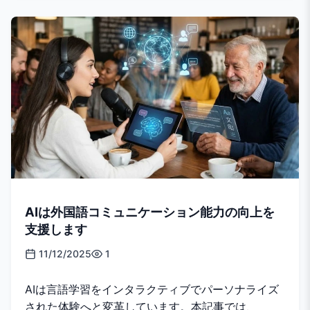
AIは外国語コミュニケーション能力の向上を
支援します
11/12/2025
1
AIは言語学習をインタラクティブでパーソナライズ
された体験へと変革しています。本記事では、