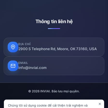
Thông tin liên hệ
ĐỊA CHỈ
2900 S Telephone Rd, Moore, OK 73160, USA
EMAIL
info@inviai.com
© 2026 INVIAI. Bảo lưu mọi quyền.
Chúng tôi sử dụng cookie để cải thiện trải nghiệm và
Bảo mật SSL
Đã xác minh
Tuân thủ GDPR