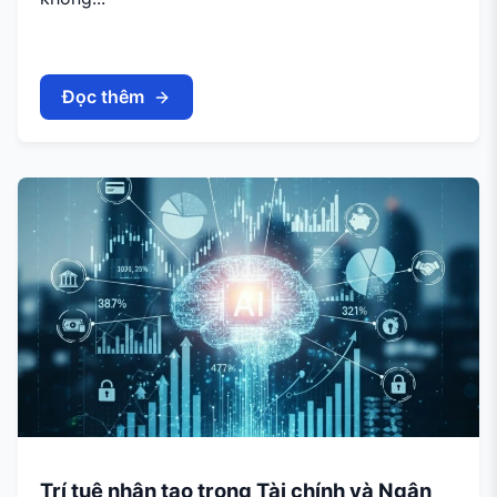
Đọc thêm
Trí tuệ nhân tạo trong Tài chính và Ngân