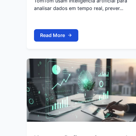
TomTom usam inteligência artificial para
analisar dados em tempo real, prever...
Read More