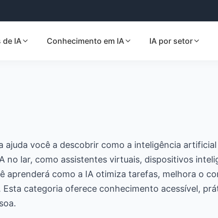
 de IA
Conhecimento em IA
IA por setor
a ajuda você a descobrir como a inteligência artific
IA no lar, como assistentes virtuais, dispositivos inte
 aprenderá como a IA otimiza tarefas, melhora o co
 Esta categoria oferece conhecimento acessível, prát
soa.