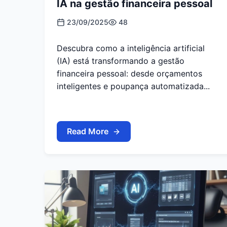
IA na gestão financeira pessoal
23/09/2025
48
Descubra como a inteligência artificial
(IA) está transformando a gestão
financeira pessoal: desde orçamentos
inteligentes e poupança automatizada...
Read More