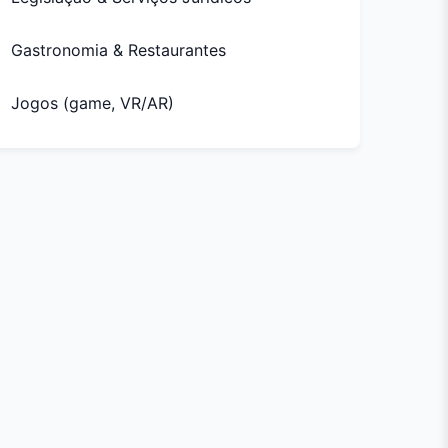
Gastronomia & Restaurantes
Jogos (game, VR/AR)