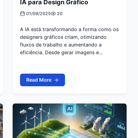
IA para Design Gráfico
01/09/2025
20
A IA está transformando a forma como os
designers gráficos criam, otimizando
fluxos de trabalho e aumentando a
eficiência. Desde gerar imagens e...
Read More