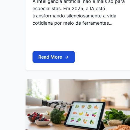
A inteligência artificial não é mais só para
especialistas. Em 2025, a IA está
transformando silenciosamente a vida
cotidiana por meio de ferramentas...
Read More