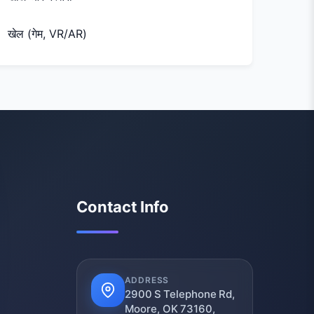
खेल (गेम, VR/AR)
Contact Info
ADDRESS
2900 S Telephone Rd,
Moore, OK 73160,