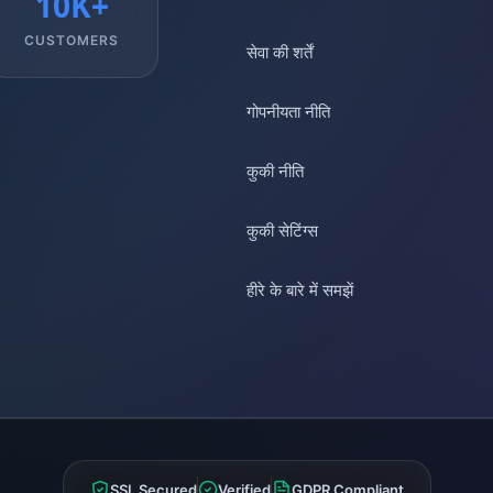
10K+
CUSTOMERS
सेवा की शर्तें
गोपनीयता नीति
कुकी नीति
कुकी सेटिंग्स
हीरे के बारे में समझें
SSL Secured
Verified
GDPR Compliant